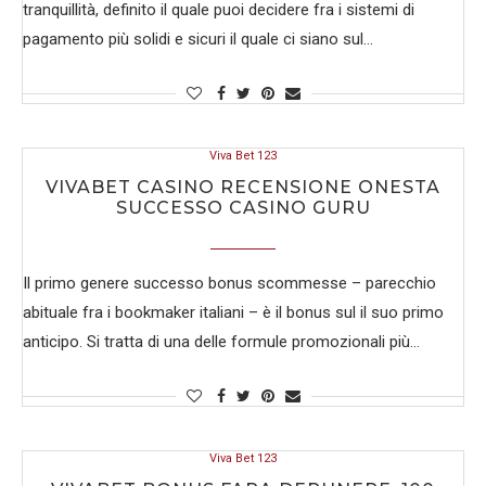
tranquillità, definito il quale puoi decidere fra i sistemi di
pagamento più solidi e sicuri il quale ci siano sul…
Viva Bet 123
VIVABET CASINO RECENSIONE ONESTA
SUCCESSO CASINO GURU
Il primo genere successo bonus scommesse – parecchio
abituale fra i bookmaker italiani – è il bonus sul il suo primo
anticipo. Si tratta di una delle formule promozionali più…
Viva Bet 123