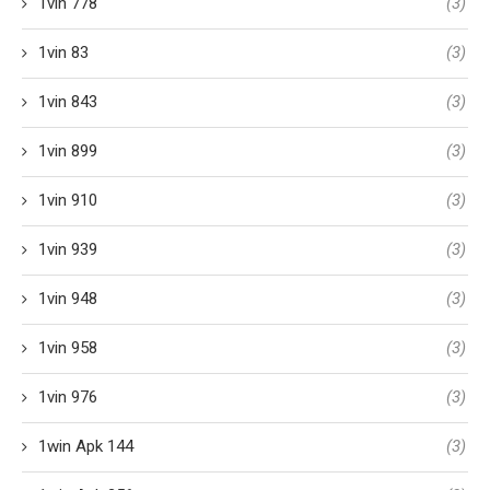
1vin 778
(3)
1vin 83
(3)
1vin 843
(3)
1vin 899
(3)
1vin 910
(3)
1vin 939
(3)
1vin 948
(3)
1vin 958
(3)
1vin 976
(3)
1win Apk 144
(3)