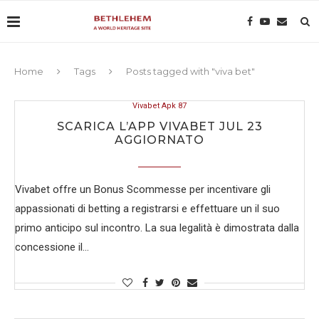
Home
Tags
Posts tagged with "viva bet"
Vivabet Apk 87
SCARICA L’APP VIVABET JUL 23
AGGIORNATO
Vivabet offre un Bonus Scommesse per incentivare gli
appassionati di betting a registrarsi e effettuare un il suo
primo anticipo sul incontro. La sua legalità è dimostrata dalla
concessione il…