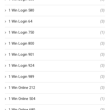
1 Win Login 580
(3)
1 Win Login 64
(3)
1 Win Login 750
(1)
1 Win Login 800
(3)
1 Win Login 901
(3)
1 Win Login 924
(3)
1 Win Login 989
(3)
1 Win Online 212
(3)
1 Win Online 504
(1)
1 Win Online 680
(3)