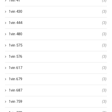
1vin 41
(3)
1vin 430
(3)
1vin 444
(3)
1vin 480
(3)
1vin 575
(3)
1vin 576
(3)
1vin 617
(3)
1vin 679
(3)
1vin 687
(3)
1vin 759
(3)