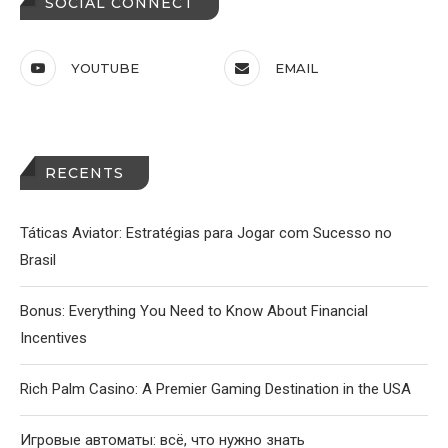
SOCIAL CONNECT
YOUTUBE
EMAIL
RECENTS
Táticas Aviator: Estratégias para Jogar com Sucesso no
Brasil
Bonus: Everything You Need to Know About Financial
Incentives
Rich Palm Casino: A Premier Gaming Destination in the USA
Игровые автоматы: всё, что нужно знать