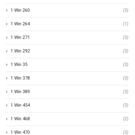
1 Win 260
(3)
1 Win 264
(1)
1 Win 271
(3)
1 Win 292
(3)
1 Win 35
(3)
1 Win 378
(3)
1 Win 389
(3)
1 Win 454
(3)
1 Win 468
(2)
1 Win 470
(3)