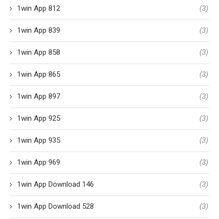
1win App 812
(3)
1win App 839
(3)
1win App 858
(3)
1win App 865
(3)
1win App 897
(3)
1win App 925
(3)
1win App 935
(3)
1win App 969
(3)
1win App Download 146
(3)
1win App Download 528
(3)