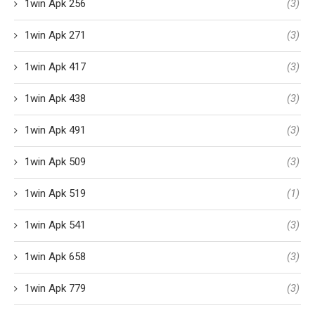
1win Apk 256
(3)
1win Apk 271
(3)
1win Apk 417
(3)
1win Apk 438
(3)
1win Apk 491
(3)
1win Apk 509
(3)
1win Apk 519
(1)
1win Apk 541
(3)
1win Apk 658
(3)
1win Apk 779
(3)