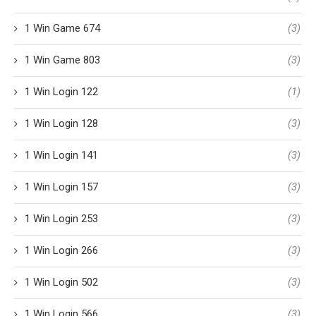
1 Win Game 674
(3)
1 Win Game 803
(3)
1 Win Login 122
(1)
1 Win Login 128
(3)
1 Win Login 141
(3)
1 Win Login 157
(3)
1 Win Login 253
(3)
1 Win Login 266
(3)
1 Win Login 502
(3)
1 Win Login 566
(3)