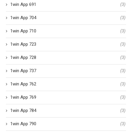
1win App 691
(3)
1win App 704
(3)
1win App 710
(3)
1win App 723
(3)
1win App 728
(3)
1win App 737
(3)
1win App 762
(3)
1win App 769
(3)
1win App 784
(3)
1win App 790
(3)