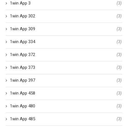
1win App 3
(3)
1win App 302
(3)
1win App 309
(3)
1win App 334
(3)
1win App 372
(3)
1win App 373
(3)
1win App 397
(3)
1win App 458
(3)
1win App 480
(3)
1win App 485
(3)