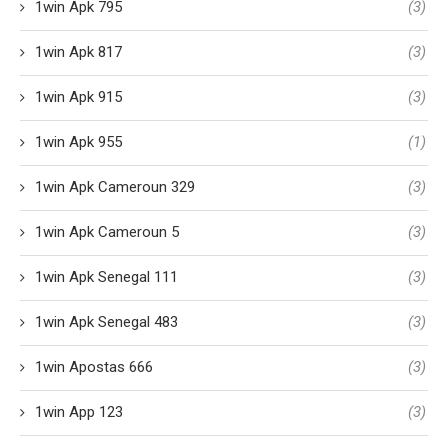
1win Apk 795
(3)
1win Apk 817
(3)
1win Apk 915
(3)
1win Apk 955
(1)
1win Apk Cameroun 329
(3)
1win Apk Cameroun 5
(3)
1win Apk Senegal 111
(3)
1win Apk Senegal 483
(3)
1win Apostas 666
(3)
1win App 123
(3)