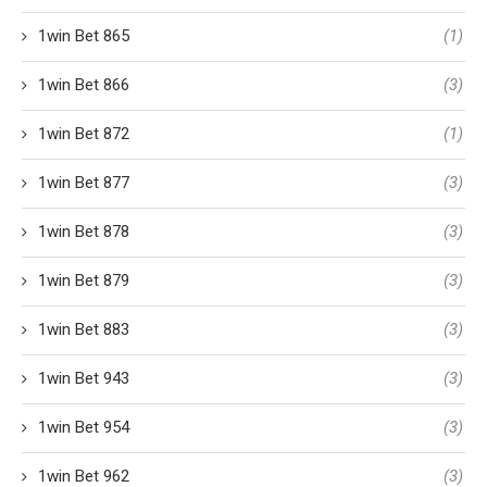
1win Bet 865
(1)
1win Bet 866
(3)
1win Bet 872
(1)
1win Bet 877
(3)
1win Bet 878
(3)
1win Bet 879
(3)
1win Bet 883
(3)
1win Bet 943
(3)
1win Bet 954
(3)
1win Bet 962
(3)