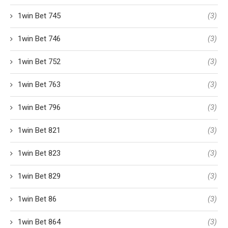
1win Bet 745
(3)
1win Bet 746
(3)
1win Bet 752
(3)
1win Bet 763
(3)
1win Bet 796
(3)
1win Bet 821
(3)
1win Bet 823
(3)
1win Bet 829
(3)
1win Bet 86
(3)
1win Bet 864
(3)