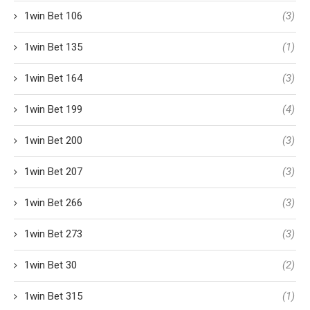
1win Bet 106
(3)
1win Bet 135
(1)
1win Bet 164
(3)
1win Bet 199
(4)
1win Bet 200
(3)
1win Bet 207
(3)
1win Bet 266
(3)
1win Bet 273
(3)
1win Bet 30
(2)
1win Bet 315
(1)