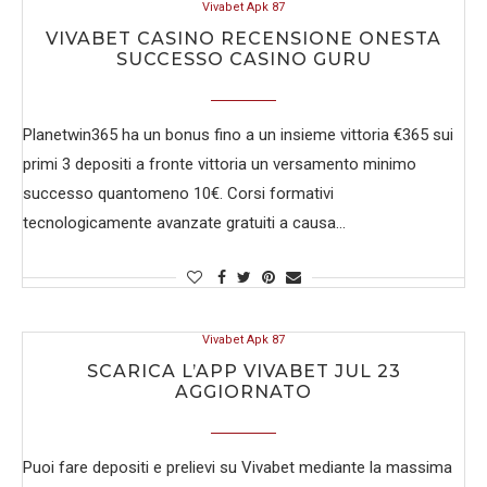
Vivabet Apk 87
VIVABET CASINO RECENSIONE ONESTA
SUCCESSO CASINO GURU
Planetwin365 ha un bonus fino a un insieme vittoria €365 sui
primi 3 depositi a fronte vittoria un versamento minimo
successo quantomeno 10€. Corsi formativi
tecnologicamente avanzate gratuiti a causa…
Vivabet Apk 87
SCARICA L’APP VIVABET JUL 23
AGGIORNATO
Puoi fare depositi e prelievi su Vivabet mediante la massima