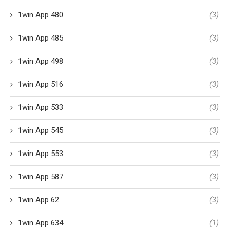
1win App 480
(3)
1win App 485
(3)
1win App 498
(3)
1win App 516
(3)
1win App 533
(3)
1win App 545
(3)
1win App 553
(3)
1win App 587
(3)
1win App 62
(3)
1win App 634
(1)