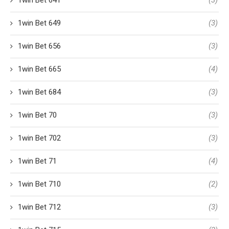
1win Bet 641
(3)
1win Bet 649
(3)
1win Bet 656
(3)
1win Bet 665
(4)
1win Bet 684
(3)
1win Bet 70
(3)
1win Bet 702
(3)
1win Bet 71
(4)
1win Bet 710
(2)
1win Bet 712
(3)