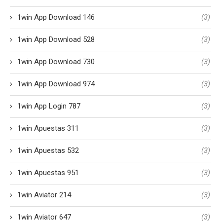
1win App Download 146
(3)
1win App Download 528
(3)
1win App Download 730
(3)
1win App Download 974
(3)
1win App Login 787
(3)
1win Apuestas 311
(3)
1win Apuestas 532
(3)
1win Apuestas 951
(3)
1win Aviator 214
(3)
1win Aviator 647
(3)