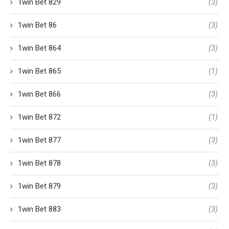
1win Bet 829
(3)
1win Bet 86
(3)
1win Bet 864
(3)
1win Bet 865
(1)
1win Bet 866
(3)
1win Bet 872
(1)
1win Bet 877
(3)
1win Bet 878
(3)
1win Bet 879
(3)
1win Bet 883
(3)