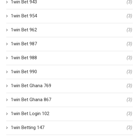
1win Bet 943
(3)
1win Bet 954
(3)
1win Bet 962
(3)
1win Bet 987
(3)
1win Bet 988
(3)
1win Bet 990
(3)
1win Bet Ghana 769
(3)
1win Bet Ghana 867
(3)
1win Bet Login 102
(3)
1win Betting 147
(3)