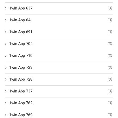
1win App 637
(3)
1win App 64
(3)
1win App 691
(3)
1win App 704
(3)
1win App 710
(3)
1win App 723
(3)
1win App 728
(3)
1win App 737
(3)
1win App 762
(3)
1win App 769
(3)