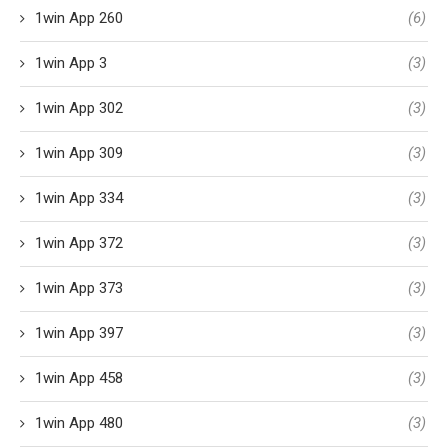
1win App 260
(6)
1win App 3
(3)
1win App 302
(3)
1win App 309
(3)
1win App 334
(3)
1win App 372
(3)
1win App 373
(3)
1win App 397
(3)
1win App 458
(3)
1win App 480
(3)