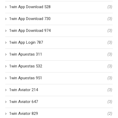
1win App Download 528
(3)
1win App Download 730
(3)
1win App Download 974
(3)
1win App Login 787
(3)
1win Apuestas 311
(3)
1win Apuestas 532
(3)
1win Apuestas 951
(3)
1win Aviator 214
(3)
1win Aviator 647
(3)
1win Aviator 829
(2)