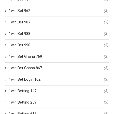
1win Bet 962
(3)
1win Bet 987
(3)
1win Bet 988
(3)
1win Bet 990
(3)
1win Bet Ghana 769
(3)
1win Bet Ghana 867
(3)
1win Bet Login 102
(3)
1win Betting 147
(3)
1win Betting 259
(3)
1win Betting 615
(3)