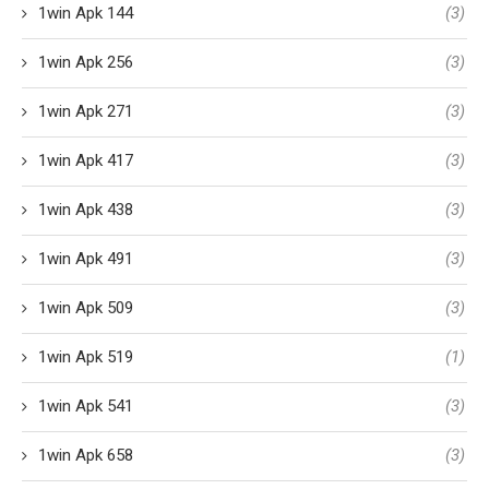
1win Apk 144
(3)
1win Apk 256
(3)
1win Apk 271
(3)
1win Apk 417
(3)
1win Apk 438
(3)
1win Apk 491
(3)
1win Apk 509
(3)
1win Apk 519
(1)
1win Apk 541
(3)
1win Apk 658
(3)