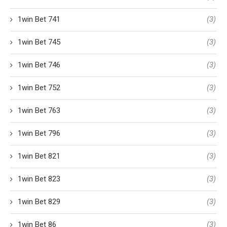
1win Bet 741
(3)
1win Bet 745
(3)
1win Bet 746
(3)
1win Bet 752
(3)
1win Bet 763
(3)
1win Bet 796
(3)
1win Bet 821
(3)
1win Bet 823
(3)
1win Bet 829
(3)
1win Bet 86
(3)