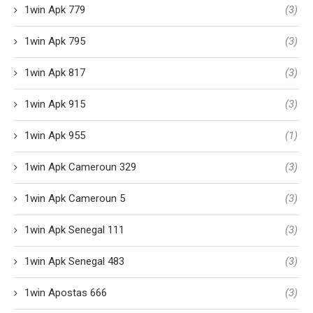
1win Apk 779
(3)
1win Apk 795
(3)
1win Apk 817
(3)
1win Apk 915
(3)
1win Apk 955
(1)
1win Apk Cameroun 329
(3)
1win Apk Cameroun 5
(3)
1win Apk Senegal 111
(3)
1win Apk Senegal 483
(3)
1win Apostas 666
(3)