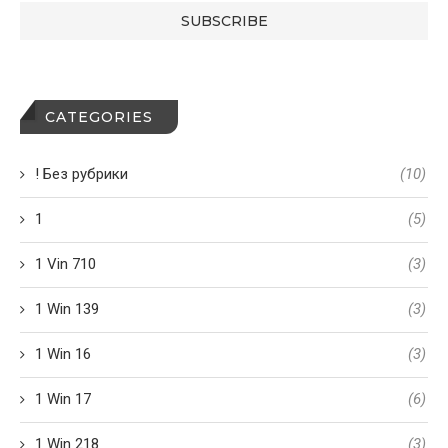
CATEGORIES
! Без рубрики
(10)
1
(5)
1 Vin 710
(3)
1 Win 139
(3)
1 Win 16
(3)
1 Win 17
(6)
1 Win 218
(3)