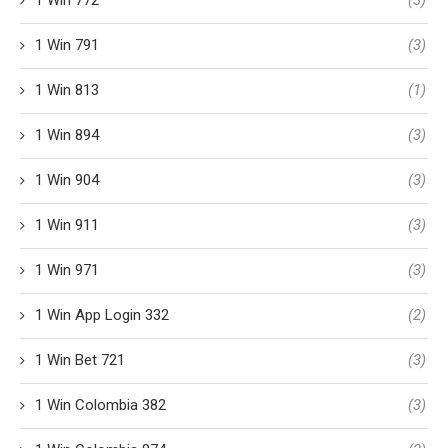
1 Win 772
(3)
1 Win 791
(3)
1 Win 813
(1)
1 Win 894
(3)
1 Win 904
(3)
1 Win 911
(3)
1 Win 971
(3)
1 Win App Login 332
(2)
1 Win Bet 721
(3)
1 Win Colombia 382
(3)