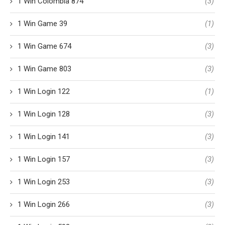
1 Win Colombia 874
(3)
1 Win Game 39
(1)
1 Win Game 674
(3)
1 Win Game 803
(3)
1 Win Login 122
(1)
1 Win Login 128
(3)
1 Win Login 141
(3)
1 Win Login 157
(3)
1 Win Login 253
(3)
1 Win Login 266
(3)