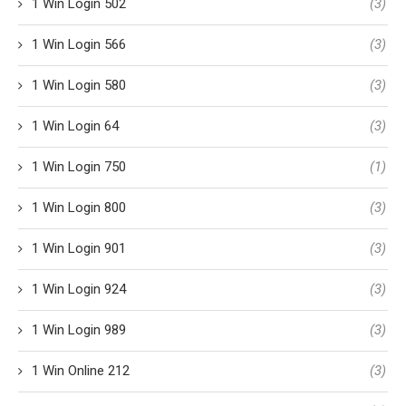
1 Win Login 502
(3)
1 Win Login 566
(3)
1 Win Login 580
(3)
1 Win Login 64
(3)
1 Win Login 750
(1)
1 Win Login 800
(3)
1 Win Login 901
(3)
1 Win Login 924
(3)
1 Win Login 989
(3)
1 Win Online 212
(3)