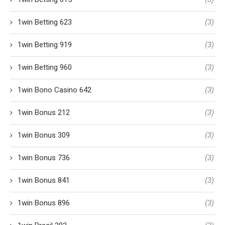
1win Betting 623
(3)
1win Betting 919
(3)
1win Betting 960
(3)
1win Bono Casino 642
(3)
1win Bonus 212
(3)
1win Bonus 309
(3)
1win Bonus 736
(3)
1win Bonus 841
(3)
1win Bonus 896
(3)