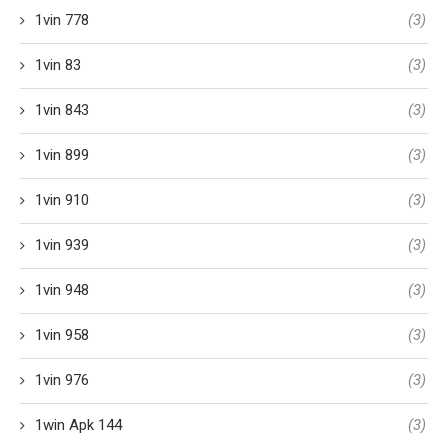
1vin 778
(3)
1vin 83
(3)
1vin 843
(3)
1vin 899
(3)
1vin 910
(3)
1vin 939
(3)
1vin 948
(3)
1vin 958
(3)
1vin 976
(3)
1win Apk 144
(3)