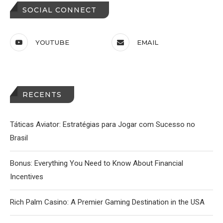
SOCIAL CONNECT
YOUTUBE
EMAIL
RECENTS
Táticas Aviator: Estratégias para Jogar com Sucesso no
Brasil
Bonus: Everything You Need to Know About Financial
Incentives
Rich Palm Casino: A Premier Gaming Destination in the USA