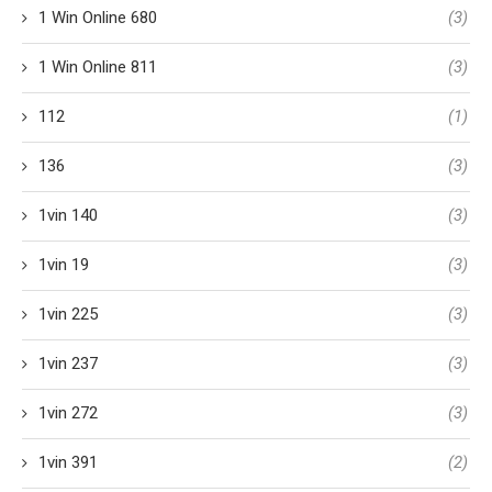
1 Win Online 680
(3)
1 Win Online 811
(3)
112
(1)
136
(3)
1vin 140
(3)
1vin 19
(3)
1vin 225
(3)
1vin 237
(3)
1vin 272
(3)
1vin 391
(2)