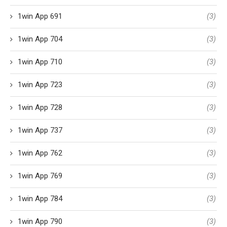
1win App 691
(3)
1win App 704
(3)
1win App 710
(3)
1win App 723
(3)
1win App 728
(3)
1win App 737
(3)
1win App 762
(3)
1win App 769
(3)
1win App 784
(3)
1win App 790
(3)