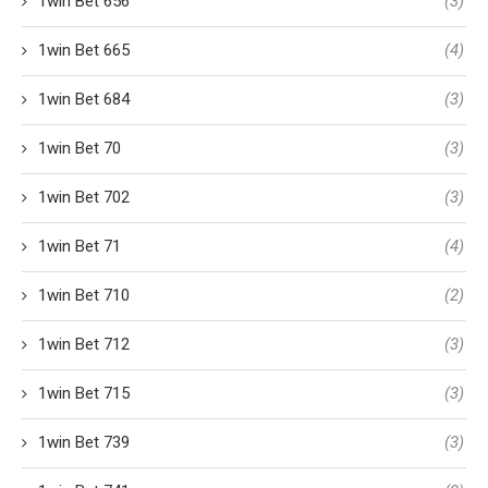
1win Bet 656
(3)
1win Bet 665
(4)
1win Bet 684
(3)
1win Bet 70
(3)
1win Bet 702
(3)
1win Bet 71
(4)
1win Bet 710
(2)
1win Bet 712
(3)
1win Bet 715
(3)
1win Bet 739
(3)