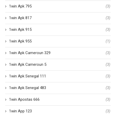
1win Apk 795
(3)
1win Apk 817
(3)
1win Apk 915
(3)
1win Apk 955
(1)
1win Apk Cameroun 329
(3)
1win Apk Cameroun 5
(3)
1win Apk Senegal 111
(3)
1win Apk Senegal 483
(3)
1win Apostas 666
(3)
1win App 123
(3)