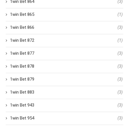
1win Bet 864
(3)
1win Bet 865
(1)
1win Bet 866
(3)
1win Bet 872
(1)
1win Bet 877
(3)
1win Bet 878
(3)
1win Bet 879
(3)
1win Bet 883
(3)
1win Bet 943
(3)
1win Bet 954
(3)