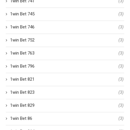
1win Bet 741
(3)
1win Bet 745
(3)
1win Bet 746
(3)
1win Bet 752
(3)
1win Bet 763
(3)
1win Bet 796
(3)
1win Bet 821
(3)
1win Bet 823
(3)
1win Bet 829
(3)
1win Bet 86
(3)