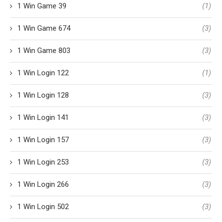
1 Win Game 39
(1)
1 Win Game 674
(3)
1 Win Game 803
(3)
1 Win Login 122
(1)
1 Win Login 128
(3)
1 Win Login 141
(3)
1 Win Login 157
(3)
1 Win Login 253
(3)
1 Win Login 266
(3)
1 Win Login 502
(3)