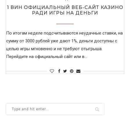
1 ВИН ОФИЦИАЛЬНЫЙ ВЕБ-САЙТ КАЗИНО
РАДИ ИГРЫ НА ДЕНЬГИ
По итогам неделе подсчитываются неудачные ставки, на
сумму от 3000 рублей уже дают 1%, деньги доступны с
целью игры мгновенно и не требуют отыгрыша.
Перейдите на официальный сайт или в…