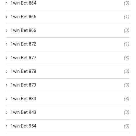
1win Bet 864
(3)
1win Bet 865
(1)
1win Bet 866
(3)
1win Bet 872
(1)
1win Bet 877
(3)
1win Bet 878
(3)
1win Bet 879
(3)
1win Bet 883
(3)
1win Bet 943
(3)
1win Bet 954
(3)