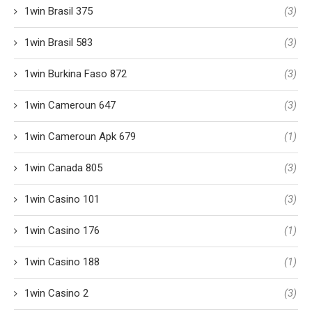
1win Brasil 375
(3)
1win Brasil 583
(3)
1win Burkina Faso 872
(3)
1win Cameroun 647
(3)
1win Cameroun Apk 679
(1)
1win Canada 805
(3)
1win Casino 101
(3)
1win Casino 176
(1)
1win Casino 188
(1)
1win Casino 2
(3)