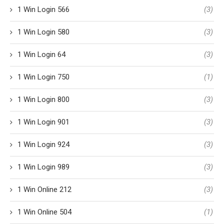
1 Win Login 566
(3)
1 Win Login 580
(3)
1 Win Login 64
(3)
1 Win Login 750
(1)
1 Win Login 800
(3)
1 Win Login 901
(3)
1 Win Login 924
(3)
1 Win Login 989
(3)
1 Win Online 212
(3)
1 Win Online 504
(1)