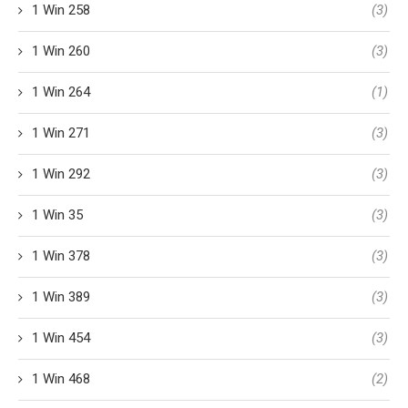
1 Win 258
(3)
1 Win 260
(3)
1 Win 264
(1)
1 Win 271
(3)
1 Win 292
(3)
1 Win 35
(3)
1 Win 378
(3)
1 Win 389
(3)
1 Win 454
(3)
1 Win 468
(2)