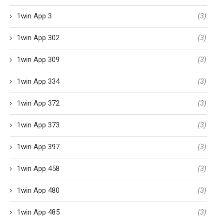
1win App 3
(3)
1win App 302
(3)
1win App 309
(3)
1win App 334
(3)
1win App 372
(3)
1win App 373
(3)
1win App 397
(3)
1win App 458
(3)
1win App 480
(3)
1win App 485
(3)