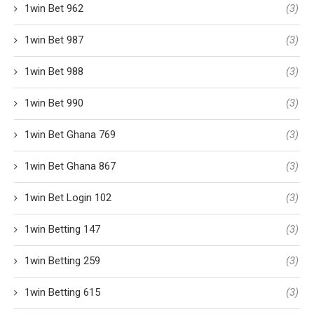
1win Bet 962
(3)
1win Bet 987
(3)
1win Bet 988
(3)
1win Bet 990
(3)
1win Bet Ghana 769
(3)
1win Bet Ghana 867
(3)
1win Bet Login 102
(3)
1win Betting 147
(3)
1win Betting 259
(3)
1win Betting 615
(3)