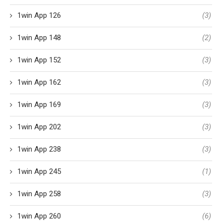
1win App 126
(3)
1win App 148
(2)
1win App 152
(3)
1win App 162
(3)
1win App 169
(3)
1win App 202
(3)
1win App 238
(3)
1win App 245
(1)
1win App 258
(3)
1win App 260
(6)