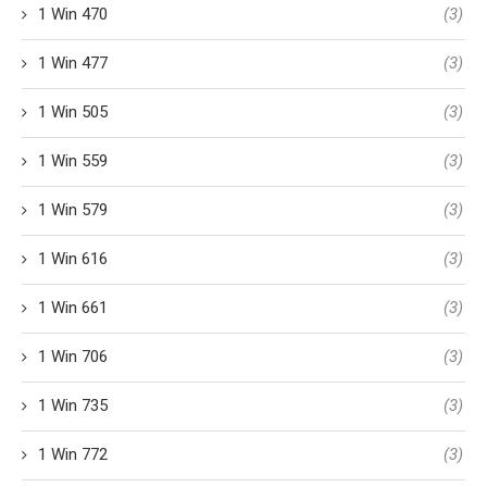
1 Win 470
(3)
1 Win 477
(3)
1 Win 505
(3)
1 Win 559
(3)
1 Win 579
(3)
1 Win 616
(3)
1 Win 661
(3)
1 Win 706
(3)
1 Win 735
(3)
1 Win 772
(3)