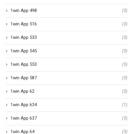
1win App 498
(3)
1win App 516
(3)
1win App 533
(3)
1win App 545
(3)
1win App 553
(3)
1win App 587
(3)
1win App 62
(3)
1win App 634
(1)
1win App 637
(3)
1win App 64
(3)