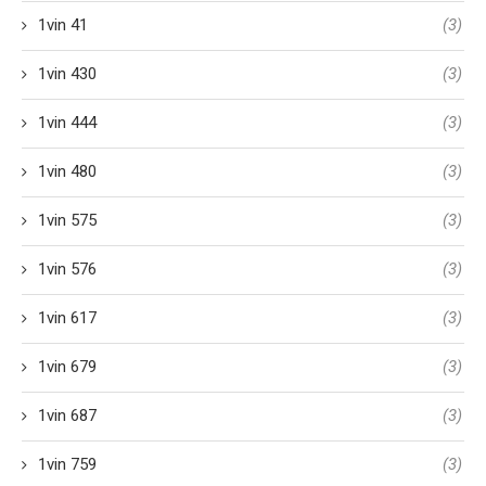
1vin 41
(3)
1vin 430
(3)
1vin 444
(3)
1vin 480
(3)
1vin 575
(3)
1vin 576
(3)
1vin 617
(3)
1vin 679
(3)
1vin 687
(3)
1vin 759
(3)