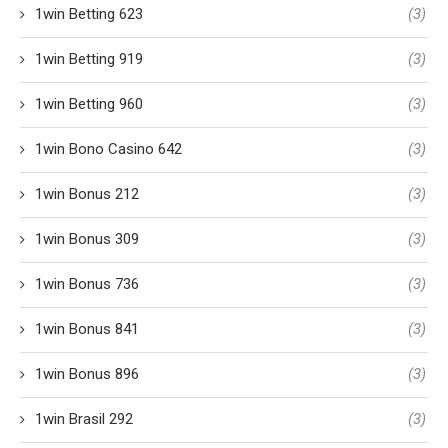
1win Betting 623
(3)
1win Betting 919
(3)
1win Betting 960
(3)
1win Bono Casino 642
(3)
1win Bonus 212
(3)
1win Bonus 309
(3)
1win Bonus 736
(3)
1win Bonus 841
(3)
1win Bonus 896
(3)
1win Brasil 292
(3)