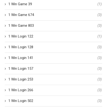
1 Win Game 39
(1)
1 Win Game 674
(3)
1 Win Game 803
(3)
1 Win Login 122
(1)
1 Win Login 128
(3)
1 Win Login 141
(3)
1 Win Login 157
(3)
1 Win Login 253
(3)
1 Win Login 266
(3)
1 Win Login 502
(3)