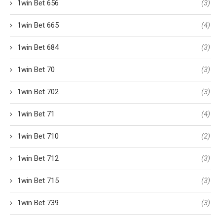
1win Bet 656
(3)
1win Bet 665
(4)
1win Bet 684
(3)
1win Bet 70
(3)
1win Bet 702
(3)
1win Bet 71
(4)
1win Bet 710
(2)
1win Bet 712
(3)
1win Bet 715
(3)
1win Bet 739
(3)