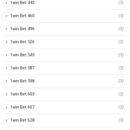
1win Bet 443
(3)
1win Bet 460
(3)
1win Bet 496
(3)
1win Bet 526
(3)
1win Bet 545
(3)
1win Bet 587
(3)
1win Bet 598
(3)
1win Bet 603
(3)
1win Bet 607
(3)
1win Bet 628
(3)