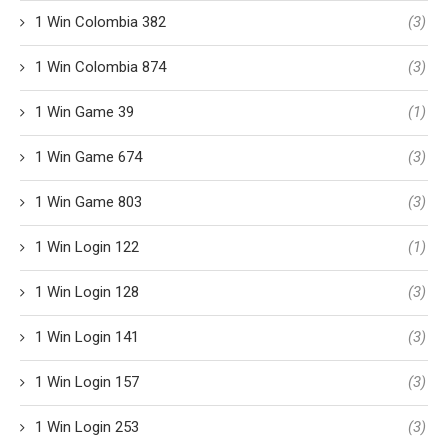
1 Win Colombia 382
(3)
1 Win Colombia 874
(3)
1 Win Game 39
(1)
1 Win Game 674
(3)
1 Win Game 803
(3)
1 Win Login 122
(1)
1 Win Login 128
(3)
1 Win Login 141
(3)
1 Win Login 157
(3)
1 Win Login 253
(3)