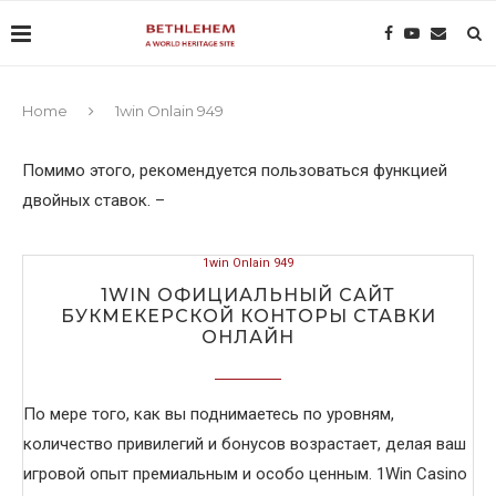
Home
1win Onlain 949
Помимо этого, рекомендуется пользоваться функцией
двойных ставок. –
1win Onlain 949
1WIN ОФИЦИАЛЬНЫЙ САЙТ
БУКМЕКЕРСКОЙ КОНТОРЫ СТАВКИ
ОНЛАЙН
По мере того, как вы поднимаетесь по уровням,
количество привилегий и бонусов возрастает, делая ваш
игровой опыт премиальным и особо ценным. 1Win Casino