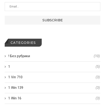
CATEGORIES
! Без рубрики
(10)
1
(5)
1 Vin 710
(3)
1 Win 139
(3)
1 Win 16
(3)