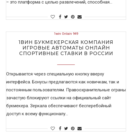
– это платформа с целью развлечений, способная…
1win Onlain 949
1ВИН БУКМЕКЕРСКАЯ КОМПАНИЯ
ИГРОВЫЕ АВТОМАТЫ ОНЛАЙН
СПОРТИВНЫЕ СТАВКИ В РОССИИ
Открывается через специальную кнопку вверху
интерфейса. Бонусы предлагаются как новичкам, так и
постоянным пользователям. Правоохранительные ограны
зачастую блокируют ссылки на официальный сайт
букмекера. Зеркала обеспечивают бесперебойный
доступ к всему функционалу…