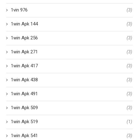
1vin 976
(3)
1win Apk 144
(3)
1win Apk 256
(3)
1win Apk 271
(3)
1win Apk 417
(3)
1win Apk 438
(3)
1win Apk 491
(3)
1win Apk 509
(3)
1win Apk 519
(1)
1win Apk 541
(3)