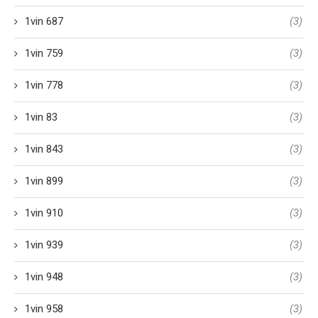
1vin 687
(3)
1vin 759
(3)
1vin 778
(3)
1vin 83
(3)
1vin 843
(3)
1vin 899
(3)
1vin 910
(3)
1vin 939
(3)
1vin 948
(3)
1vin 958
(3)