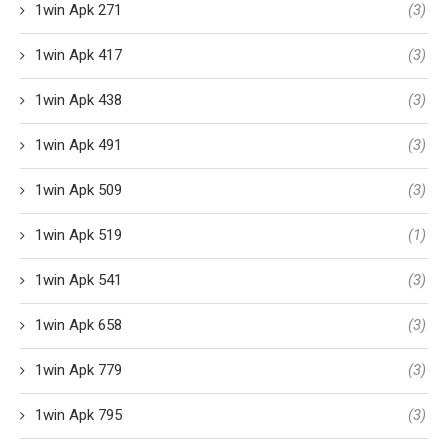
1win Apk 271
(3)
1win Apk 417
(3)
1win Apk 438
(3)
1win Apk 491
(3)
1win Apk 509
(3)
1win Apk 519
(1)
1win Apk 541
(3)
1win Apk 658
(3)
1win Apk 779
(3)
1win Apk 795
(3)