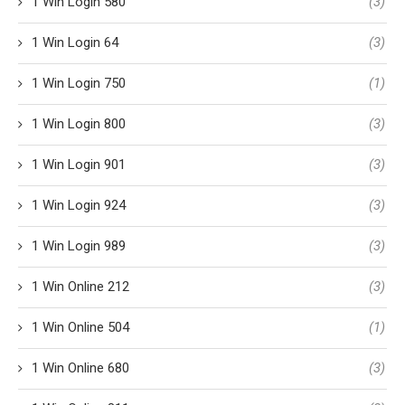
1 Win Login 580
(3)
1 Win Login 64
(3)
1 Win Login 750
(1)
1 Win Login 800
(3)
1 Win Login 901
(3)
1 Win Login 924
(3)
1 Win Login 989
(3)
1 Win Online 212
(3)
1 Win Online 504
(1)
1 Win Online 680
(3)