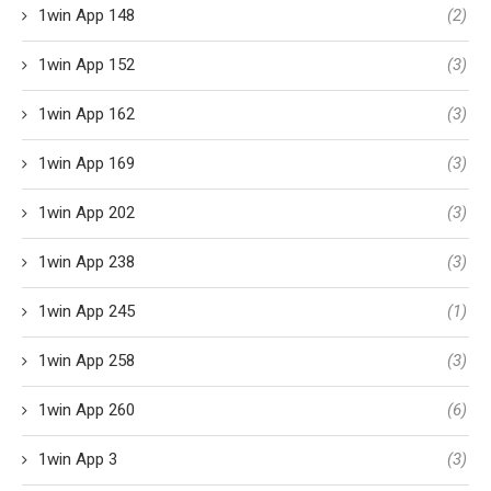
1win App 148
(2)
1win App 152
(3)
1win App 162
(3)
1win App 169
(3)
1win App 202
(3)
1win App 238
(3)
1win App 245
(1)
1win App 258
(3)
1win App 260
(6)
1win App 3
(3)