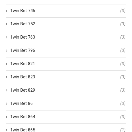
1win Bet 746
(3)
1win Bet 752
(3)
1win Bet 763
(3)
1win Bet 796
(3)
1win Bet 821
(3)
1win Bet 823
(3)
1win Bet 829
(3)
1win Bet 86
(3)
1win Bet 864
(3)
1win Bet 865
(1)