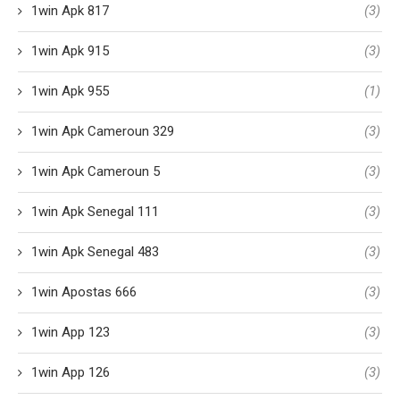
1win Apk 817
(3)
1win Apk 915
(3)
1win Apk 955
(1)
1win Apk Cameroun 329
(3)
1win Apk Cameroun 5
(3)
1win Apk Senegal 111
(3)
1win Apk Senegal 483
(3)
1win Apostas 666
(3)
1win App 123
(3)
1win App 126
(3)