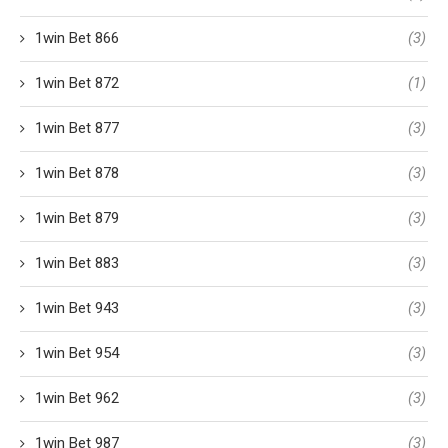
1win Bet 866
(3)
1win Bet 872
(1)
1win Bet 877
(3)
1win Bet 878
(3)
1win Bet 879
(3)
1win Bet 883
(3)
1win Bet 943
(3)
1win Bet 954
(3)
1win Bet 962
(3)
1win Bet 987
(3)