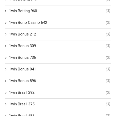
1win Betting 960
(3)
1win Bono Casino 642
(3)
1win Bonus 212
(3)
1win Bonus 309
(3)
1win Bonus 736
(3)
1win Bonus 841
(3)
1win Bonus 896
(3)
1win Brasil 292
(3)
1win Brasil 375
(3)
1win Brasil 583
(3)