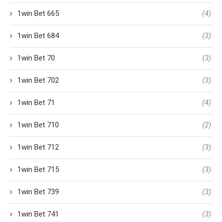
1win Bet 665
(4)
1win Bet 684
(3)
1win Bet 70
(3)
1win Bet 702
(3)
1win Bet 71
(4)
1win Bet 710
(2)
1win Bet 712
(3)
1win Bet 715
(3)
1win Bet 739
(3)
1win Bet 741
(3)