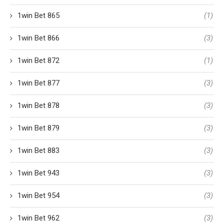
1win Bet 865
(1)
1win Bet 866
(3)
1win Bet 872
(1)
1win Bet 877
(3)
1win Bet 878
(3)
1win Bet 879
(3)
1win Bet 883
(3)
1win Bet 943
(3)
1win Bet 954
(3)
1win Bet 962
(3)