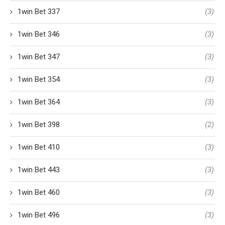
1win Bet 337
(3)
1win Bet 346
(3)
1win Bet 347
(3)
1win Bet 354
(3)
1win Bet 364
(3)
1win Bet 398
(2)
1win Bet 410
(3)
1win Bet 443
(3)
1win Bet 460
(3)
1win Bet 496
(3)