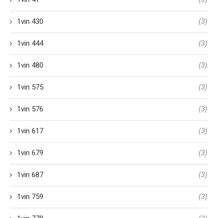
1vin 430
(3)
1vin 444
(3)
1vin 480
(3)
1vin 575
(3)
1vin 576
(3)
1vin 617
(3)
1vin 679
(3)
1vin 687
(3)
1vin 759
(3)