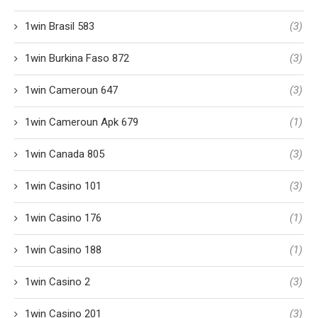
1win Brasil 583
(3)
1win Burkina Faso 872
(3)
1win Cameroun 647
(3)
1win Cameroun Apk 679
(1)
1win Canada 805
(3)
1win Casino 101
(3)
1win Casino 176
(1)
1win Casino 188
(1)
1win Casino 2
(3)
1win Casino 201
(3)