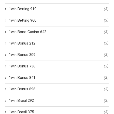
1win Betting 919
(3)
1win Betting 960
(3)
1win Bono Casino 642
(3)
1win Bonus 212
(3)
1win Bonus 309
(3)
1win Bonus 736
(3)
1win Bonus 841
(3)
1win Bonus 896
(3)
1win Brasil 292
(3)
1win Brasil 375
(3)