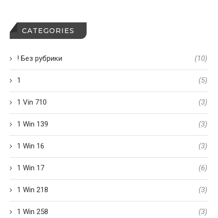
CATEGORIES
! Без рубрики
(10)
1
(5)
1 Vin 710
(3)
1 Win 139
(3)
1 Win 16
(3)
1 Win 17
(6)
1 Win 218
(3)
1 Win 258
(3)