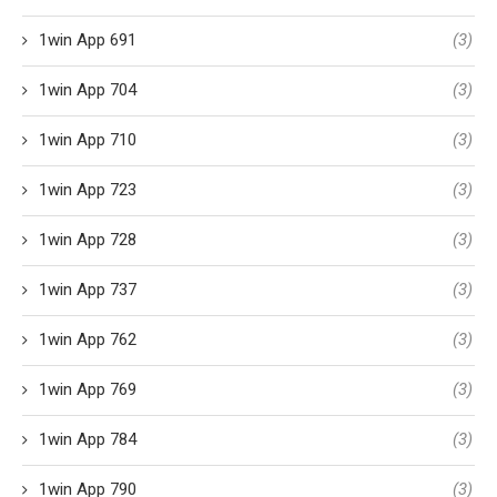
1win App 691
(3)
1win App 704
(3)
1win App 710
(3)
1win App 723
(3)
1win App 728
(3)
1win App 737
(3)
1win App 762
(3)
1win App 769
(3)
1win App 784
(3)
1win App 790
(3)