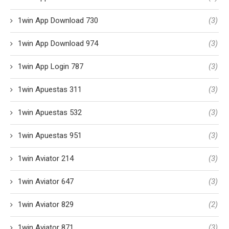
1win App Download 730
(3)
1win App Download 974
(3)
1win App Login 787
(3)
1win Apuestas 311
(3)
1win Apuestas 532
(3)
1win Apuestas 951
(3)
1win Aviator 214
(3)
1win Aviator 647
(3)
1win Aviator 829
(2)
1win Aviator 871
(3)