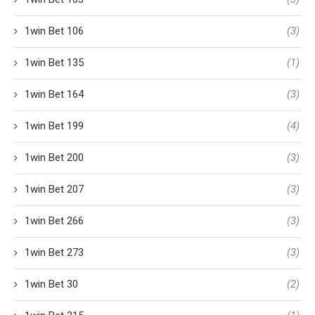
1win Bet 106
(3)
1win Bet 135
(1)
1win Bet 164
(3)
1win Bet 199
(4)
1win Bet 200
(3)
1win Bet 207
(3)
1win Bet 266
(3)
1win Bet 273
(3)
1win Bet 30
(2)