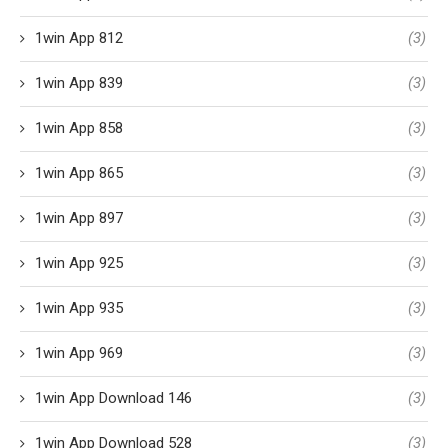
1win App 812
(3)
1win App 839
(3)
1win App 858
(3)
1win App 865
(3)
1win App 897
(3)
1win App 925
(3)
1win App 935
(3)
1win App 969
(3)
1win App Download 146
(3)
1win App Download 528
(3)