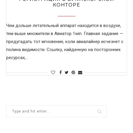
КОНТОРЕ
Чем дольше летательный аппарат находится в воздухе,
тем выше множители в Авиатор 1win. Главная задание —
предугадать тот мгновение, коли авиалайнер исчезнет с
полина видимости. Ссылку, найденную на посторонних
ресурсах,…