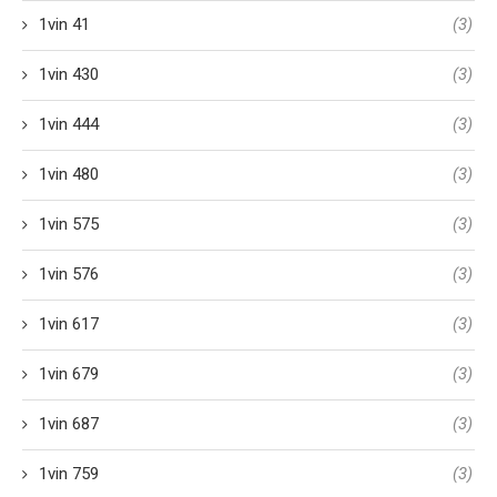
1vin 41
(3)
1vin 430
(3)
1vin 444
(3)
1vin 480
(3)
1vin 575
(3)
1vin 576
(3)
1vin 617
(3)
1vin 679
(3)
1vin 687
(3)
1vin 759
(3)