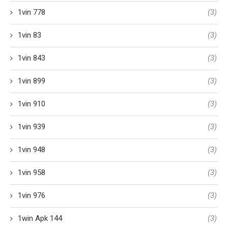
1vin 778
(3)
1vin 83
(3)
1vin 843
(3)
1vin 899
(3)
1vin 910
(3)
1vin 939
(3)
1vin 948
(3)
1vin 958
(3)
1vin 976
(3)
1win Apk 144
(3)