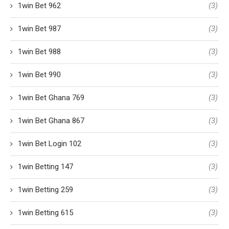
1win Bet 962
(3)
1win Bet 987
(3)
1win Bet 988
(3)
1win Bet 990
(3)
1win Bet Ghana 769
(3)
1win Bet Ghana 867
(3)
1win Bet Login 102
(3)
1win Betting 147
(3)
1win Betting 259
(3)
1win Betting 615
(3)