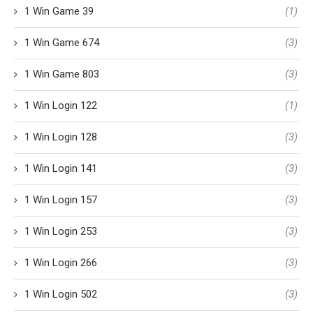
1 Win Game 39
(1)
1 Win Game 674
(3)
1 Win Game 803
(3)
1 Win Login 122
(1)
1 Win Login 128
(3)
1 Win Login 141
(3)
1 Win Login 157
(3)
1 Win Login 253
(3)
1 Win Login 266
(3)
1 Win Login 502
(3)