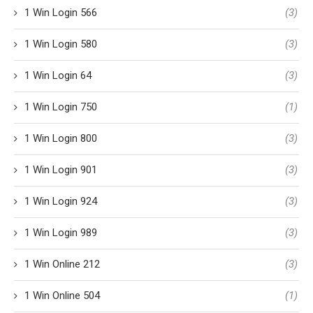
1 Win Login 566
(3)
1 Win Login 580
(3)
1 Win Login 64
(3)
1 Win Login 750
(1)
1 Win Login 800
(3)
1 Win Login 901
(3)
1 Win Login 924
(3)
1 Win Login 989
(3)
1 Win Online 212
(3)
1 Win Online 504
(1)