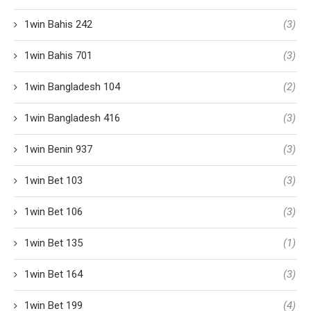
1win Bahis 242
(3)
1win Bahis 701
(3)
1win Bangladesh 104
(2)
1win Bangladesh 416
(3)
1win Benin 937
(3)
1win Bet 103
(3)
1win Bet 106
(3)
1win Bet 135
(1)
1win Bet 164
(3)
1win Bet 199
(4)