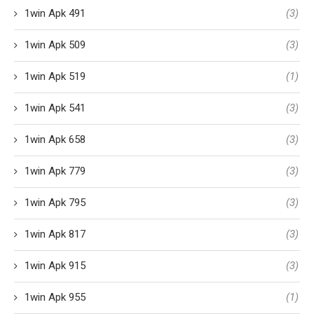
1win Apk 491
(3)
1win Apk 509
(3)
1win Apk 519
(1)
1win Apk 541
(3)
1win Apk 658
(3)
1win Apk 779
(3)
1win Apk 795
(3)
1win Apk 817
(3)
1win Apk 915
(3)
1win Apk 955
(1)