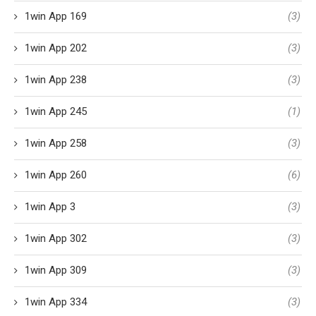
1win App 169
(3)
1win App 202
(3)
1win App 238
(3)
1win App 245
(1)
1win App 258
(3)
1win App 260
(6)
1win App 3
(3)
1win App 302
(3)
1win App 309
(3)
1win App 334
(3)