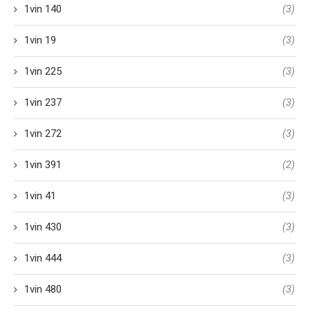
1vin 140
(3)
1vin 19
(3)
1vin 225
(3)
1vin 237
(3)
1vin 272
(3)
1vin 391
(2)
1vin 41
(3)
1vin 430
(3)
1vin 444
(3)
1vin 480
(3)