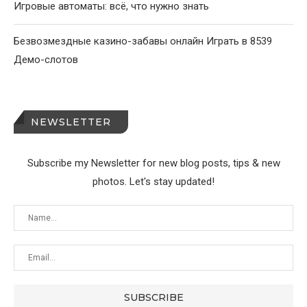
Игровые автоматы: всё, что нужно знать
Безвозмездные казино-забавы онлайн Играть в 8539
Демо-слотов
NEWSLETTER
Subscribe my Newsletter for new blog posts, tips & new
photos. Let's stay updated!