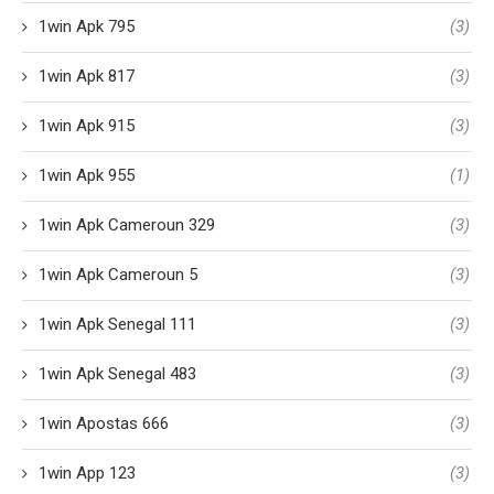
1win Apk 795
(3)
1win Apk 817
(3)
1win Apk 915
(3)
1win Apk 955
(1)
1win Apk Cameroun 329
(3)
1win Apk Cameroun 5
(3)
1win Apk Senegal 111
(3)
1win Apk Senegal 483
(3)
1win Apostas 666
(3)
1win App 123
(3)