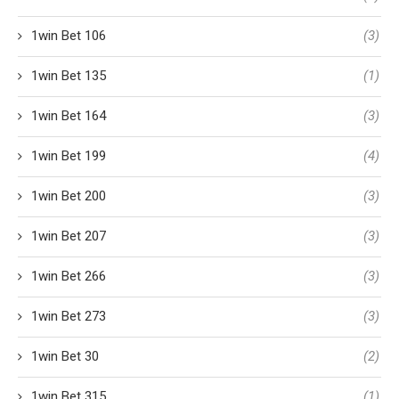
1win Bet 106
(3)
1win Bet 135
(1)
1win Bet 164
(3)
1win Bet 199
(4)
1win Bet 200
(3)
1win Bet 207
(3)
1win Bet 266
(3)
1win Bet 273
(3)
1win Bet 30
(2)
1win Bet 315
(1)