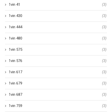
1vin 41
(3)
1vin 430
(3)
1vin 444
(3)
1vin 480
(3)
1vin 575
(3)
1vin 576
(3)
1vin 617
(3)
1vin 679
(3)
1vin 687
(3)
1vin 759
(3)