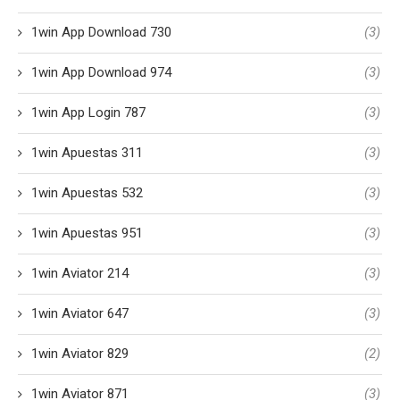
1win App Download 730
(3)
1win App Download 974
(3)
1win App Login 787
(3)
1win Apuestas 311
(3)
1win Apuestas 532
(3)
1win Apuestas 951
(3)
1win Aviator 214
(3)
1win Aviator 647
(3)
1win Aviator 829
(2)
1win Aviator 871
(3)