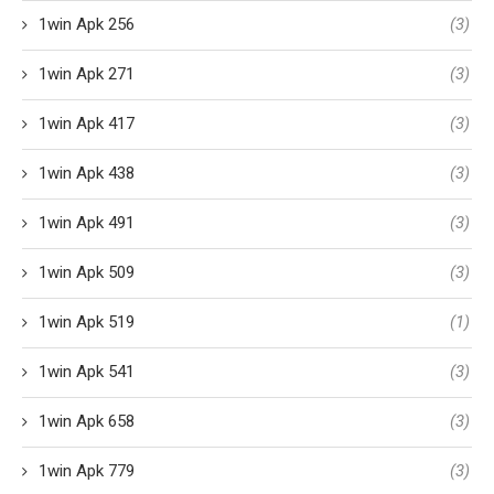
1win Apk 256
(3)
1win Apk 271
(3)
1win Apk 417
(3)
1win Apk 438
(3)
1win Apk 491
(3)
1win Apk 509
(3)
1win Apk 519
(1)
1win Apk 541
(3)
1win Apk 658
(3)
1win Apk 779
(3)