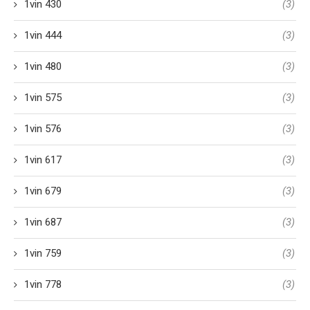
1vin 430
(3)
1vin 444
(3)
1vin 480
(3)
1vin 575
(3)
1vin 576
(3)
1vin 617
(3)
1vin 679
(3)
1vin 687
(3)
1vin 759
(3)
1vin 778
(3)