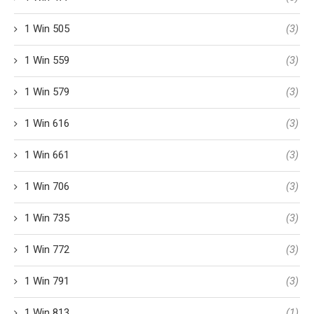
1 Win 505
(3)
1 Win 559
(3)
1 Win 579
(3)
1 Win 616
(3)
1 Win 661
(3)
1 Win 706
(3)
1 Win 735
(3)
1 Win 772
(3)
1 Win 791
(3)
1 Win 813
(1)