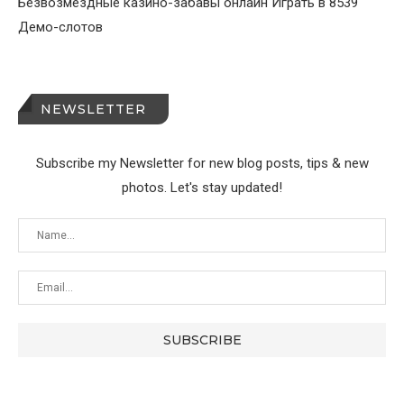
Безвозмездные казино-забавы онлайн Играть в 8539
Демо-слотов
NEWSLETTER
Subscribe my Newsletter for new blog posts, tips & new
photos. Let's stay updated!