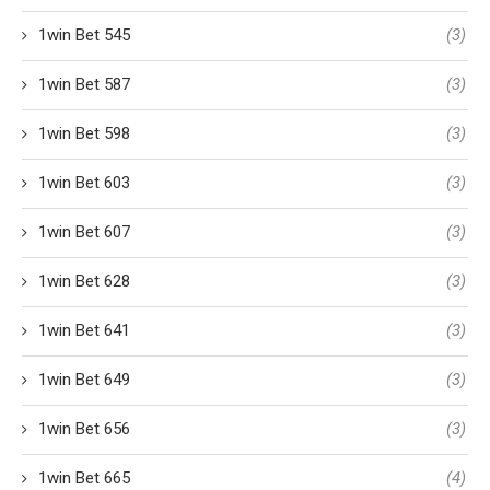
1win Bet 545
(3)
1win Bet 587
(3)
1win Bet 598
(3)
1win Bet 603
(3)
1win Bet 607
(3)
1win Bet 628
(3)
1win Bet 641
(3)
1win Bet 649
(3)
1win Bet 656
(3)
1win Bet 665
(4)