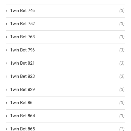
1win Bet 746
(3)
1win Bet 752
(3)
1win Bet 763
(3)
1win Bet 796
(3)
1win Bet 821
(3)
1win Bet 823
(3)
1win Bet 829
(3)
1win Bet 86
(3)
1win Bet 864
(3)
1win Bet 865
(1)