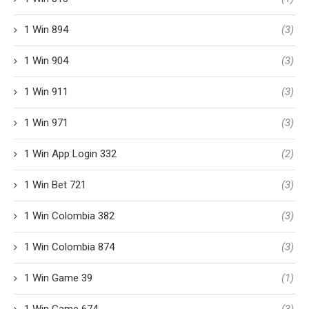
1 Win 894
(3)
1 Win 904
(3)
1 Win 911
(3)
1 Win 971
(3)
1 Win App Login 332
(2)
1 Win Bet 721
(3)
1 Win Colombia 382
(3)
1 Win Colombia 874
(3)
1 Win Game 39
(1)