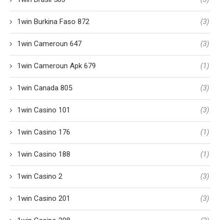
1win Burkina Faso 872
(3)
1win Cameroun 647
(3)
1win Cameroun Apk 679
(1)
1win Canada 805
(3)
1win Casino 101
(3)
1win Casino 176
(1)
1win Casino 188
(1)
1win Casino 2
(3)
1win Casino 201
(3)