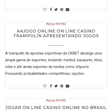
Aajogo Bet 852
AAJOGO ONLINE ON LINE CASINO
TRAMPOLÍN APRESENTANDO JOGOS
A trampolín de apostas esportivas da CKBET abrange uma
ampla gama de esportes, incluindo futebol, basquete, tênis,
vôlei e até ainda esportes de tumba como eSports.
Possuindo probabilidades competitivas, opções…
Aajogo Bet 852
JOGAR ON LINE CASINO ONLINE NO BRASIL