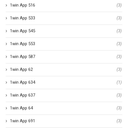
1win App 516
(3)
1win App 533
(3)
1win App 545
(3)
1win App 553
(3)
1win App 587
(3)
1win App 62
(3)
1win App 634
(1)
1win App 637
(3)
1win App 64
(3)
1win App 691
(3)