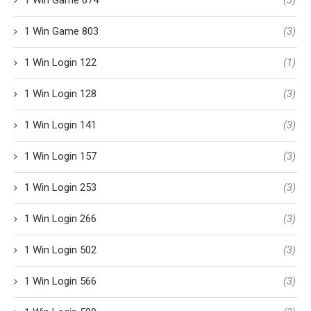
1 Win Game 674
(3)
1 Win Game 803
(3)
1 Win Login 122
(1)
1 Win Login 128
(3)
1 Win Login 141
(3)
1 Win Login 157
(3)
1 Win Login 253
(3)
1 Win Login 266
(3)
1 Win Login 502
(3)
1 Win Login 566
(3)