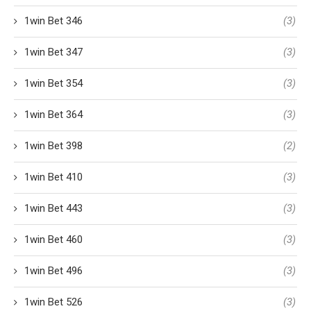
1win Bet 346
(3)
1win Bet 347
(3)
1win Bet 354
(3)
1win Bet 364
(3)
1win Bet 398
(2)
1win Bet 410
(3)
1win Bet 443
(3)
1win Bet 460
(3)
1win Bet 496
(3)
1win Bet 526
(3)