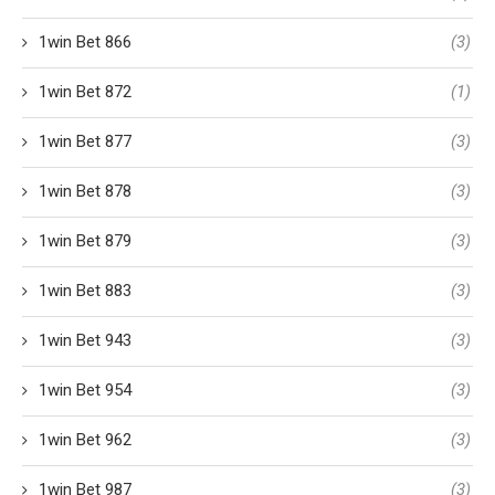
1win Bet 866
(3)
1win Bet 872
(1)
1win Bet 877
(3)
1win Bet 878
(3)
1win Bet 879
(3)
1win Bet 883
(3)
1win Bet 943
(3)
1win Bet 954
(3)
1win Bet 962
(3)
1win Bet 987
(3)