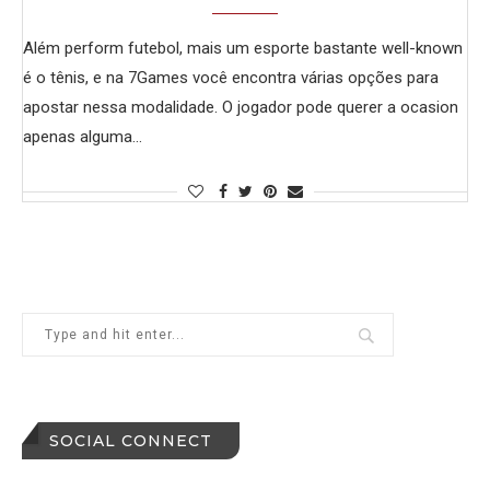
Além perform futebol, mais um esporte bastante well-known
é o tênis, e na 7Games você encontra várias opções para
apostar nessa modalidade. O jogador pode querer a ocasion
apenas alguma…
SOCIAL CONNECT