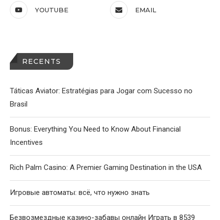
YOUTUBE
EMAIL
RECENTS
Táticas Aviator: Estratégias para Jogar com Sucesso no
Brasil
Bonus: Everything You Need to Know About Financial
Incentives
Rich Palm Casino: A Premier Gaming Destination in the USA
Игровые автоматы: всё, что нужно знать
Безвозмездные казино-забавы онлайн Играть в 8539