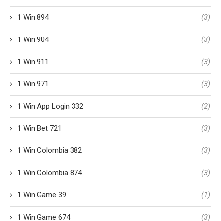
1 Win 894
(3)
1 Win 904
(3)
1 Win 911
(3)
1 Win 971
(3)
1 Win App Login 332
(2)
1 Win Bet 721
(3)
1 Win Colombia 382
(3)
1 Win Colombia 874
(3)
1 Win Game 39
(1)
1 Win Game 674
(3)