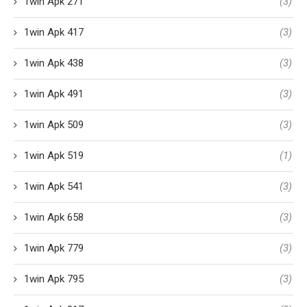
1win Apk 271
(3)
1win Apk 417
(3)
1win Apk 438
(3)
1win Apk 491
(3)
1win Apk 509
(3)
1win Apk 519
(1)
1win Apk 541
(3)
1win Apk 658
(3)
1win Apk 779
(3)
1win Apk 795
(3)