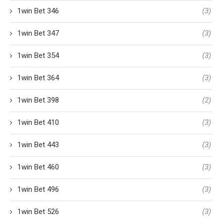
1win Bet 346
(3)
1win Bet 347
(3)
1win Bet 354
(3)
1win Bet 364
(3)
1win Bet 398
(2)
1win Bet 410
(3)
1win Bet 443
(3)
1win Bet 460
(3)
1win Bet 496
(3)
1win Bet 526
(3)