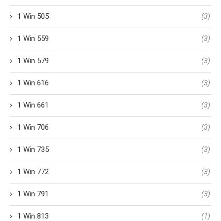
1 Win 505
(3)
1 Win 559
(3)
1 Win 579
(3)
1 Win 616
(3)
1 Win 661
(3)
1 Win 706
(3)
1 Win 735
(3)
1 Win 772
(3)
1 Win 791
(3)
1 Win 813
(1)