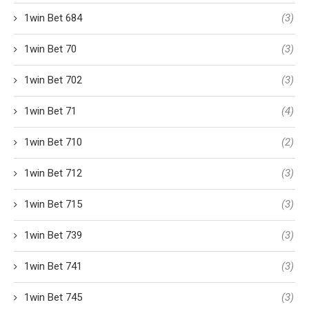
1win Bet 684
(3)
1win Bet 70
(3)
1win Bet 702
(3)
1win Bet 71
(4)
1win Bet 710
(2)
1win Bet 712
(3)
1win Bet 715
(3)
1win Bet 739
(3)
1win Bet 741
(3)
1win Bet 745
(3)