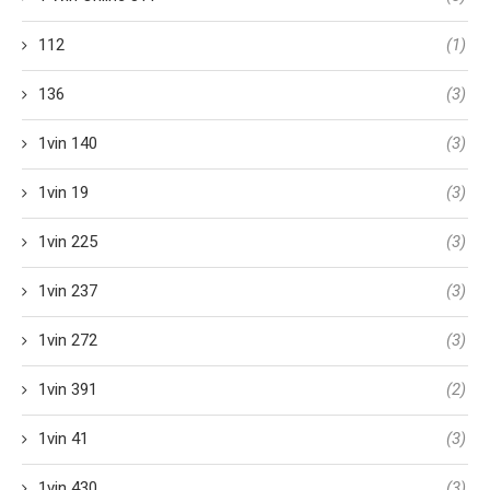
112
(1)
136
(3)
1vin 140
(3)
1vin 19
(3)
1vin 225
(3)
1vin 237
(3)
1vin 272
(3)
1vin 391
(2)
1vin 41
(3)
1vin 430
(3)