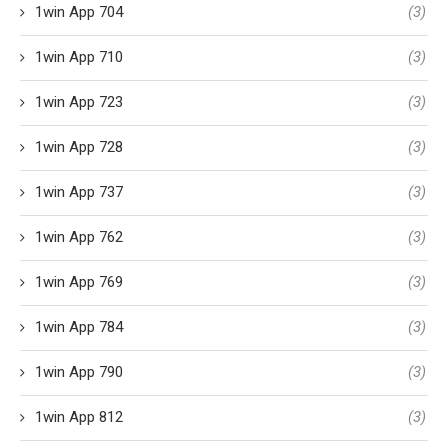
1win App 704
(3)
1win App 710
(3)
1win App 723
(3)
1win App 728
(3)
1win App 737
(3)
1win App 762
(3)
1win App 769
(3)
1win App 784
(3)
1win App 790
(3)
1win App 812
(3)