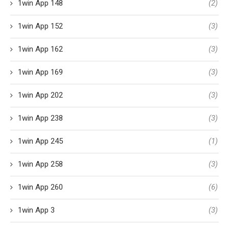
1win App 148
(2)
1win App 152
(3)
1win App 162
(3)
1win App 169
(3)
1win App 202
(3)
1win App 238
(3)
1win App 245
(1)
1win App 258
(3)
1win App 260
(6)
1win App 3
(3)