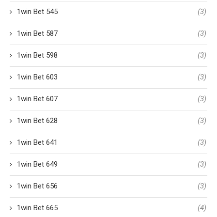
1win Bet 545
(3)
1win Bet 587
(3)
1win Bet 598
(3)
1win Bet 603
(3)
1win Bet 607
(3)
1win Bet 628
(3)
1win Bet 641
(3)
1win Bet 649
(3)
1win Bet 656
(3)
1win Bet 665
(4)