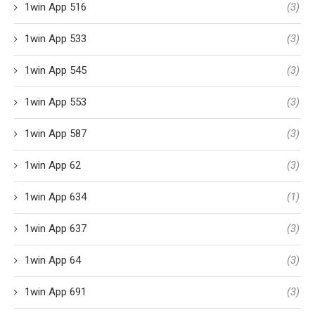
1win App 516
(3)
1win App 533
(3)
1win App 545
(3)
1win App 553
(3)
1win App 587
(3)
1win App 62
(3)
1win App 634
(1)
1win App 637
(3)
1win App 64
(3)
1win App 691
(3)