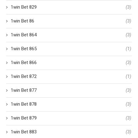
1win Bet 829
(3)
1win Bet 86
(3)
1win Bet 864
(3)
1win Bet 865
(1)
1win Bet 866
(3)
1win Bet 872
(1)
1win Bet 877
(3)
1win Bet 878
(3)
1win Bet 879
(3)
1win Bet 883
(3)