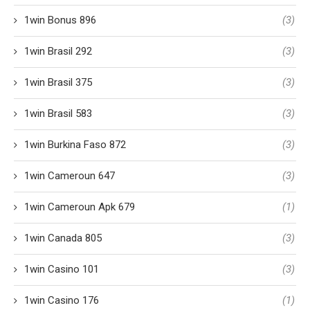
1win Bonus 896
(3)
1win Brasil 292
(3)
1win Brasil 375
(3)
1win Brasil 583
(3)
1win Burkina Faso 872
(3)
1win Cameroun 647
(3)
1win Cameroun Apk 679
(1)
1win Canada 805
(3)
1win Casino 101
(3)
1win Casino 176
(1)