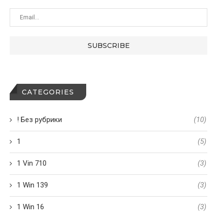
CATEGORIES
! Без рубрики
(10)
1
(5)
1 Vin 710
(3)
1 Win 139
(3)
1 Win 16
(3)