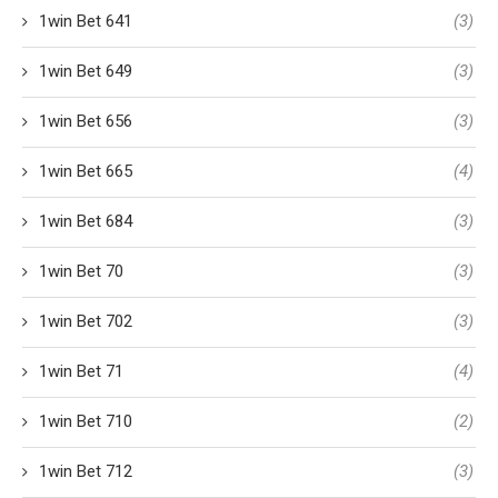
1win Bet 641
(3)
1win Bet 649
(3)
1win Bet 656
(3)
1win Bet 665
(4)
1win Bet 684
(3)
1win Bet 70
(3)
1win Bet 702
(3)
1win Bet 71
(4)
1win Bet 710
(2)
1win Bet 712
(3)