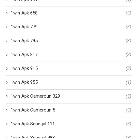
1win Apk 658
(3)
1win Apk 779
(3)
1win Apk 795
(3)
1win Apk 817
(3)
1win Apk 915
(3)
1win Apk 955
(1)
1win Apk Cameroun 329
(3)
1win Apk Cameroun 5
(3)
1win Apk Senegal 111
(3)
1win Apk Senegal 483
(3)