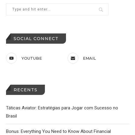
SOCIAL CONNECT
YOUTUBE
EMAIL
RECENTS
Táticas Aviator: Estratégias para Jogar com Sucesso no
Brasil
Bonus: Everything You Need to Know About Financial