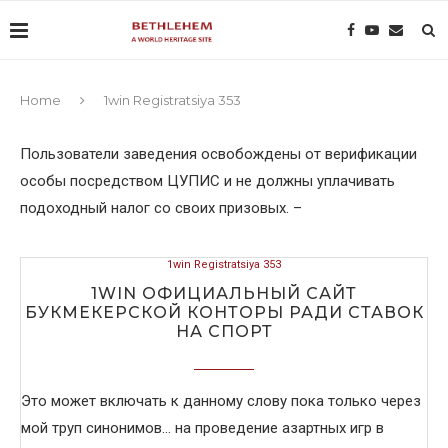
Home
1win Registratsiya 353
Пользователи заведения освобождены от верификации
особы посредством ЦУПИС и не должны уплачивать
подоходный налог со своих призовых. –
1win Registratsiya 353
1WIN ОФИЦИАЛЬНЫЙ САЙТ
БУКМЕКЕРСКОЙ КОНТОРЫ РАДИ СТАВОК
НА СПОРТ
Это может включать к данному слову пока только через
мой труп синонимов… на проведение азартных игр в