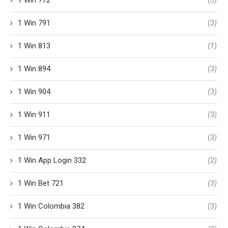
1 Win 772
(3)
1 Win 791
(3)
1 Win 813
(1)
1 Win 894
(3)
1 Win 904
(3)
1 Win 911
(3)
1 Win 971
(3)
1 Win App Login 332
(2)
1 Win Bet 721
(3)
1 Win Colombia 382
(3)