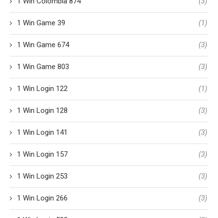
1 Win Colombia 874
(3)
1 Win Game 39
(1)
1 Win Game 674
(3)
1 Win Game 803
(3)
1 Win Login 122
(1)
1 Win Login 128
(3)
1 Win Login 141
(3)
1 Win Login 157
(3)
1 Win Login 253
(3)
1 Win Login 266
(3)