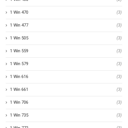
1 Win 470
(3)
1 Win 477
(3)
1 Win 505
(3)
1 Win 559
(3)
1 Win 579
(3)
1 Win 616
(3)
1 Win 661
(3)
1 Win 706
(3)
1 Win 735
(3)