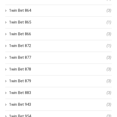
1win Bet 864
(3)
1win Bet 865
(1)
1win Bet 866
(3)
1win Bet 872
(1)
1win Bet 877
(3)
1win Bet 878
(3)
1win Bet 879
(3)
1win Bet 883
(3)
1win Bet 943
(3)
1win Bet 954
(3)