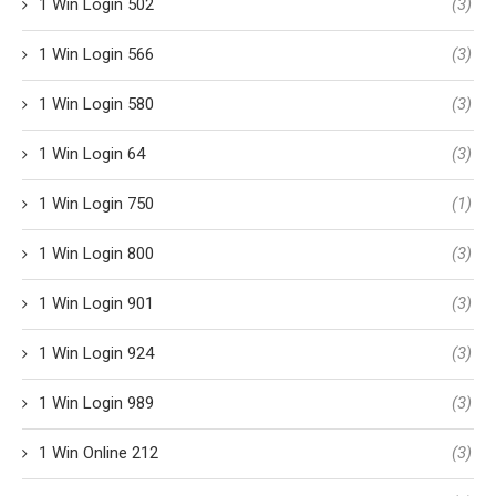
1 Win Login 502
(3)
1 Win Login 566
(3)
1 Win Login 580
(3)
1 Win Login 64
(3)
1 Win Login 750
(1)
1 Win Login 800
(3)
1 Win Login 901
(3)
1 Win Login 924
(3)
1 Win Login 989
(3)
1 Win Online 212
(3)