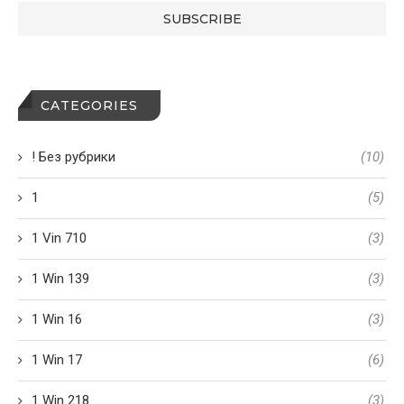
CATEGORIES
! Без рубрики
(10)
1
(5)
1 Vin 710
(3)
1 Win 139
(3)
1 Win 16
(3)
1 Win 17
(6)
1 Win 218
(3)