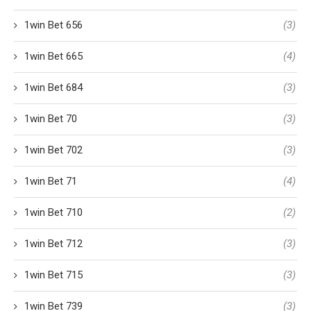
1win Bet 656
(3)
1win Bet 665
(4)
1win Bet 684
(3)
1win Bet 70
(3)
1win Bet 702
(3)
1win Bet 71
(4)
1win Bet 710
(2)
1win Bet 712
(3)
1win Bet 715
(3)
1win Bet 739
(3)