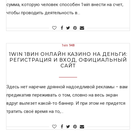
сумма, которую человек способен 1win внести на счет,
чтобы проводить деятельность в…
1vin 948
1WIN 1ВИН ОНЛАЙН КАЗИНО НА ДЕНЬГИ:
РЕГИСТРАЦИЯ И ВХОД, ОФИЦИАЛЬНЫЙ
САЙТ
Здесь нет наречие дрянной надоедливой рекламы – вам
предикатив переживать о том, словно на весь экран
вдруг вылезет какой-то баннер. И при этом не придется
тратить своё время на то,…