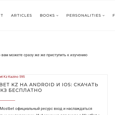
UT
ARTICLES
BOOKS
PERSONALITIES
о вам можете сразу же же приступить к изучению
et Kz Kazino 595
T KZ НА ANDROID И IOS: СКАЧАТЬ
 КЗ БЕСПЛАТНО
 Mostbet официальный ресурс вход и наслаждаться