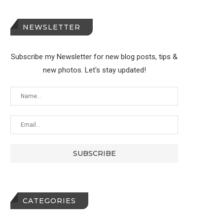
NEWSLETTER
Subscribe my Newsletter for new blog posts, tips &
new photos. Let's stay updated!
CATEGORIES