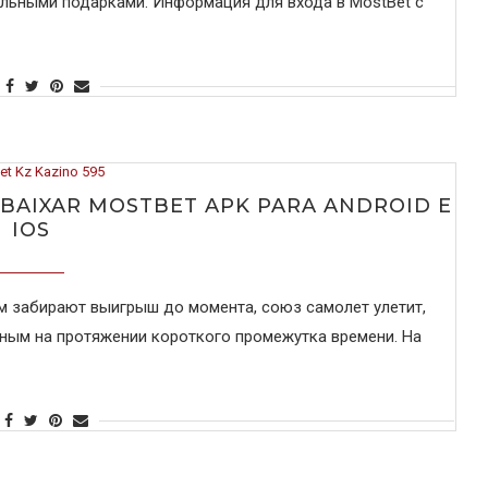
льными подарками. Информация для входа в MostBet с
t Kz Kazino 595
BAIXAR MOSTBET APK PARA ANDROID E
IOS
ом забирают выигрыш до момента, союз самолет улетит,
рным на протяжении короткого промежутка времени. На