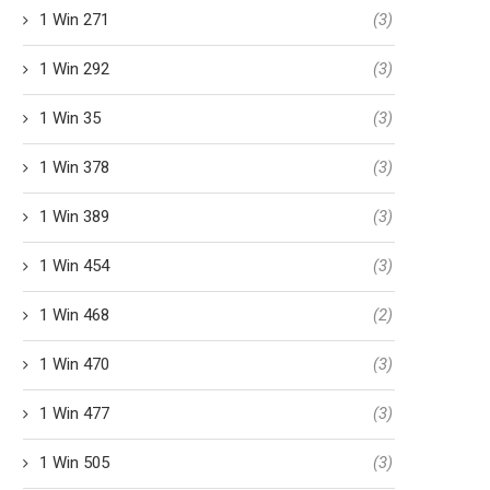
1 Win 271
(3)
1 Win 292
(3)
1 Win 35
(3)
1 Win 378
(3)
1 Win 389
(3)
1 Win 454
(3)
1 Win 468
(2)
1 Win 470
(3)
1 Win 477
(3)
1 Win 505
(3)