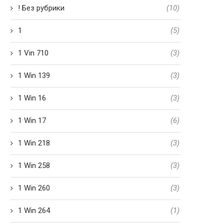
! Без рубрики
(10)
1
(5)
1 Vin 710
(3)
1 Win 139
(3)
1 Win 16
(3)
1 Win 17
(6)
1 Win 218
(3)
1 Win 258
(3)
1 Win 260
(3)
1 Win 264
(1)