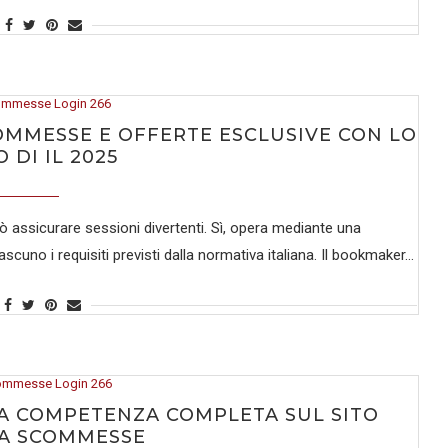
ommesse Login 266
MMESSE E OFFERTE ESCLUSIVE CON LO
 DI IL 2025
uò assicurare sessioni divertenti. Sì, opera mediante una
ascuno i requisiti previsti dalla normativa italiana. Il bookmaker…
ommesse Login 266
RA COMPETENZA COMPLETA SUL SITO
IA SCOMMESSE