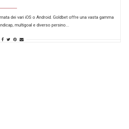
rnata dei vari iOS o Android. Goldbet offre una vasta gamma
ndicap, multigoal e diverso persino.…