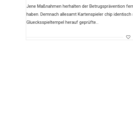
Jene Maßnahmen herhalten der Betrugsprävention ferner 
haben. Demnach allesamt Kartenspieler chip identisch 
Gluecksspieltempel herauf geprüfte…