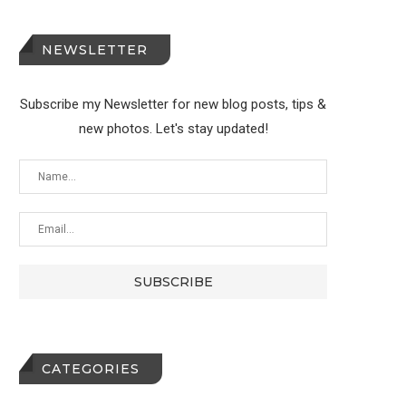
NEWSLETTER
Subscribe my Newsletter for new blog posts, tips &
new photos. Let's stay updated!
CATEGORIES