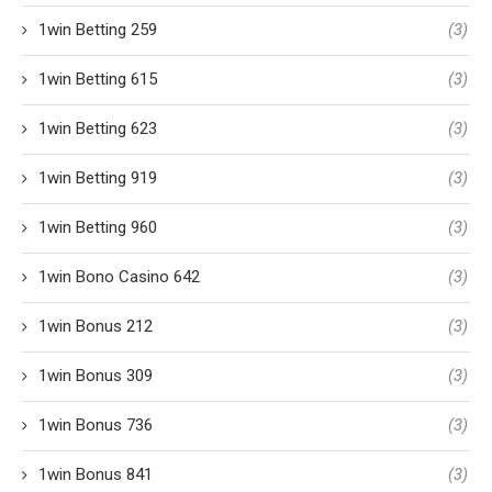
1win Betting 259
(3)
1win Betting 615
(3)
1win Betting 623
(3)
1win Betting 919
(3)
1win Betting 960
(3)
1win Bono Casino 642
(3)
1win Bonus 212
(3)
1win Bonus 309
(3)
1win Bonus 736
(3)
1win Bonus 841
(3)