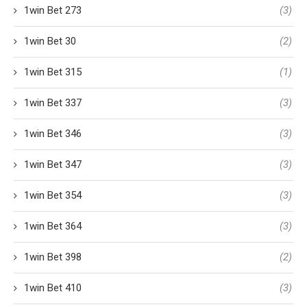
1win Bet 273
(3)
1win Bet 30
(2)
1win Bet 315
(1)
1win Bet 337
(3)
1win Bet 346
(3)
1win Bet 347
(3)
1win Bet 354
(3)
1win Bet 364
(3)
1win Bet 398
(2)
1win Bet 410
(3)