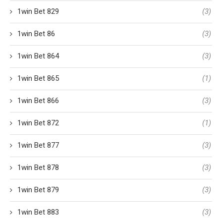
1win Bet 829
(3)
1win Bet 86
(3)
1win Bet 864
(3)
1win Bet 865
(1)
1win Bet 866
(3)
1win Bet 872
(1)
1win Bet 877
(3)
1win Bet 878
(3)
1win Bet 879
(3)
1win Bet 883
(3)