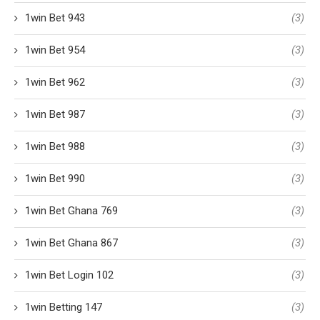
1win Bet 943
(3)
1win Bet 954
(3)
1win Bet 962
(3)
1win Bet 987
(3)
1win Bet 988
(3)
1win Bet 990
(3)
1win Bet Ghana 769
(3)
1win Bet Ghana 867
(3)
1win Bet Login 102
(3)
1win Betting 147
(3)