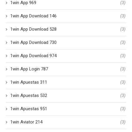
1win App 969
(3)
1win App Download 146
(3)
1win App Download 528
(3)
1win App Download 730
(3)
1win App Download 974
(3)
1win App Login 787
(3)
1win Apuestas 311
(3)
1win Apuestas 532
(3)
1win Apuestas 951
(3)
1win Aviator 214
(3)