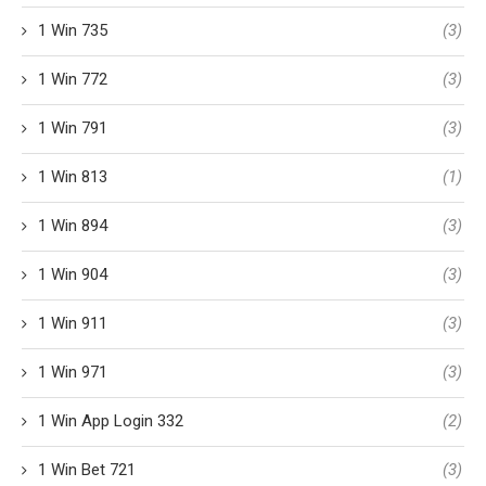
1 Win 735
(3)
1 Win 772
(3)
1 Win 791
(3)
1 Win 813
(1)
1 Win 894
(3)
1 Win 904
(3)
1 Win 911
(3)
1 Win 971
(3)
1 Win App Login 332
(2)
1 Win Bet 721
(3)