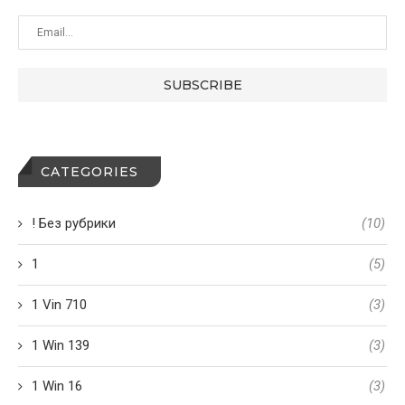
CATEGORIES
! Без рубрики
(10)
1
(5)
1 Vin 710
(3)
1 Win 139
(3)
1 Win 16
(3)