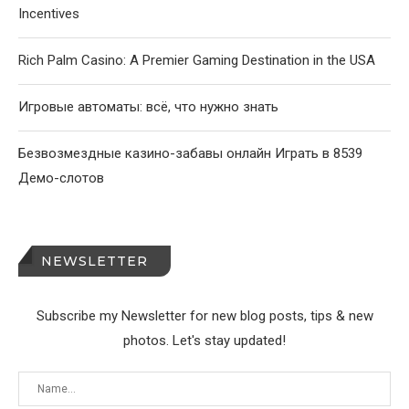
Incentives
Rich Palm Casino: A Premier Gaming Destination in the USA
Игровые автоматы: всё, что нужно знать
Безвозмездные казино-забавы онлайн Играть в 8539
Демо-слотов
NEWSLETTER
Subscribe my Newsletter for new blog posts, tips & new
photos. Let's stay updated!