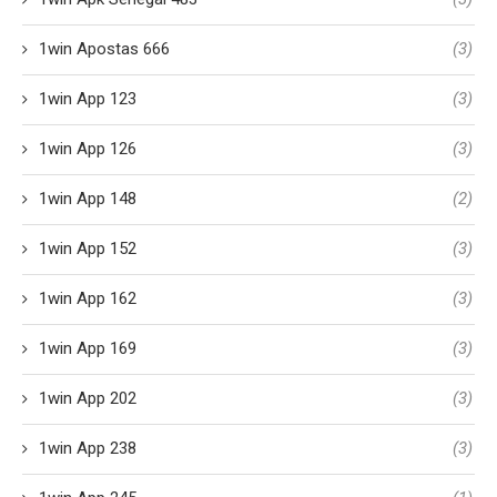
1win Apostas 666
(3)
1win App 123
(3)
1win App 126
(3)
1win App 148
(2)
1win App 152
(3)
1win App 162
(3)
1win App 169
(3)
1win App 202
(3)
1win App 238
(3)