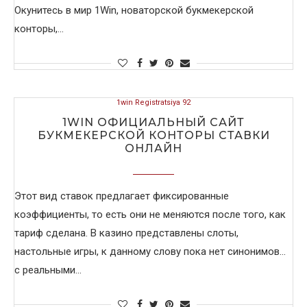
Окунитесь в мир 1Win, новаторской букмекерской
конторы,…
1win Registratsiya 92
1WIN ОФИЦИАЛЬНЫЙ САЙТ
БУКМЕКЕРСКОЙ КОНТОРЫ СТАВКИ
ОНЛАЙН
Этот вид ставок предлагает фиксированные
коэффициенты, то есть они не меняются после того, как
тариф сделана. В казино представлены слоты,
настольные игры, к данному слову пока нет синонимов…
с реальными…