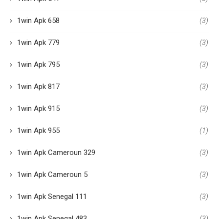
1win Apk 658
(3)
1win Apk 779
(3)
1win Apk 795
(3)
1win Apk 817
(3)
1win Apk 915
(3)
1win Apk 955
(1)
1win Apk Cameroun 329
(3)
1win Apk Cameroun 5
(3)
1win Apk Senegal 111
(3)
1win Apk Senegal 483
(3)