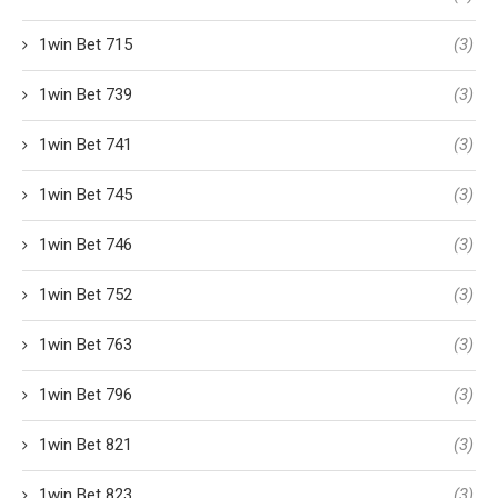
1win Bet 715
(3)
1win Bet 739
(3)
1win Bet 741
(3)
1win Bet 745
(3)
1win Bet 746
(3)
1win Bet 752
(3)
1win Bet 763
(3)
1win Bet 796
(3)
1win Bet 821
(3)
1win Bet 823
(3)