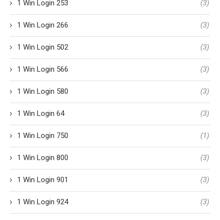
1 Win Login 253
(3)
1 Win Login 266
(3)
1 Win Login 502
(3)
1 Win Login 566
(3)
1 Win Login 580
(3)
1 Win Login 64
(3)
1 Win Login 750
(1)
1 Win Login 800
(3)
1 Win Login 901
(3)
1 Win Login 924
(3)