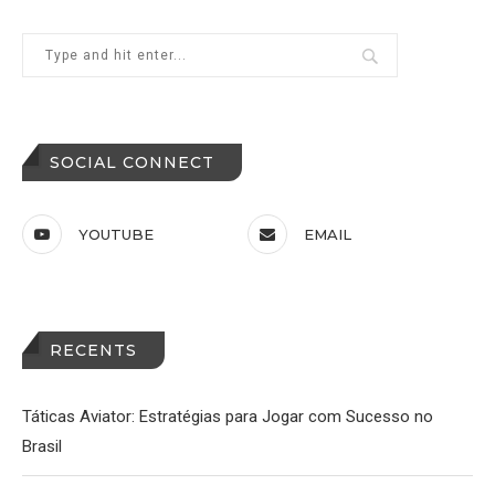
SOCIAL CONNECT
YOUTUBE
EMAIL
RECENTS
Táticas Aviator: Estratégias para Jogar com Sucesso no
Brasil