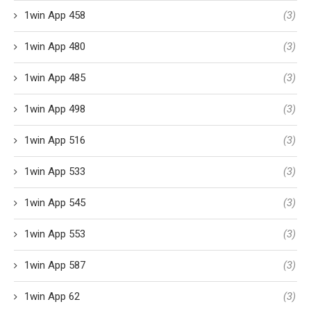
1win App 458
(3)
1win App 480
(3)
1win App 485
(3)
1win App 498
(3)
1win App 516
(3)
1win App 533
(3)
1win App 545
(3)
1win App 553
(3)
1win App 587
(3)
1win App 62
(3)