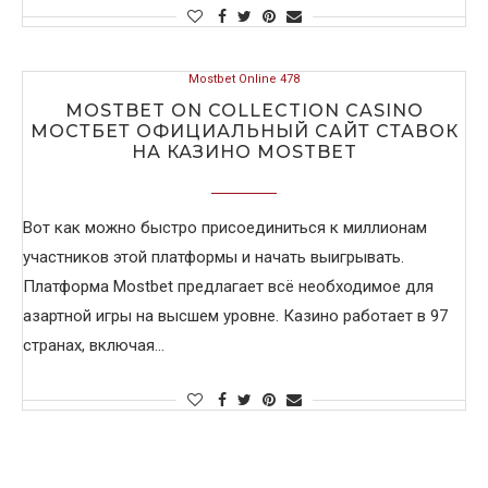
Mostbet Online 478
MOSTBET ON COLLECTION CASINO
МОСТБЕТ ОФИЦИАЛЬНЫЙ САЙТ СТАВОК
НА КАЗИНО MOSTBET
Вот как можно быстро присоединиться к миллионам
участников этой платформы и начать выигрывать.
Платформа Mostbet предлагает всё необходимое для
азартной игры на высшем уровне. Казино работает в 97
странах, включая…