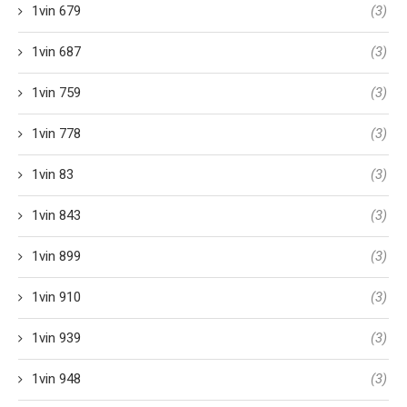
1vin 679
(3)
1vin 687
(3)
1vin 759
(3)
1vin 778
(3)
1vin 83
(3)
1vin 843
(3)
1vin 899
(3)
1vin 910
(3)
1vin 939
(3)
1vin 948
(3)