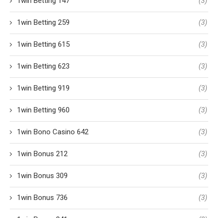
1win Betting 147
(3)
1win Betting 259
(3)
1win Betting 615
(3)
1win Betting 623
(3)
1win Betting 919
(3)
1win Betting 960
(3)
1win Bono Casino 642
(3)
1win Bonus 212
(3)
1win Bonus 309
(3)
1win Bonus 736
(3)