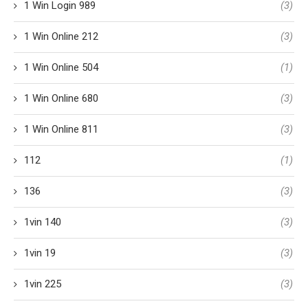
1 Win Login 989
(3)
1 Win Online 212
(3)
1 Win Online 504
(1)
1 Win Online 680
(3)
1 Win Online 811
(3)
112
(1)
136
(3)
1vin 140
(3)
1vin 19
(3)
1vin 225
(3)