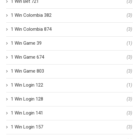
1 Win Bet 721
(3)
1 Win Colombia 382
(3)
1 Win Colombia 874
(3)
1 Win Game 39
(1)
1 Win Game 674
(3)
1 Win Game 803
(3)
1 Win Login 122
(1)
1 Win Login 128
(3)
1 Win Login 141
(3)
1 Win Login 157
(3)