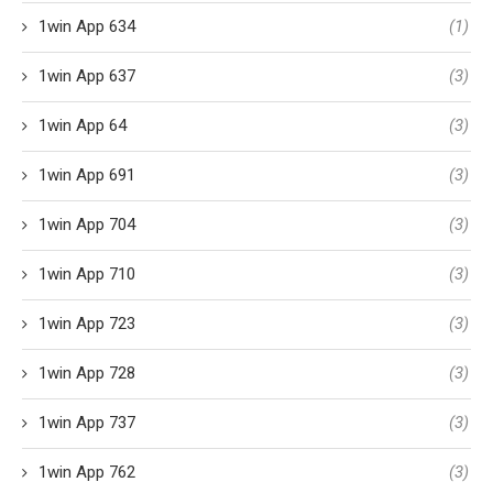
1win App 634
(1)
1win App 637
(3)
1win App 64
(3)
1win App 691
(3)
1win App 704
(3)
1win App 710
(3)
1win App 723
(3)
1win App 728
(3)
1win App 737
(3)
1win App 762
(3)