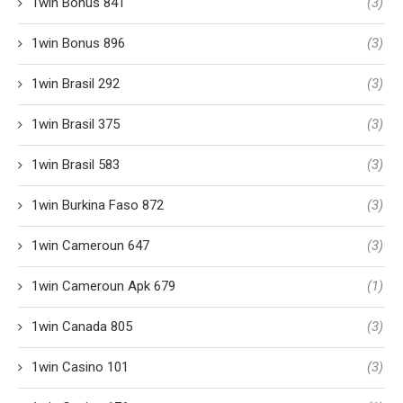
1win Bonus 841
(3)
1win Bonus 896
(3)
1win Brasil 292
(3)
1win Brasil 375
(3)
1win Brasil 583
(3)
1win Burkina Faso 872
(3)
1win Cameroun 647
(3)
1win Cameroun Apk 679
(1)
1win Canada 805
(3)
1win Casino 101
(3)