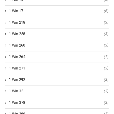
1 Win 17
(6)
1 Win 218
(3)
1 Win 258
(3)
1 Win 260
(3)
1 Win 264
(1)
1 Win 271
(3)
1 Win 292
(3)
1 Win 35
(3)
1 Win 378
(3)