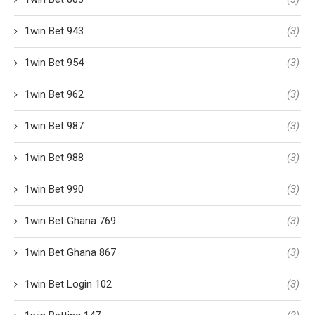
1win Bet 943
(3)
1win Bet 954
(3)
1win Bet 962
(3)
1win Bet 987
(3)
1win Bet 988
(3)
1win Bet 990
(3)
1win Bet Ghana 769
(3)
1win Bet Ghana 867
(3)
1win Bet Login 102
(3)