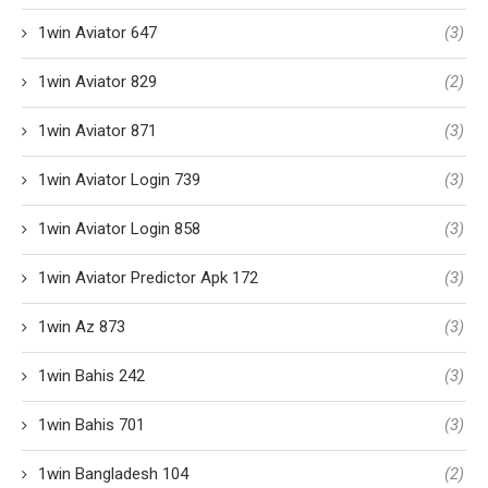
1win Aviator 647
(3)
1win Aviator 829
(2)
1win Aviator 871
(3)
1win Aviator Login 739
(3)
1win Aviator Login 858
(3)
1win Aviator Predictor Apk 172
(3)
1win Az 873
(3)
1win Bahis 242
(3)
1win Bahis 701
(3)
1win Bangladesh 104
(2)