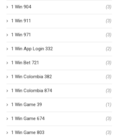
1 Win 904
(3)
1 Win 911
(3)
1 Win 971
(3)
1 Win App Login 332
(2)
1 Win Bet 721
(3)
1 Win Colombia 382
(3)
1 Win Colombia 874
(3)
1 Win Game 39
(1)
1 Win Game 674
(3)
1 Win Game 803
(3)