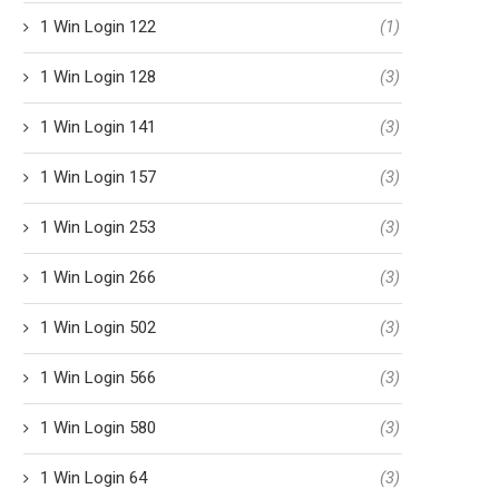
1 Win Login 122
(1)
1 Win Login 128
(3)
1 Win Login 141
(3)
1 Win Login 157
(3)
1 Win Login 253
(3)
1 Win Login 266
(3)
1 Win Login 502
(3)
1 Win Login 566
(3)
1 Win Login 580
(3)
1 Win Login 64
(3)