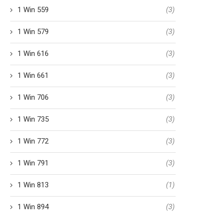
1 Win 559
(3)
1 Win 579
(3)
1 Win 616
(3)
1 Win 661
(3)
1 Win 706
(3)
1 Win 735
(3)
1 Win 772
(3)
1 Win 791
(3)
1 Win 813
(1)
1 Win 894
(3)