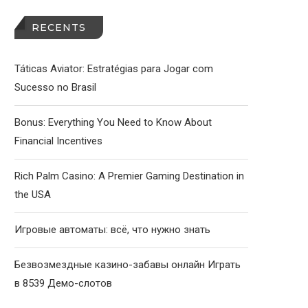
RECENTS
Táticas Aviator: Estratégias para Jogar com
Sucesso no Brasil
Bonus: Everything You Need to Know About
Financial Incentives
Rich Palm Casino: A Premier Gaming Destination in
the USA
Игровые автоматы: всё, что нужно знать
Безвозмездные казино-забавы онлайн Играть
в 8539 Демо-слотов