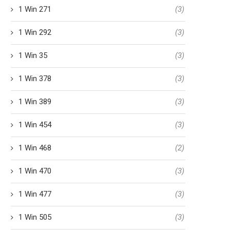
1 Win 271
(3)
1 Win 292
(3)
1 Win 35
(3)
1 Win 378
(3)
1 Win 389
(3)
1 Win 454
(3)
1 Win 468
(2)
1 Win 470
(3)
1 Win 477
(3)
1 Win 505
(3)