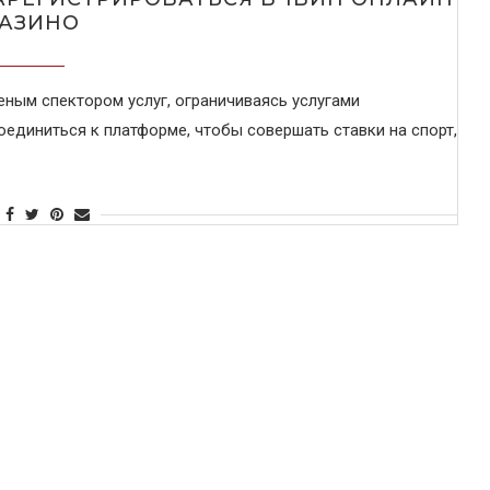
КАЗИНО
еным спектором услуг, ограничиваясь услугами
единиться к платформе, чтобы совершать ставки на спорт,