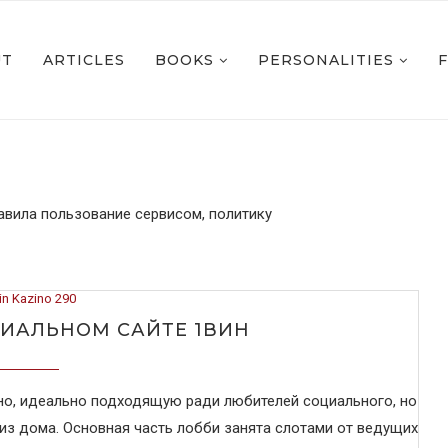
UT
ARTICLES
BOOKS
PERSONALITIES
авил͏а пользование сервисом, политик͏у
in Kazino 290
ЦИАЛЬНОМ САЙТЕ 1ВИН
но, идеально подходящую ради любителей социального, но
из дома. Основная часть лобби занята слотами от ведущих