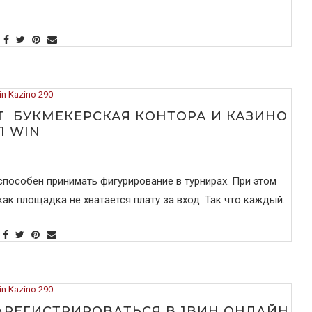
in Kazino 290
 ️ БУКМЕКЕРСКАЯ КОНТОРА И КАЗИНО
1 WIN
способен принимать фигурирование в турнирах. При этом
ак площадка не хватается плату за вход. Так что каждый…
in Kazino 290
ЗАРЕГИСТРИРОВАТЬСЯ В 1ВИН ОНЛАЙН