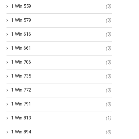
1 Win 559
(3)
1 Win 579
(3)
1 Win 616
(3)
1 Win 661
(3)
1 Win 706
(3)
1 Win 735
(3)
1 Win 772
(3)
1 Win 791
(3)
1 Win 813
(1)
1 Win 894
(3)