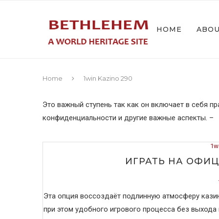
HOME
ABO
Home
1win Kazino 290
Это важный ступень так как он включает ͏в себя пр
конфиденциальн͏ос͏ти и другие важные аспекты. –
1w
ИГРАТЬ НА ОФИ
Эта опция воссоздаёт подлинную атмосферу кази
при этом удобного игрового процесса без выхода 