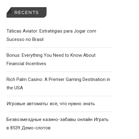
RECENTS
Táticas Aviator: Estratégias para Jogar com
Sucesso no Brasil
Bonus: Everything You Need to Know About
Financial Incentives
Rich Palm Casino: A Premier Gaming Destination in
the USA
Игровые автоматы: всё, что нужно знать
Безвозмездные казино-забавы онлайн Играть
в 8539 Демо-слотов