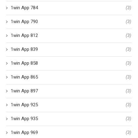
1win App 784
(3)
1win App 790
(3)
1win App 812
(3)
1win App 839
(3)
1win App 858
(3)
1win App 865
(3)
1win App 897
(3)
1win App 925
(3)
1win App 935
(3)
1win App 969
(3)