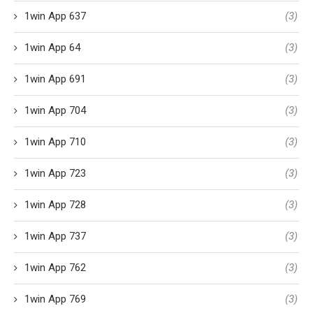
1win App 637
(3)
1win App 64
(3)
1win App 691
(3)
1win App 704
(3)
1win App 710
(3)
1win App 723
(3)
1win App 728
(3)
1win App 737
(3)
1win App 762
(3)
1win App 769
(3)