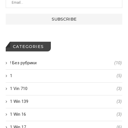
CATEGORIES
! Без рубрики
(10)
1
(5)
1 Vin 710
(3)
1 Win 139
(3)
1 Win 16
(3)
1 Win 17
(6)