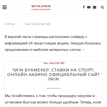
Home
1win Skachat 583
В верхней части страницы расположен слайдер с
информацией об предстоящих акциях, текущих бонусных
предложениях и наиболее интересных слотах. –
1win Skachat 583
1WIN БУКМЕКЕР, СТАВКИ НА СПОРТ,
ОНЛАЙН-КАЗИНО ОФИЦИАЛЬНЫЙ САЙТ
1WIN
Мы позаботились о том, чтобы процедура загрузки и
установки был как можно больше удобным. Теперь, коли