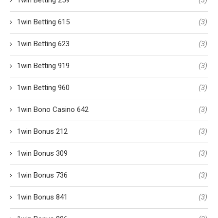
1win Betting 259
(3)
1win Betting 615
(3)
1win Betting 623
(3)
1win Betting 919
(3)
1win Betting 960
(3)
1win Bono Casino 642
(3)
1win Bonus 212
(3)
1win Bonus 309
(3)
1win Bonus 736
(3)
1win Bonus 841
(3)