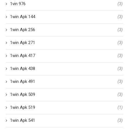
1vin 976
(3)
1win Apk 144
(3)
1win Apk 256
(3)
1win Apk 271
(3)
1win Apk 417
(3)
1win Apk 438
(3)
1win Apk 491
(3)
1win Apk 509
(3)
1win Apk 519
(1)
1win Apk 541
(3)