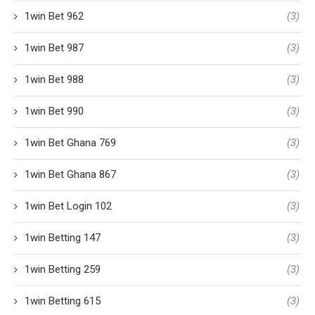
1win Bet 962
(3)
1win Bet 987
(3)
1win Bet 988
(3)
1win Bet 990
(3)
1win Bet Ghana 769
(3)
1win Bet Ghana 867
(3)
1win Bet Login 102
(3)
1win Betting 147
(3)
1win Betting 259
(3)
1win Betting 615
(3)