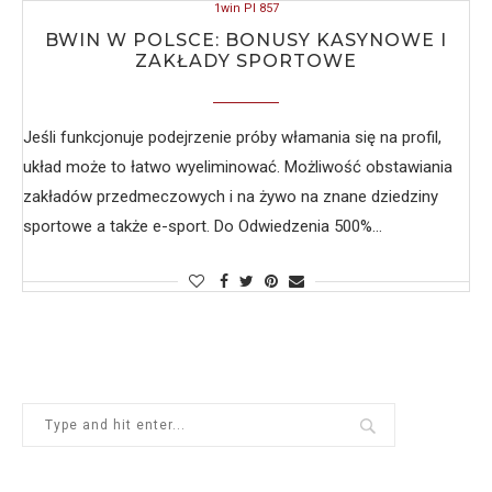
1win Pl 857
BWIN W POLSCE: BONUSY KASYNOWE I
ZAKŁADY SPORTOWE
Jeśli funkcjonuje podejrzenie próby włamania się na profil,
układ może to łatwo wyeliminować. Możliwość obstawiania
zakładów przedmeczowych i na żywo na znane dziedziny
sportowe a także e-sport. Do Odwiedzenia 500%…