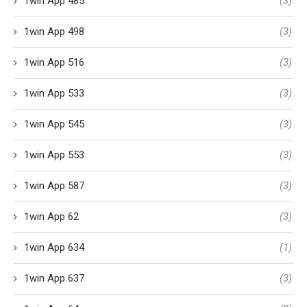
1win App 485
(3)
1win App 498
(3)
1win App 516
(3)
1win App 533
(3)
1win App 545
(3)
1win App 553
(3)
1win App 587
(3)
1win App 62
(3)
1win App 634
(1)
1win App 637
(3)