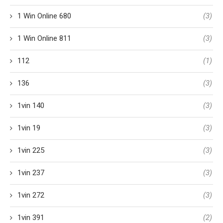
1 Win Online 680
(3)
1 Win Online 811
(3)
112
(1)
136
(3)
1vin 140
(3)
1vin 19
(3)
1vin 225
(3)
1vin 237
(3)
1vin 272
(3)
1vin 391
(2)