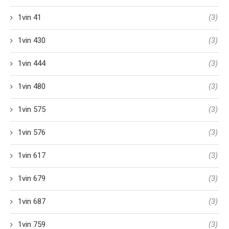
1vin 41
(3)
1vin 430
(3)
1vin 444
(3)
1vin 480
(3)
1vin 575
(3)
1vin 576
(3)
1vin 617
(3)
1vin 679
(3)
1vin 687
(3)
1vin 759
(3)