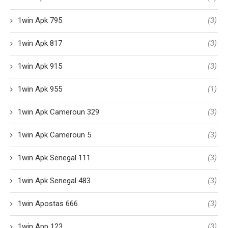
1win Apk 795
(3)
1win Apk 817
(3)
1win Apk 915
(3)
1win Apk 955
(1)
1win Apk Cameroun 329
(3)
1win Apk Cameroun 5
(3)
1win Apk Senegal 111
(3)
1win Apk Senegal 483
(3)
1win Apostas 666
(3)
1win App 123
(3)