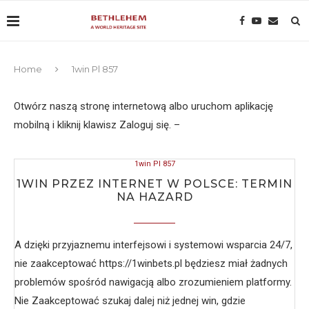
Home
1win Pl 857
Otwórz naszą stronę internetową albo uruchom aplikację
mobilną i kliknij klawisz Zaloguj się. –
1win Pl 857
1WIN PRZEZ INTERNET W POLSCE: TERMIN
NA HAZARD
A dzięki przyjaznemu interfejsowi i systemowi wsparcia 24/7,
nie zaakceptować https://1winbets.pl będziesz miał żadnych
problemów spośród nawigacją albo zrozumieniem platformy.
Nie Zaakceptować szukaj dalej niż jednej win, gdzie