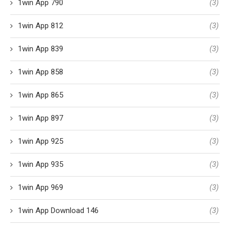
1win App 790
(3)
1win App 812
(3)
1win App 839
(3)
1win App 858
(3)
1win App 865
(3)
1win App 897
(3)
1win App 925
(3)
1win App 935
(3)
1win App 969
(3)
1win App Download 146
(3)