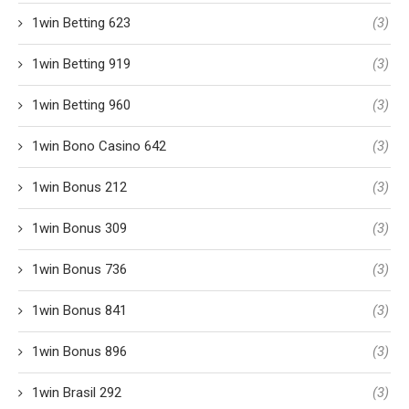
1win Betting 623
(3)
1win Betting 919
(3)
1win Betting 960
(3)
1win Bono Casino 642
(3)
1win Bonus 212
(3)
1win Bonus 309
(3)
1win Bonus 736
(3)
1win Bonus 841
(3)
1win Bonus 896
(3)
1win Brasil 292
(3)