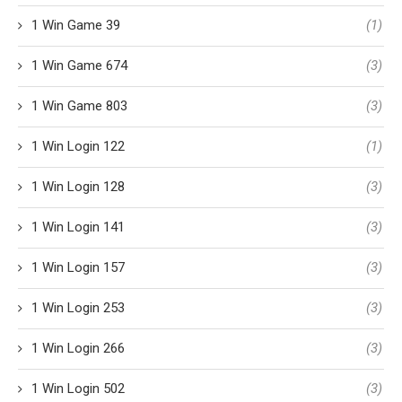
1 Win Game 39
(1)
1 Win Game 674
(3)
1 Win Game 803
(3)
1 Win Login 122
(1)
1 Win Login 128
(3)
1 Win Login 141
(3)
1 Win Login 157
(3)
1 Win Login 253
(3)
1 Win Login 266
(3)
1 Win Login 502
(3)