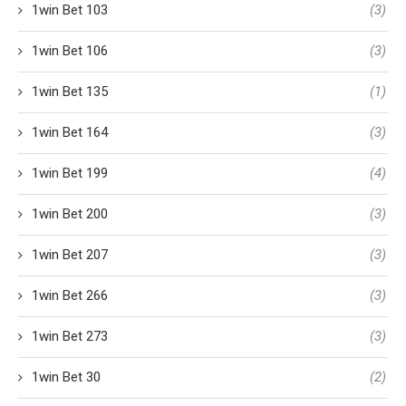
1win Bet 103
(3)
1win Bet 106
(3)
1win Bet 135
(1)
1win Bet 164
(3)
1win Bet 199
(4)
1win Bet 200
(3)
1win Bet 207
(3)
1win Bet 266
(3)
1win Bet 273
(3)
1win Bet 30
(2)