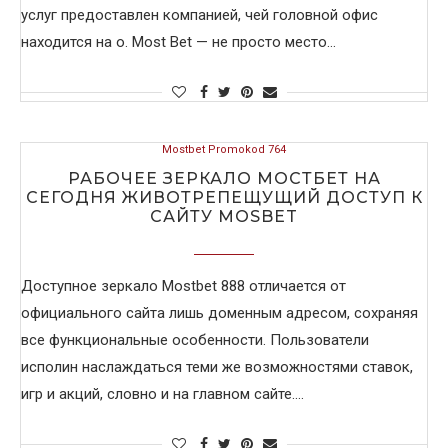
услуг предоставлен компанией, чей головной офис
находится на о. Most Bet — не просто место…
Mostbet Promokod 764
РАБОЧЕЕ ЗЕРКАЛО МОСТБЕТ НА
СЕГОДНЯ ЖИВОТРЕПЕЩУЩИЙ ДОСТУП К
САЙТУ MOSBET
Доступное зеркало Mostbet 888 отличается от
официального сайта лишь доменным адресом, сохраняя
все функциональные особенности. Пользователи
исполин наслаждаться теми же возможностями ставок,
игр и акций, словно и на главном сайте.…