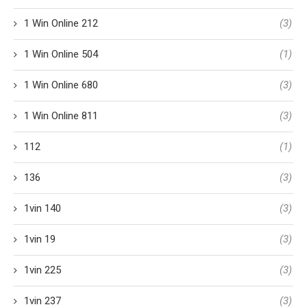
1 Win Online 212
(3)
1 Win Online 504
(1)
1 Win Online 680
(3)
1 Win Online 811
(3)
112
(1)
136
(3)
1vin 140
(3)
1vin 19
(3)
1vin 225
(3)
1vin 237
(3)