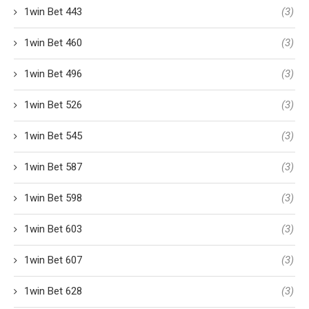
1win Bet 443
(3)
1win Bet 460
(3)
1win Bet 496
(3)
1win Bet 526
(3)
1win Bet 545
(3)
1win Bet 587
(3)
1win Bet 598
(3)
1win Bet 603
(3)
1win Bet 607
(3)
1win Bet 628
(3)