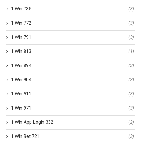
1 Win 735
(3)
1 Win 772
(3)
1 Win 791
(3)
1 Win 813
(1)
1 Win 894
(3)
1 Win 904
(3)
1 Win 911
(3)
1 Win 971
(3)
1 Win App Login 332
(2)
1 Win Bet 721
(3)