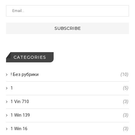
CATEGORIES
! Без рубрики
(10)
1
(5)
1 Vin 710
(3)
1 Win 139
(3)
1 Win 16
(3)