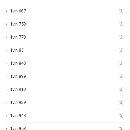
1vin 687
(3)
1vin 759
(3)
1vin 778
(3)
1vin 83
(3)
1vin 843
(3)
1vin 899
(3)
1vin 910
(3)
1vin 939
(3)
1vin 948
(3)
1vin 958
(3)