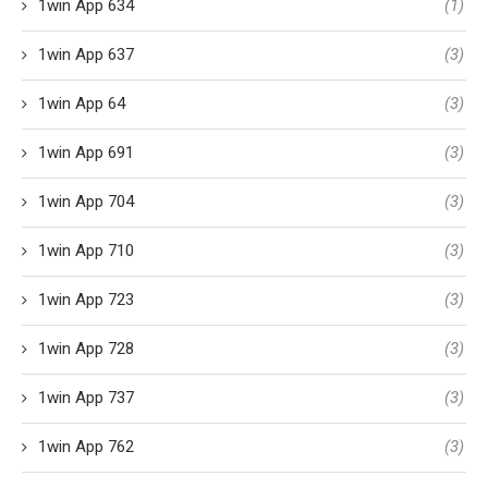
1win App 634
(1)
1win App 637
(3)
1win App 64
(3)
1win App 691
(3)
1win App 704
(3)
1win App 710
(3)
1win App 723
(3)
1win App 728
(3)
1win App 737
(3)
1win App 762
(3)