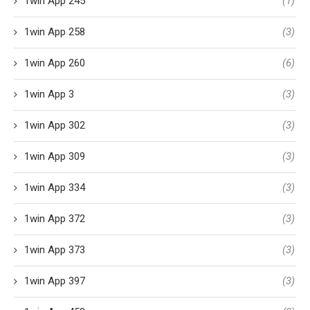
1win App 245
(1)
1win App 258
(3)
1win App 260
(6)
1win App 3
(3)
1win App 302
(3)
1win App 309
(3)
1win App 334
(3)
1win App 372
(3)
1win App 373
(3)
1win App 397
(3)