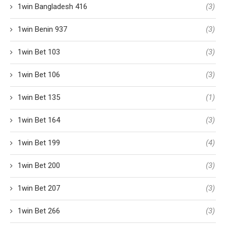
1win Bangladesh 416
(3)
1win Benin 937
(3)
1win Bet 103
(3)
1win Bet 106
(3)
1win Bet 135
(1)
1win Bet 164
(3)
1win Bet 199
(4)
1win Bet 200
(3)
1win Bet 207
(3)
1win Bet 266
(3)