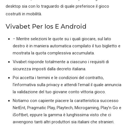
desktop sia con lo traguardo di quale preferisce il gioco
costruiti in mobilità.
Vivabet Per Ios E Android
– Mentre selezioni le quote su i quali giocare, sul lato
destro è in maniera automatica compilato il tuo biglietto e
mostrata la quota complessiva accumulata.
Vivabet risponde totalmente a ciascuno i requisiti di
sicurezza imposti dalla decreto italiana.
Poi accetta i termini e le condizioni del contratto,
l’informativa sulla privacy e attendi l’email il quale annuncia
la validazione del tuo giovane conto vittoria gioco.
Notiamo con capiente piacere la caratteristica successo
NetEnt, Pragmatic Play, Playtech, Microgaming, Play’n Go e
iSoftbet, eppure la gamma è lunghissima visto che ci
avvengono tanti altri produttori sia italiani che stranieri.