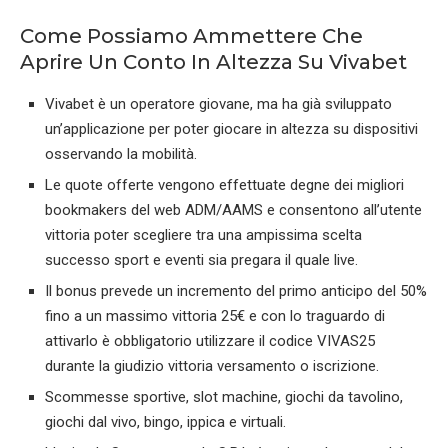
Come Possiamo Ammettere Che
Aprire Un Conto In Altezza Su Vivabet
Vivabet è un operatore giovane, ma ha già sviluppato
un’applicazione per poter giocare in altezza su dispositivi
osservando la mobilità.
Le quote offerte vengono effettuate degne dei migliori
bookmakers del web ADM/AAMS e consentono all’utente
vittoria poter scegliere tra una ampissima scelta
successo sport e eventi sia pregara il quale live.
Il bonus prevede un incremento del primo anticipo del 50%
fino a un massimo vittoria 25€ e con lo traguardo di
attivarlo è obbligatorio utilizzare il codice VIVAS25
durante la giudizio vittoria versamento o iscrizione.
Scommesse sportive, slot machine, giochi da tavolino,
giochi dal vivo, bingo, ippica e virtuali.