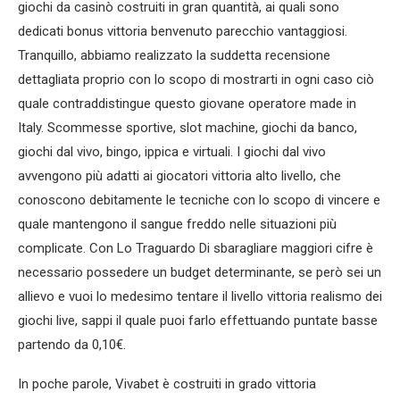
giochi da casinò costruiti in gran quantità, ai quali sono
dedicati bonus vittoria benvenuto parecchio vantaggiosi.
Tranquillo, abbiamo realizzato la suddetta recensione
dettagliata proprio con lo scopo di mostrarti in ogni caso ciò
quale contraddistingue questo giovane operatore made in
Italy. Scommesse sportive, slot machine, giochi da banco,
giochi dal vivo, bingo, ippica e virtuali. I giochi dal vivo
avvengono più adatti ai giocatori vittoria alto livello, che
conoscono debitamente le tecniche con lo scopo di vincere e
quale mantengono il sangue freddo nelle situazioni più
complicate. Con Lo Traguardo Di sbaragliare maggiori cifre è
necessario possedere un budget determinante, se però sei un
allievo e vuoi lo medesimo tentare il livello vittoria realismo dei
giochi live, sappi il quale puoi farlo effettuando puntate basse
partendo da 0,10€.
In poche parole, Vivabet è costruiti in grado vittoria