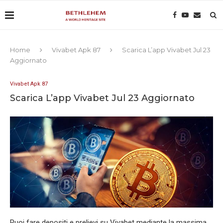
Home
Vivabet Apk 87
Scarica L’app Vivabet Jul 23
Aggiornato
Vivabet Apk 87
Scarica L’app Vivabet Jul 23 Aggiornato
Puoi fare depositi e prelievi su Vivabet mediante la massima