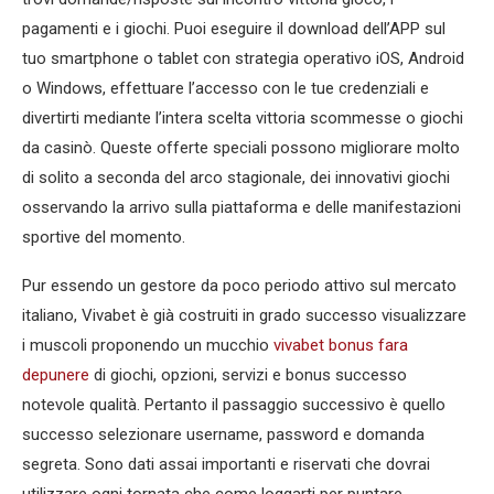
pagamenti e i giochi. Puoi eseguire il download dell’APP sul
tuo smartphone o tablet con strategia operativo iOS, Android
o Windows, effettuare l’accesso con le tue credenziali e
divertirti mediante l’intera scelta vittoria scommesse o giochi
da casinò. Queste offerte speciali possono migliorare molto
di solito a seconda del arco stagionale, dei innovativi giochi
osservando la arrivo sulla piattaforma e delle manifestazioni
sportive del momento.
Pur essendo un gestore da poco periodo attivo sul mercato
italiano, Vivabet è già costruiti in grado successo visualizzare
i muscoli proponendo un mucchio
vivabet bonus fara
depunere
di giochi, opzioni, servizi e bonus successo
notevole qualità. Pertanto il passaggio successivo è quello
successo selezionare username, password e domanda
segreta. Sono dati assai importanti e riservati che dovrai
utilizzare ogni tornata che come loggarti per puntare.