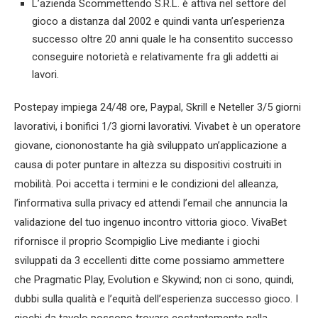
L’azienda Scommettendo S.R.L. è attiva nel settore del
gioco a distanza dal 2002 e quindi vanta un’esperienza
successo oltre 20 anni quale le ha consentito successo
conseguire notorietà e relativamente fra gli addetti ai
lavori.
Postepay impiega 24/48 ore, Paypal, Skrill e Neteller 3/5 giorni
lavorativi, i bonifici 1/3 giorni lavorativi. Vivabet è un operatore
giovane, ciononostante ha già sviluppato un’applicazione a
causa di poter puntare in altezza su dispositivi costruiti in
mobilità. Poi accetta i termini e le condizioni del alleanza,
l’informativa sulla privacy ed attendi l’email che annuncia la
validazione del tuo ingenuo incontro vittoria gioco. VivaBet
rifornisce il proprio Scompiglio Live mediante i giochi
sviluppati da 3 eccellenti ditte come possiamo ammettere
che Pragmatic Play, Evolution e Skywind; non ci sono, quindi,
dubbi sulla qualità e l’equità dell’esperienza successo gioco. I
giochi da tavolo possono trovare costantemente nella