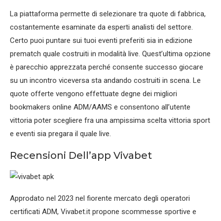
La piattaforma permette di selezionare tra quote di fabbrica,
costantemente esaminate da esperti analisti del settore.
Certo puoi puntare sui tuoi eventi preferiti sia in edizione
prematch quale costruiti in modalità live. Quest’ultima opzione
è parecchio apprezzata perché consente successo giocare
su un incontro viceversa sta andando costruiti in scena. Le
quote offerte vengono effettuate degne dei migliori
bookmakers online ADM/AAMS e consentono all’utente
vittoria poter scegliere fra una ampissima scelta vittoria sport
e eventi sia pregara il quale live.
Recensioni Dell’app Vivabet
Approdato nel 2023 nel fiorente mercato degli operatori
certificati ADM, Vivabet.it propone scommesse sportive e