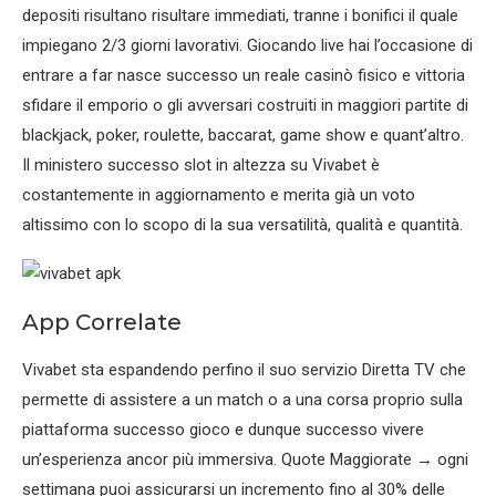
depositi risultano risultare immediati, tranne i bonifici il quale
impiegano 2/3 giorni lavorativi. Giocando live hai l’occasione di
entrare a far nasce successo un reale casinò fisico e vittoria
sfidare il emporio o gli avversari costruiti in maggiori partite di
blackjack, poker, roulette, baccarat, game show e quant’altro.
Il ministero successo slot in altezza su Vivabet è
costantemente in aggiornamento e merita già un voto
altissimo con lo scopo di la sua versatilità, qualità e quantità.
App Correlate
Vivabet sta espandendo perfino il suo servizio Diretta TV che
permette di assistere a un match o a una corsa proprio sulla
piattaforma successo gioco e dunque successo vivere
un’esperienza ancor più immersiva. Quote Maggiorate → ogni
settimana puoi assicurarsi un incremento fino al 30% delle