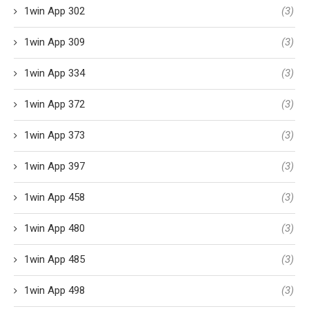
1win App 302
(3)
1win App 309
(3)
1win App 334
(3)
1win App 372
(3)
1win App 373
(3)
1win App 397
(3)
1win App 458
(3)
1win App 480
(3)
1win App 485
(3)
1win App 498
(3)