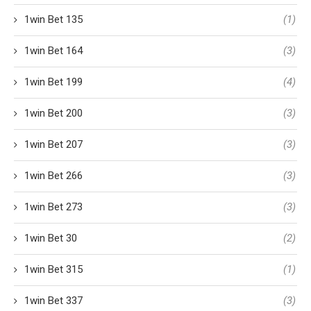
1win Bet 135
(1)
1win Bet 164
(3)
1win Bet 199
(4)
1win Bet 200
(3)
1win Bet 207
(3)
1win Bet 266
(3)
1win Bet 273
(3)
1win Bet 30
(2)
1win Bet 315
(1)
1win Bet 337
(3)