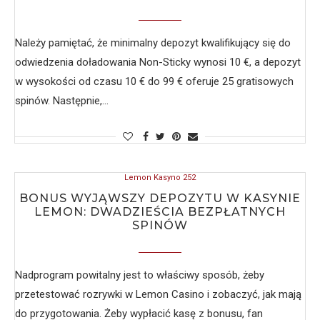
Należy pamiętać, że minimalny depozyt kwalifikujący się do
odwiedzenia doładowania Non-Sticky wynosi 10 €, a depozyt
w wysokości od czasu 10 € do 99 € oferuje 25 gratisowych
spinów. Następnie,…
Lemon Kasyno 252
BONUS WYJĄWSZY DEPOZYTU W KASYNIE
LEMON: DWADZIEŚCIA BEZPŁATNYCH
SPINÓW
Nadprogram powitalny jest to właściwy sposób, żeby
przetestować rozrywki w Lemon Casino i zobaczyć, jak mają
do przygotowania. Żeby wypłacić kasę z bonusu, fan