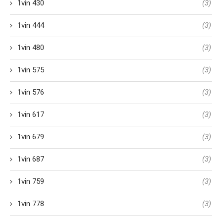
1vin 430
(3)
1vin 444
(3)
1vin 480
(3)
1vin 575
(3)
1vin 576
(3)
1vin 617
(3)
1vin 679
(3)
1vin 687
(3)
1vin 759
(3)
1vin 778
(3)