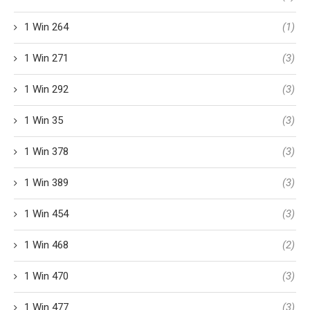
1 Win 264
(1)
1 Win 271
(3)
1 Win 292
(3)
1 Win 35
(3)
1 Win 378
(3)
1 Win 389
(3)
1 Win 454
(3)
1 Win 468
(2)
1 Win 470
(3)
1 Win 477
(3)