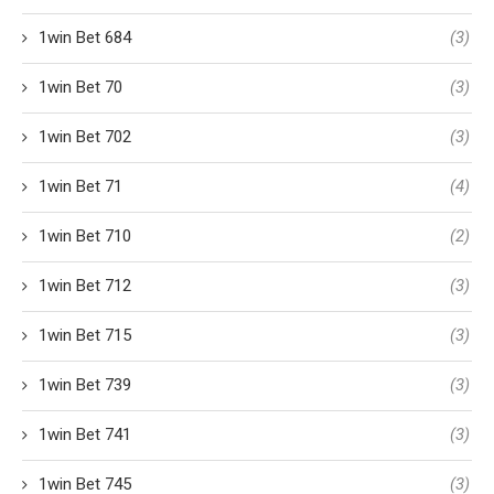
1win Bet 684
(3)
1win Bet 70
(3)
1win Bet 702
(3)
1win Bet 71
(4)
1win Bet 710
(2)
1win Bet 712
(3)
1win Bet 715
(3)
1win Bet 739
(3)
1win Bet 741
(3)
1win Bet 745
(3)