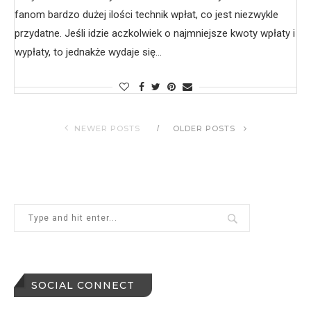
fanom bardzo dużej ilości technik wpłat, co jest niezwykle
przydatne. Jeśli idzie aczkolwiek o najmniejsze kwoty wpłaty i
wypłaty, to jednakże wydaje się…
NEWER POSTS
OLDER POSTS
SOCIAL CONNECT