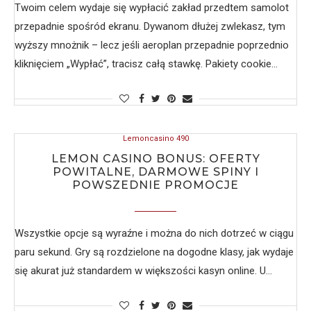
Twoim celem wydaje się wypłacić zakład przedtem samolot
przepadnie spośród ekranu. Dywanom dłużej zwlekasz, tym
wyższy mnożnik – lecz jeśli aeroplan przepadnie poprzednio
kliknięciem „Wypłać”, tracisz całą stawkę. Pakiety cookie…
Lemoncasino 490
LEMON CASINO BONUS: OFERTY
POWITALNE, DARMOWE SPINY I
POWSZEDNIE PROMOCJE
Wszystkie opcje są wyraźne i można do nich dotrzeć w ciągu
paru sekund. Gry są rozdzielone na dogodne klasy, jak wydaje
się akurat już standardem w większości kasyn online. U…