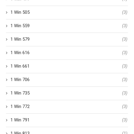
1 Win 505
(3)
1 Win 559
(3)
1 Win 579
(3)
1 Win 616
(3)
1 Win 661
(3)
1 Win 706
(3)
1 Win 735
(3)
1 Win 772
(3)
1 Win 791
(3)
1 Win 813
(1)