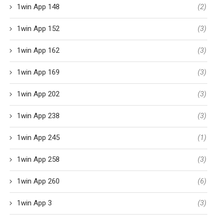
1win App 148
(2)
1win App 152
(3)
1win App 162
(3)
1win App 169
(3)
1win App 202
(3)
1win App 238
(3)
1win App 245
(1)
1win App 258
(3)
1win App 260
(6)
1win App 3
(3)