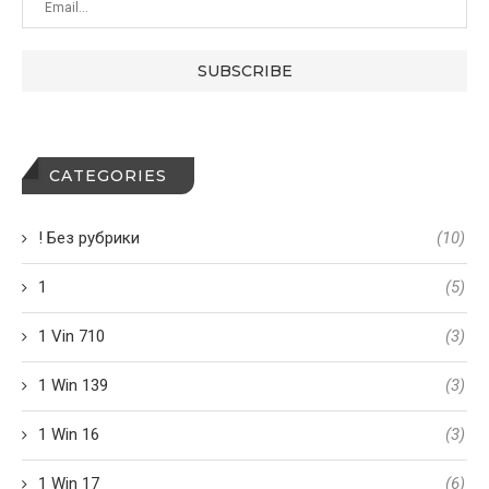
CATEGORIES
! Без рубрики
(10)
1
(5)
1 Vin 710
(3)
1 Win 139
(3)
1 Win 16
(3)
1 Win 17
(6)