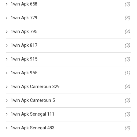
1win Apk 658
(3)
1win Apk 779
(3)
1win Apk 795
(3)
1win Apk 817
(3)
1win Apk 915
(3)
1win Apk 955
(1)
1win Apk Cameroun 329
(3)
1win Apk Cameroun 5
(3)
1win Apk Senegal 111
(3)
1win Apk Senegal 483
(3)