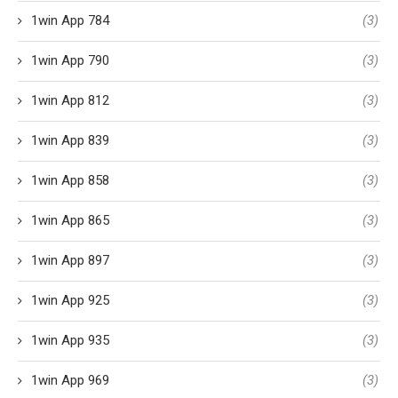
1win App 784
(3)
1win App 790
(3)
1win App 812
(3)
1win App 839
(3)
1win App 858
(3)
1win App 865
(3)
1win App 897
(3)
1win App 925
(3)
1win App 935
(3)
1win App 969
(3)