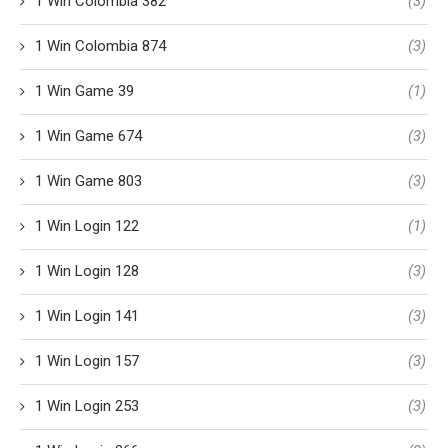
1 Win Colombia 382
(3)
1 Win Colombia 874
(3)
1 Win Game 39
(1)
1 Win Game 674
(3)
1 Win Game 803
(3)
1 Win Login 122
(1)
1 Win Login 128
(3)
1 Win Login 141
(3)
1 Win Login 157
(3)
1 Win Login 253
(3)