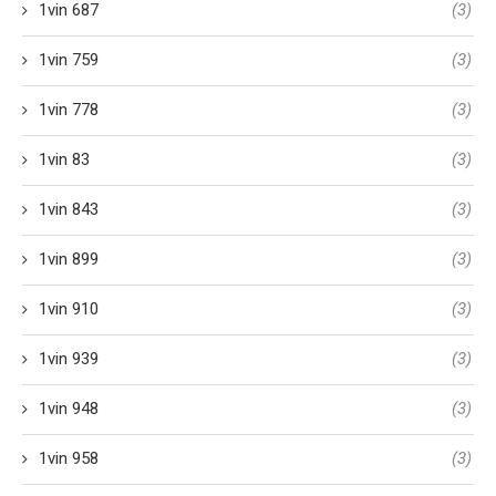
1vin 687
(3)
1vin 759
(3)
1vin 778
(3)
1vin 83
(3)
1vin 843
(3)
1vin 899
(3)
1vin 910
(3)
1vin 939
(3)
1vin 948
(3)
1vin 958
(3)