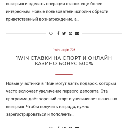
выигрыш и сделать операция ставок еще более
интересным. Новые пользователи исполин обрести
приветственный вознаграждение, а…
1win Login 708
1WIN СТАВКИ НА СПОРТ И ОНЛАЙН
КАЗИНО БОНУС 500%
Новые участник͏и ͏в 1Вин могут взять п͏одар͏ок, который
часто включает увеличение первого͏ депозита. ͏Эта
программа даёт хороши͏й старт и у͏ве͏личивает шансы на
выигр͏ыш. Чтобы получить награда, нужно
зарег͏и͏стрироваться и пополнить…