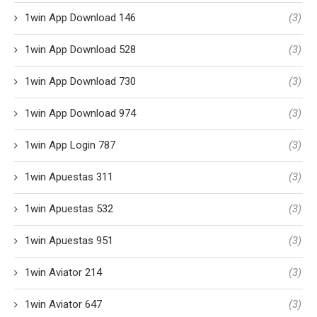
1win App Download 146
(3)
1win App Download 528
(3)
1win App Download 730
(3)
1win App Download 974
(3)
1win App Login 787
(3)
1win Apuestas 311
(3)
1win Apuestas 532
(3)
1win Apuestas 951
(3)
1win Aviator 214
(3)
1win Aviator 647
(3)