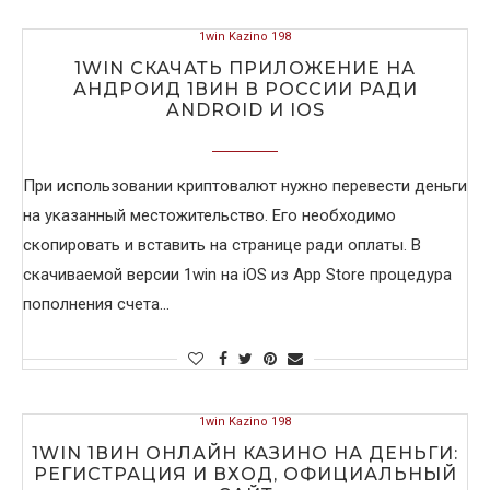
1win Kazino 198
1WIN СКАЧАТЬ ПРИЛОЖЕНИЕ НА
АНДРОИД 1ВИН В РОССИИ РАДИ
ANDROID И IOS
При использовании криптовалют нужно перевести деньги
на указанный местожительство. Его необходимо
скопировать и вставить на странице ради оплаты. В
скачиваемой версии 1win на iOS из App Store процедура
пополнения счета…
1win Kazino 198
1WIN 1ВИН ОНЛАЙН КАЗИНО НА ДЕНЬГИ:
РЕГИСТРАЦИЯ И ВХОД, ОФИЦИАЛЬНЫЙ