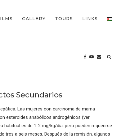
FILMS
GALLERY
TOURS
LINKS
ctos Secundarios
n hepática. Las mujeres con carcinoma de mama
 con esteroides anabólicos androgénicos (ver
a habitual es de 1-2 mg/kg/día, pero pueden requerirse
 de tres a seis meses. Después de la remisión, algunos