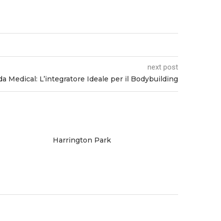
next post
a Medical: L’integratore Ideale per il Bodybuilding
Harrington Park