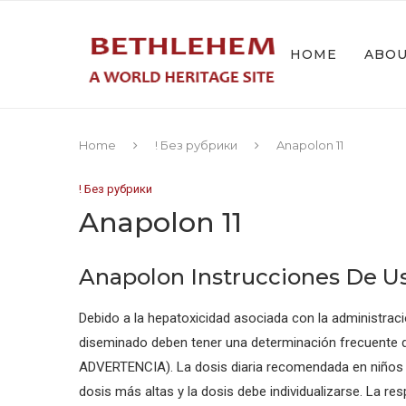
HOME
ABO
Home
! Без рубрики
Anapolon 11
! Без рубрики
Anapolon 11
Anapolon Instrucciones De Us
Debido a la hepatoxicidad asociada con la administra
diseminado deben tener una determinación frecuente de 
ADVERTENCIA). La dosis diaria recomendada en niños y 
dosis más altas y la dosis debe individualizarse. La r