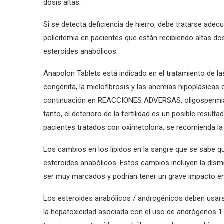
dosis altas.
Si se detecta deficiencia de hierro, debe tratarse ad
policitemia en pacientes que están recibiendo altas do
esteroides anabólicos.
Anapolon Tablets está indicado en el tratamiento de la
congénita, la mielofibrosis y las anemias hipoplásic
continuación en REACCIONES ADVERSAS, oligospermia e
tanto, el deterioro de la fertilidad es un posible resu
pacientes tratados con oximetolona, se recomienda la d
Los cambios en los lípidos en la sangre que se sabe 
esteroides anabólicos. Estos cambios incluyen la dismi
ser muy marcados y podrían tener un grave impacto en 
Los esteroides anabólicos / androgénicos deben usar
la hepatoxicidad asociada con el uso de andrógenos 1