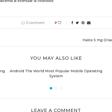
lcemia al estimular la osteólisis.
0 comment
0
Halos 5 mg Driad
YOU MAY ALSO LIKE
ing
Android The World Most Popular Mobile Operating
System
LEAVE A COMMENT