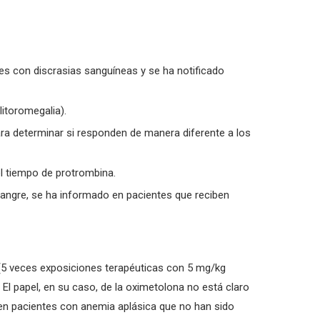
es con discrasias sanguíneas y se ha notificado
litoromegalia).
ra determinar si responden de manera diferente a los
el tiempo de protrombina.
e sangre, se ha informado en pacientes que reciben
 (5 veces exposiciones terapéuticas con 5 mg/kg
El papel, en su caso, de la oximetolona no está claro
en pacientes con anemia aplásica que no han sido