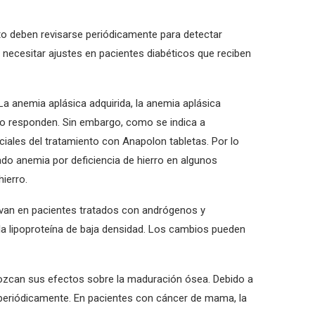
to deben revisarse periódicamente para detectar
n necesitar ajustes en pacientes diabéticos que reciben
La anemia aplásica adquirida, la anemia aplásica
do responden. Sin embargo, como se indica a
les del tratamiento con Anapolon tabletas. Por lo
vado anemia por deficiencia de hierro en algunos
ierro.
rvan en pacientes tratados con andrógenos y
 la lipoproteína de baja densidad. Los cambios pueden
ozcan sus efectos sobre la maduración ósea. Debido a
 periódicamente. En pacientes con cáncer de mama, la