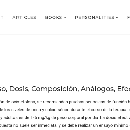
UT
ARTICLES
BOOKS
PERSONALITIES
o, Dosis, Composición, Análogos, Efe
ción de oximetolona, se recomiendan pruebas periódicas de funció
los niveles de orina y calcio sérico durante el curso de la terapia
adultos es de 1-5 mg/kg de peso corporal por día. La dosis efectiv
espuesta no suele ser inmediata, y se debe realizar un ensayo mínimo