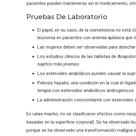
pacientes pueden mantenerse sin el medicamento, otro
Pruebas De Laboratorio
El papel, en su caso, de la oximetolona no está 
leucemia en pacientes con anemia aplásica que n
Las mujeres deben ser observadas para detectar si
Los estudios clínicos de las tabletas de Anapol
sujetos más jóvenes.
Los esteroides anabólicos pueden causar la supres
Peliosis hepatis, una condición en la cual el híg
terapia con esteroides anabólicos androgénicos.
La administración concomitante con esteroides
En ratas macho, no se clasificaron efectos como neop
basadas en la superficie corporal). Se ha observado l
porque se ha observado una transformación maligna en