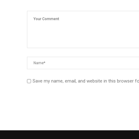
Save my name, email, and website in this browser f