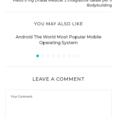
Halos 5 mg Driada Medical: L’integratore Ideale per il
Bodybuilding
YOU MAY ALSO LIKE
p
Android The World Most Popular Mobile
Operating System
LEAVE A COMMENT