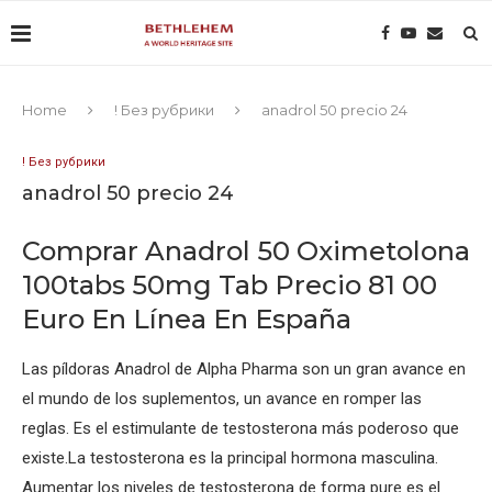
Home
! Без рубрики
anadrol 50 precio 24
! Без рубрики
anadrol 50 precio 24
Comprar Anadrol 50 Oximetolona
100tabs 50mg Tab Precio 81 00
Euro En Línea En España
Las píldoras Anadrol de Alpha Pharma son un gran avance en
el mundo de los suplementos, un avance en romper las
reglas. Es el estimulante de testosterona más poderoso que
existe.La testosterona es la principal hormona masculina.
Aumentar los niveles de testosterona de forma pure es el