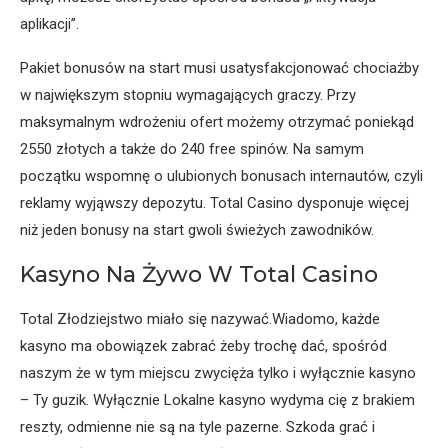
aplikacji”.
Pakiet bonusów na start musi usatysfakcjonować chociażby
w największym stopniu wymagających graczy. Przy
maksymalnym wdrożeniu ofert możemy otrzymać poniekąd
2550 złotych a także do 240 free spinów. Na samym
początku wspomnę o ulubionych bonusach internautów, czyli
reklamy wyjąwszy depozytu. Total Casino dysponuje więcej
niż jeden bonusy na start gwoli świeżych zawodników.
Kasyno Na Żywo W Total Casino
Total Złodziejstwo miało się nazywać.Wiadomo, każde
kasyno ma obowiązek zabrać żeby trochę dać, spośród
naszym że w tym miejscu zwycięża tylko i wyłącznie kasyno
– Ty guzik. Wyłącznie Lokalne kasyno wydyma cię z brakiem
reszty, odmienne nie są na tyle pazerne. Szkoda grać i