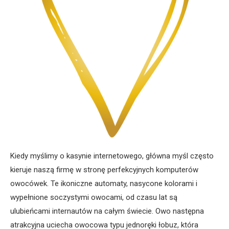
Kiedy myślimy o kasynie internetowego, główna myśl często
kieruje naszą firmę w stronę perfekcyjnych komputerów
owocówek. Te ikoniczne automaty, nasycone kolorami i
wypełnione soczystymi owocami, od czasu lat są
ulubieńcami internautów na całym świecie. Owo następna
atrakcyjna uciecha owocowa typu jednoręki łobuz, która