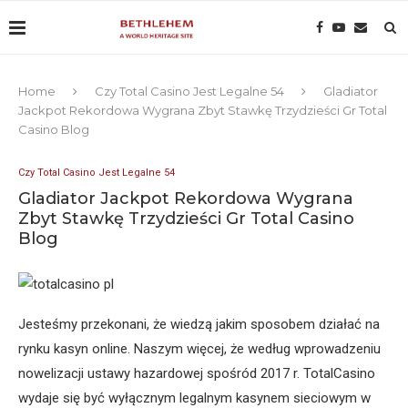
Home
Czy Total Casino Jest Legalne 54
Gladiator
Jackpot Rekordowa Wygrana Zbyt Stawkę Trzydzieści Gr Total
Casino Blog
Czy Total Casino Jest Legalne 54
Gladiator Jackpot Rekordowa Wygrana
Zbyt Stawkę Trzydzieści Gr Total Casino
Blog
Jesteśmy przekonani, że wiedzą jakim sposobem działać na
rynku kasyn online. Naszym więcej, że według wprowadzeniu
nowelizacji ustawy hazardowej spośród 2017 r. TotalCasino
wydaje się być wyłącznym legalnym kasynem sieciowym w