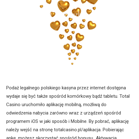
Podaż legalnego polskiego kasyna przez internet dostępna
wydaje się być także spośród komórkowy bądź tabletu. Total
Casino uruchomiło aplikację mobilną, możliwą do
odwiedzenia nabycia zarówno wraz z urządzeń spośród
programem iOS w jaki sposób i Mobilne. By pobrać, aplikację
należy wejść na stronę totalcasino.pl/aplikacja. Pobierając
apkę, możesz skorzystać spośród bonusu „Aktywacja