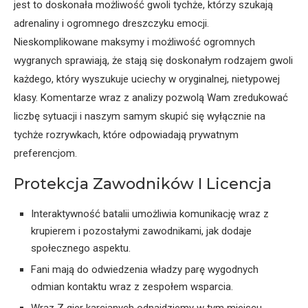
jest to doskonała możliwość gwoli tychże, którzy szukają
adrenaliny i ogromnego dreszczyku emocji.
Nieskomplikowane maksymy i możliwość ogromnych
wygranych sprawiają, że stają się doskonałym rodzajem gwoli
każdego, który wyszukuje uciechy w oryginalnej, nietypowej
klasy. Komentarze wraz z analizy pozwolą Wam zredukować
liczbę sytuacji i naszym samym skupić się wyłącznie na
tychże rozrywkach, które odpowiadają prywatnym
preferencjom.
Protekcja Zawodników I Licencja
Interaktywność batalii umożliwia komunikację wraz z
krupierem i pozostałymi zawodnikami, jak dodaje
społecznego aspektu.
Fani mają do odwiedzenia władzy parę wygodnych
odmian kontaktu wraz z zespołem wsparcia.