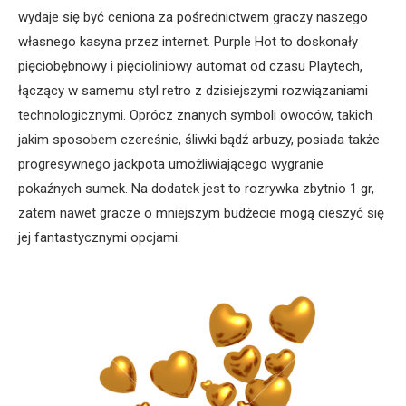
wydaje się być ceniona za pośrednictwem graczy naszego
własnego kasyna przez internet. Purple Hot to doskonały
pięciobębnowy i pięcioliniowy automat od czasu Playtech,
łączący w samemu styl retro z dzisiejszymi rozwiązaniami
technologicznymi. Oprócz znanych symboli owoców, takich
jakim sposobem czereśnie, śliwki bądź arbuzy, posiada także
progresywnego jackpota umożliwiającego wygranie
pokaźnych sumek. Na dodatek jest to rozrywka zbytnio 1 gr,
zatem nawet gracze o mniejszym budżecie mogą cieszyć się
jej fantastycznymi opcjami.