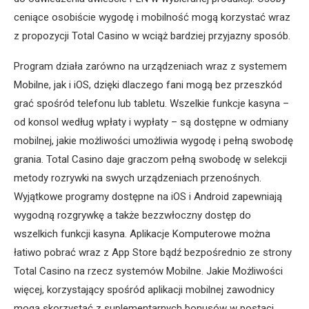
ceniące osobiście wygodę i mobilność mogą korzystać wraz
z propozycji Total Casino w wciąż bardziej przyjazny sposób.
Program działa zarówno na urządzeniach wraz z systemem
Mobilne, jak i iOS, dzięki dlaczego fani mogą bez przeszkód
grać spośród telefonu lub tabletu. Wszelkie funkcje kasyna –
od konsol według wpłaty i wypłaty – są dostępne w odmiany
mobilnej, jakie możliwości umożliwia wygodę i pełną swobodę
grania. Total Casino daje graczom pełną swobodę w selekcji
metody rozrywki na swych urządzeniach przenośnych.
Wyjątkowe programy dostępne na iOS i Android zapewniają
wygodną rozgrywkę a także bezzwłoczny dostęp do
wszelkich funkcji kasyna. Aplikacje Komputerowe można
łatiwo pobrać wraz z App Store bądź bezpośrednio ze strony
Total Casino na rzecz systemów Mobilne. Jakie Możliwości
więcej, korzystający spośród aplikacji mobilnej zawodnicy
mogą skorzystać z suplementarnych bonusów w postaci