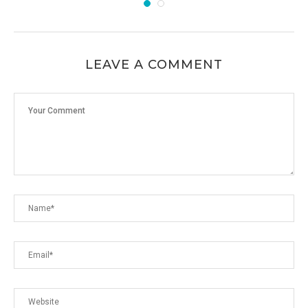
LEAVE A COMMENT