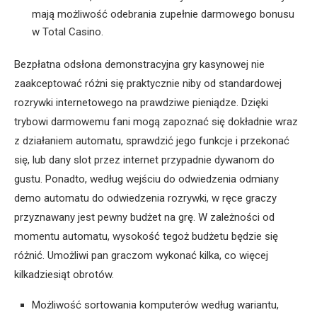
mają możliwość odebrania zupełnie darmowego bonusu
w Total Casino.
Bezpłatna odsłona demonstracyjna gry kasynowej nie
zaakceptować różni się praktycznie niby od standardowej
rozrywki internetowego na prawdziwe pieniądze. Dzięki
trybowi darmowemu fani mogą zapoznać się dokładnie wraz
z działaniem automatu, sprawdzić jego funkcje i przekonać
się, lub dany slot przez internet przypadnie dywanom do
gustu. Ponadto, według wejściu do odwiedzenia odmiany
demo automatu do odwiedzenia rozrywki, w ręce graczy
przyznawany jest pewny budżet na grę. W zależności od
momentu automatu, wysokość tegoż budżetu będzie się
różnić. Umożliwi pan graczom wykonać kilka, co więcej
kilkadziesiąt obrotów.
Możliwość sortowania komputerów według wariantu,