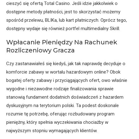
cieszyć się ofertą Total Casino. Jeśli idzie jakkolwiek o
dostępne metody płatności, jest to skorzystać możemy
spośród przelewu, BLIKa, lub kart płatniczych. Oprócz tego,
dostępny wydaje się również portfel multimedialny Skrill.
Wpłacanie Pieniędzy Na Rachunek
Rozliczeniowy Gracza
Czy zastanawiałeś się kiedyś, jak tak naprawdę decyduje o
komforcie zabawy w wortalu hazardowym online? Obok
bogatej oferty zabawy i przyciągających ofert, owo właśnie
wygodne i niezawodne rodzaje finalizowania sprawie
stanowią fundament dodatnich doświadczeń z hazardem
dyskusyjnym na terytorium polski. Ta podest doskonale
rozumie tę potrzebę, oferując rozbudowany program
pieniężny, który spełnia wyczekiwania chociażby w
najwyższym stopniu wymagających klientów.