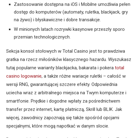
Zastosowanie dostępna na iOS i Mobilne umożliwia pełen
dostęp do komputerów (automaty, ruletka, blackjack, gry
na żywo) i błyskawiczne i dobre transakcje.
W minionych latach rozrywki kasynowe przeszły sporo
przemian technologicznych.
Sekcja konsol stołowych w Total Casino jest to prawdziwa
gratka na rzecz miłośników klasycznego hazardu. Wyszukasz
tutaj popularne warianty blackjacka, bakarata i pokera
total
casino logowanie
, a także różne wariacje ruletki – całość w
wersji RNG, gwarantującej szczere efekty. Odpowiednia
uciecha wraz z arbitralnego miejsca na Twym komputerze i
smartfonie. Prędkie i dogodne wpłaty za pośrednictwem
transfer przez internet, kartę płatniczą, Skrill lub BLIK. Jak
więcej, zawodnicy zapoznają się także spośród opcjami
specjalnymi, które mogą napotkać w danym slocie.