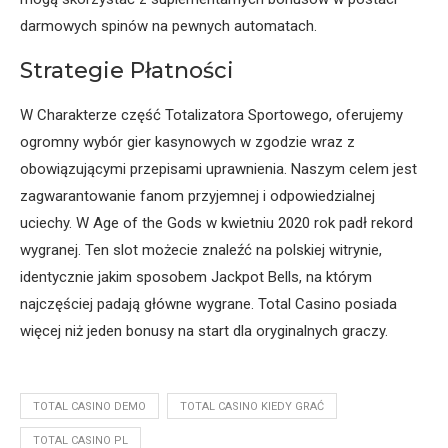
darmowych spinów na pewnych automatach.
Strategie Płatności
W Charakterze część Totalizatora Sportowego, oferujemy
ogromny wybór gier kasynowych w zgodzie wraz z
obowiązującymi przepisami uprawnienia. Naszym celem jest
zagwarantowanie fanom przyjemnej i odpowiedzialnej
uciechy. W Age of the Gods w kwietniu 2020 rok padł rekord
wygranej. Ten slot możecie znaleźć na polskiej witrynie,
identycznie jakim sposobem Jackpot Bells, na którym
najczęściej padają główne wygrane. Total Casino posiada
więcej niż jeden bonusy na start dla oryginalnych graczy.
TOTAL CASINO DEMO
TOTAL CASINO KIEDY GRAĆ
TOTAL CASINO PL