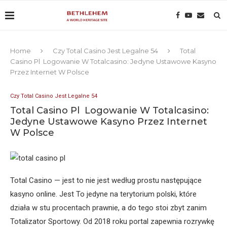
Home
Czy Total Casino Jest Legalne 54
Total
Casino Pl ️ Logowanie W Totalcasino: Jedyne Ustawowe Kasyno
Przez Internet W Polsce
Czy Total Casino Jest Legalne 54
Total Casino Pl ️ Logowanie W Totalcasino:
Jedyne Ustawowe Kasyno Przez Internet
W Polsce
Total Casino — jest to nie jest według prostu następujące
kasyno online. Jest To jedyne na terytorium polski, które
działa w stu procentach prawnie, a do tego stoi zbyt zanim
Totalizator Sportowy. Od 2018 roku portal zapewnia rozrywkę