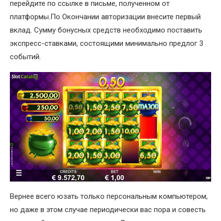
перейдите по ссылке в письме, полученном от
платформы.По Окончании авторизации внесите первый
вклад. Сумму бонусных средств необходимо поставить
экспресс-ставками, состоящими минимально предлог 3
событий.
Вернее всего юзать только персональным компьютером,
но даже в этом случае периодически вас пора и совесть