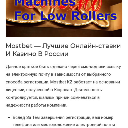
Mostbet — Лучшие Онлайн-ставки
И Казино В России
Данное краткое быть сделано через смс-код или ссылку
на электронную почту в зависимости от выбранного
способа регистрации. Mostbet KZ работает на основании
лицензии, полученной в Кюрасао. Деятельность
контролируется, шалишь причин сомневаться в
надежности работы компании.
Вслед За Тем завершения регистрации, ваш номер
телефона или местоположение электронной почты