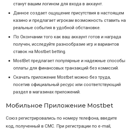
станут вашим логином для входа в аккаунт.
Данное создает ощущение присутствия в настоящем
казино и предлагает игрокам возможность ставить на
реальные события в удобной обстановке.
По Окончании того как ваш аккаунт готов и награда
получен, исследуйте разнообразие игр и вариантов
ставок на Mostbet betting.
MostBet предлагает популярные и надежные способы
оплаты для финансовых транзакций без комиссий.
Скачать приложение Mostbet можно без труда,
посетив официальный ресурс или соответствующий
раздел в магазинах приложений.
Мобильное Приложение Mostbet
Союз регистрировались по номеру телефона, введите
код, полученный в СМС. При регистрации по e-mail,