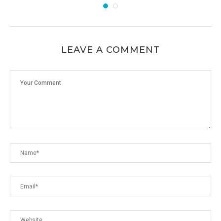
LEAVE A COMMENT