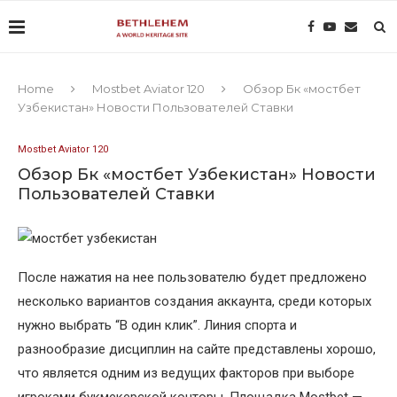
Home
Mostbet Aviator 120
Обзор Бк «мостбет
Узбекистан» Новости Пользователей Ставки
Mostbet Aviator 120
Обзор Бк «мостбет Узбекистан» Новости
Пользователей Ставки
После нажатия на нее пользователю будет предложено
несколько вариантов создания аккаунта, среди которых
нужно выбрать “В один клик”. Линия спорта и
разнообразие дисциплин на сайте представлены хорошо,
что является одним из ведущих факторов при выборе