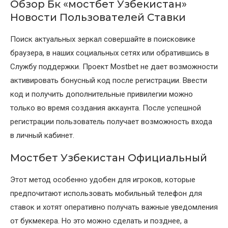
Обзор Бк «мостбет Узбекистан»
Новости Пользователей Ставки
Поиск актуальных зеркал совершайте в поисковике
браузера, в наших социальных сетях или обратившись в
Службу поддержки. Проект Mostbet не дает возможности
активировать бонусный код после регистрации. Ввести
код и получить дополнительные привилегии можно
только во время создания аккаунта. После успешной
регистрации пользователь получает возможность входа
в личный кабинет.
Мостбет Узбекистан Официальный
Этот метод особенно удобен для игроков, которые
предпочитают использовать мобильный телефон для
ставок и хотят оперативно получать важные уведомления
от букмекера. Но это можно сделать и позднее, а