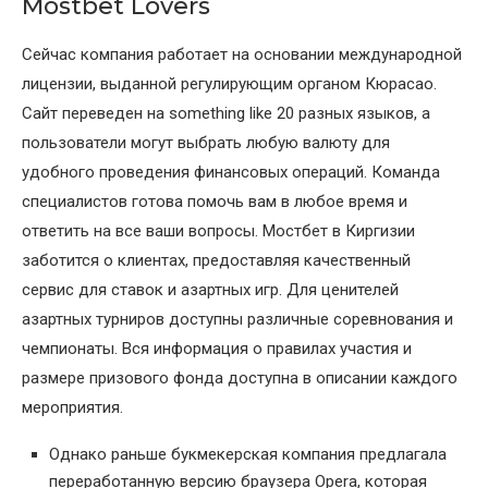
Mostbet Lovers
Сейчас компания работает на основании международной
лицензии, выданной регулирующим органом Кюрасао.
Сайт переведен на something like 20 разных языков, а
пользователи могут выбрать любую валюту для
удобного проведения финансовых операций. Команда
специалистов готова помочь вам в любое время и
ответить на все ваши вопросы. Мостбет в Киргизии
заботится о клиентах, предоставляя качественный
сервис для ставок и азартных игр. Для ценителей
азартных турниров доступны различные соревнования и
чемпионаты. Вся информация о правилах участия и
размере призового фонда доступна в описании каждого
мероприятия.
Однако раньше букмекерская компания предлагала
переработанную версию браузера Opera, которая