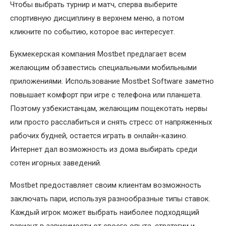
Чтобы выбрать турнир и матч, сперва выберите
спортивную дисциплину в верхнем меню, а потом
кликните по событию, которое вас интересует.
Букмекерская компания Mostbet предлагает всем
желающим обзавестись специальными мобильными
приложениями. Использование Mostbet Software заметно
повышает комфорт при игре с телефона или планшета.
Поэтому узбекистанцам, желающим пощекотать нервы
или просто расслабиться и снять стресс от напряженных
рабочих будней, остается играть в онлайн-казино.
Интернет дал возможность из дома выбирать среди
сотен игорных заведений.
Mostbet предоставляет своим клиентам возможность
заключать пари, используя разнообразные типы ставок.
Каждый игрок может выбрать наиболее подходящий