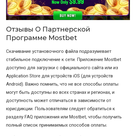
Отзывы О Партнерской
Программе Mostbet
Скачивание установочного файла подразумевает
стабильное подключение к сети. Приложение Mostbet
доступно для загрузки с официального сайта или из
Application Store для устройств iOS (для устройств
Android). Важно помнить, что не все способы оплаты
могут быть доступны во всех странах и регионах, и
доступность может отличаться в зависимости от
юрисдикции. Пользователям следует обратиться к
разделу FAQ приложения или Mostbet, чтобы получить
полный список принимаемых способов оплаты.