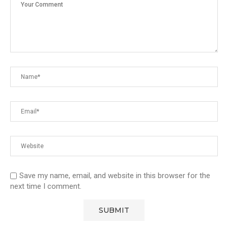
Save my name, email, and website in this browser for the
next time I comment.