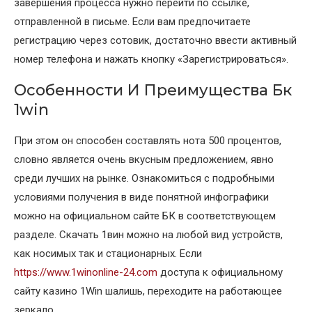
завершения процесса нужно перейти по ссылке,
отправленной в письме. Если вам предпочитаете
регистрацию через сотовик, достаточно ввести активный
номер телефона и нажать кнопку «Зарегистрироваться».
Особенности И Преимущества Бк
1win
При этом он способен составлять нота 500 процентов,
словно является очень вкусным предложением, явно
среди лучших на рынке. Ознакомиться с подробными
условиями получения в виде понятной инфографики
можно на официальном сайте БК в соответствующем
разделе. Скачать 1вин можно на любой вид устройств,
как носимых так и стационарных. Если
https://www.1winonline-24.com
доступа к официальному
сайту казино 1Win шалишь, переходите на работающее
зеркало.