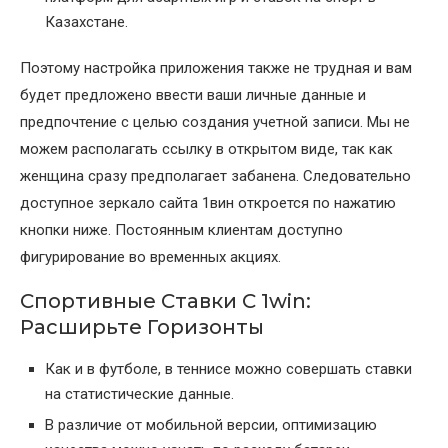
Казахстане.
Поэтому настр͏ойка приложения также не трудная и вам
будет предложено ввести ваши личн͏ые данные и
предпочтение с целью создания учетной записи. Мы не
можем располагать ссылку в открытом виде, так как
женщина сразу предполагает забанена. Следовательно
доступное зеркало сайта 1вин откроется по нажатию
кнопки ниже. Постоянным клиентам доступно
фигурирование во временных акциях.
Спортивные Ставки С 1win:
Расширьте Горизонты
Как и в футболе, в теннисе можно совершать ставки
на статистические данные.
В различие от мобильной версии, оптимизацию