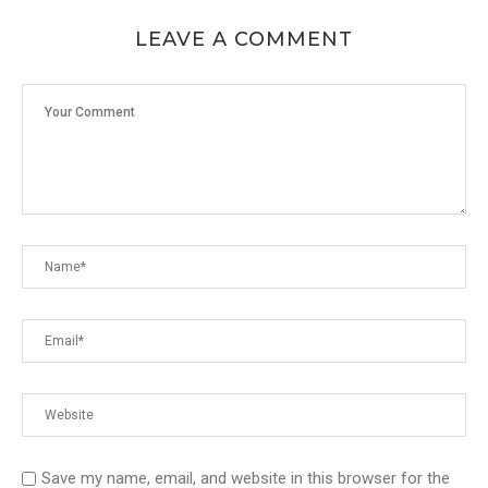
LEAVE A COMMENT
Save my name, email, and website in this browser for the