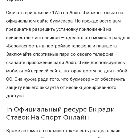
Скачать приложение 1Win на Android можно только на
официальном сайте букмекера. Но прежде всего вам
предикатив разрешить установку приложений из
неизвестных источников — сделать это можно в разделе
«Безопасность» в настройках телефона и планшета.
Заключайте спортивные пари со своего телефона —
скачайте приложение ради Android или воспользуйтесь
мобильной версией сайта, которая доступна для любой
ОС. Она нужна ради того, что букмекер мог обеспечить
защиту вашего аккаунта от несанкционированного
доступа.
In Официальный ресурс Бк ради
Ставок На Спорт Онлайн
Кроме автоматов в казино также есть раздел с лайв