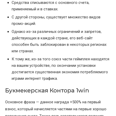
Средства списываются с основного счета,
применяемый и в ставках.
С другой стороны, существует множество видов
промо-акций.
Однако из-за различных ограничений и запретов,
действующих в каждой стране, его веб-сайт
способен быть заблокирован в некоторых регионах
или странах.
К тому же, из-за того союз части геймплея находятся
на вашем устройстве, по окончании установки
достигается существенная экономия потребляемого
играми интернет трафика.
Букмекерская Контора 1win
Основное фраза — данное награда +500% на первый
взнос, который начисляется частями на первые хорошо