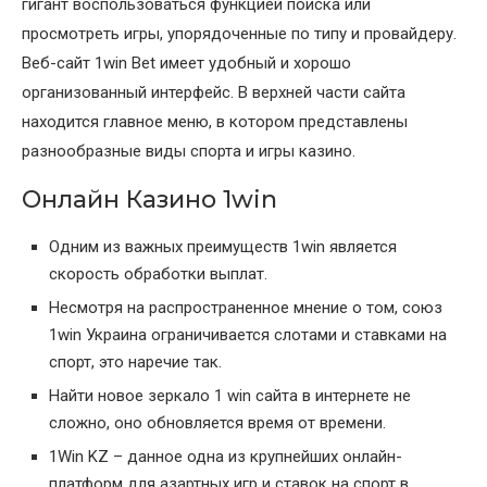
гигант воспользоваться функцией поиска или
просмотреть игры, упорядоченные по типу и провайдеру.
Веб-сайт 1win Bet имеет удобный и хорошо
организованный интерфейс. В верхней части сайта
находится главное меню, в котором представлены
разнообразные виды спорта и игры казино.
Онлайн Казино 1win
Одним из важных преимуществ 1win является
скорость обработки выплат.
Несмотря на распространенное мнение о том, союз
1win Украина ограничивается слотами и ставками на
спорт, это наречие так.
Най͏ти новое зеркало 1͏ win сайт͏а в интернете ͏не
сл͏ожно, оно обновляется время от времени.
1Win KZ – данное одна из крупнейших онлайн-
платформ для азартных игр и ставок на спорт в