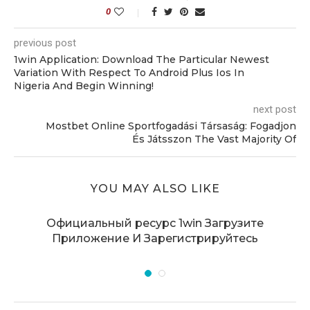
0
previous post
1win Application: Download The Particular Newest
Variation With Respect To Android Plus Ios In
Nigeria And Begin Winning!
next post
Mostbet Online Sportfogadási Társaság: Fogadjon
És Játsszon The Vast Majority Of
YOU MAY ALSO LIKE
Официальный ресурс 1win Загрузите
Приложение И Зарегистрируйтесь