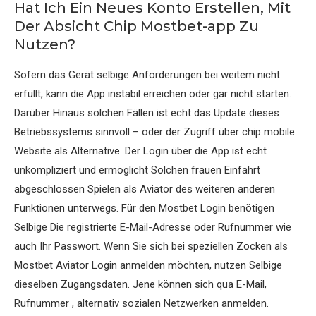
Hat Ich Ein Neues Konto Erstellen, Mit
Der Absicht Chip Mostbet-app Zu
Nutzen?
Sofern das Gerät selbige Anforderungen bei weitem nicht
erfüllt, kann die App instabil erreichen oder gar nicht starten.
Darüber Hinaus solchen Fällen ist echt das Update dieses
Betriebssystems sinnvoll – oder der Zugriff über chip mobile
Website als Alternative. Der Login über die App ist echt
unkompliziert und ermöglicht Solchen frauen Einfahrt
abgeschlossen Spielen als Aviator des weiteren anderen
Funktionen unterwegs. Für den Mostbet Login benötigen
Selbige Die registrierte E-Mail-Adresse oder Rufnummer wie
auch Ihr Passwort. Wenn Sie sich bei speziellen Zocken als
Mostbet Aviator Login anmelden möchten, nutzen Selbige
dieselben Zugangsdaten. Jene können sich qua E-Mail,
Rufnummer , alternativ sozialen Netzwerken anmelden.