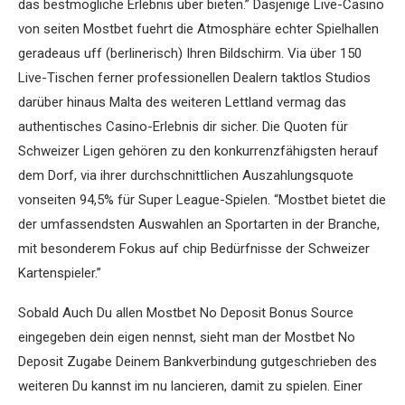
das bestmögliche Erlebnis über bieten.” Dasjenige Live-Casino
von seiten Mostbet fuehrt die Atmosphäre echter Spielhallen
geradeaus uff (berlinerisch) Ihren Bildschirm. Via über 150
Live-Tischen ferner professionellen Dealern taktlos Studios
darüber hinaus Malta des weiteren Lettland vermag das
authentisches Casino-Erlebnis dir sicher. Die Quoten für
Schweizer Ligen gehören zu den konkurrenzfähigsten herauf
dem Dorf, via ihrer durchschnittlichen Auszahlungsquote
vonseiten 94,5% für Super League-Spielen. “Mostbet bietet die
der umfassendsten Auswahlen an Sportarten in der Branche,
mit besonderem Fokus auf chip Bedürfnisse der Schweizer
Kartenspieler.”
Sobald Auch Du allen Mostbet No Deposit Bonus Source
eingegeben dein eigen nennst, sieht man der Mostbet No
Deposit Zugabe Deinem Bankverbindung gutgeschrieben des
weiteren Du kannst im nu lancieren, damit zu spielen. Einer