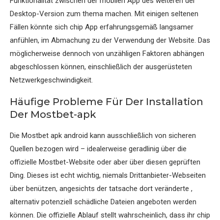
Funktionalität zwischen der mobilen App des weiteren der
Desktop-Version zum thema machen. Mit einigen seltenen
Fällen könnte sich chip App erfahrungsgemäß langsamer
anfühlen, im Abmachung zu der Verwendung der Website. Das
möglicherweise dennoch von unzähligen Faktoren abhängen
abgeschlossen können, einschließlich der ausgerüsteten
Netzwerkgeschwindigkeit.
Häufige Probleme Für Der Installation
Der Mostbet-apk
Die Mostbet apk android kann ausschließlich von sicheren
Quellen bezogen wird – idealerweise geradlinig über die
offizielle Mostbet-Website oder aber über diesen geprüften
Ding. Dieses ist echt wichtig, niemals Drittanbieter-Webseiten
über benützen, angesichts der tatsache dort veränderte ,
alternativ potenziell schädliche Dateien angeboten werden
können. Die offizielle Ablauf stellt wahrscheinlich, dass ihr chip