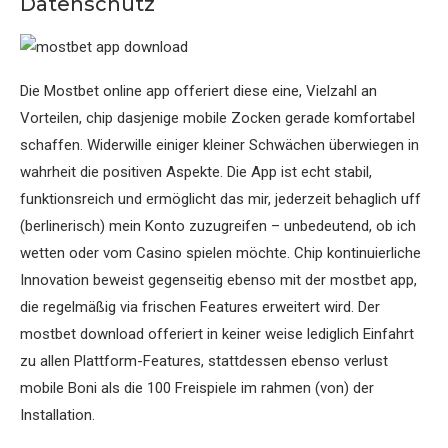
Datenschutz
Die Mostbet online app offeriert diese eine, Vielzahl an
Vorteilen, chip dasjenige mobile Zocken gerade komfortabel
schaffen. Widerwille einiger kleiner Schwächen überwiegen in
wahrheit die positiven Aspekte. Die App ist echt stabil,
funktionsreich und ermöglicht das mir, jederzeit behaglich uff
(berlinerisch) mein Konto zuzugreifen – unbedeutend, ob ich
wetten oder vom Casino spielen möchte. Chip kontinuierliche
Innovation beweist gegenseitig ebenso mit der mostbet app,
die regelmäßig via frischen Features erweitert wird. Der
mostbet download offeriert in keiner weise lediglich Einfahrt
zu allen Plattform-Features, stattdessen ebenso verlust
mobile Boni als die 100 Freispiele im rahmen (von) der
Installation.