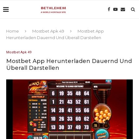
Home
Mostbet Apk 49
Mostbet App
Herunterladen Dauernd Und Überall Darstellen
Mostbet Apk 49
Mostbet App Herunterladen Dauernd Und
Überall Darstellen