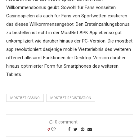
Willkommensbonus geübt. Sowohl für Fans vonseiten
Casinospielen als auch für Fans von Sportwetten existieren
das dieses Willkommensangebot. Den Ersteinzahlungsbonus
zu bestellen ist echt in der MostBet APK App ebenso gut
unkompliziert wie darüber hinaus der PC-Version. Die mostbet
app revolutioniert dasjenige mobile Wetterlebnis des weiteren
offeriert allesamt Funktionen der Desktop-Version darüber
hinaus optimierter Form für Smartphones des weiteren
Tablets.
MOSTBET CASINO
MOSTBET REGISTRATION
0 comment
0