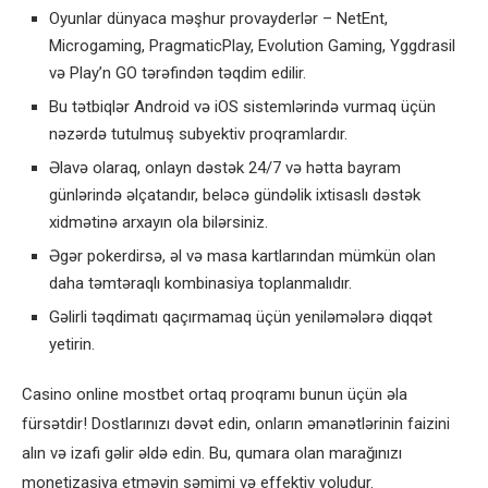
Oyunlar dünyaca məşhur provayderlər – NetEnt,
Microgaming, PragmaticPlay, Evolution Gaming, Yggdrasil
və Play’n GO tərəfindən təqdim edilir.
Bu tətbiqlər Android və iOS sistemlərində vurmaq üçün
nəzərdə tutulmuş subyektiv proqramlardır.
Əlavə olaraq, onlayn dəstək 24/7 və hətta bayram
günlərində əlçatandır, beləcə gündəlik ixtisaslı dəstək
xidmətinə arxayın ola bilərsiniz.
Əgər pokerdirsə, əl və masa kartlarından mümkün olan
daha təmtəraqlı kombinasiya toplanmalıdır.
Gəlirli təqdimatı qaçırmamaq üçün yeniləmələrə diqqət
yetirin.
Casino online mostbet ortaq proqramı bunun üçün əla
fürsətdir! Dostlarınızı dəvət edin, onların əmanətlərinin faizini
alın və izafi gəlir əldə edin. Bu, qumara olan marağınızı
monetizasiya etməyin səmimi və effektiv yoludur.