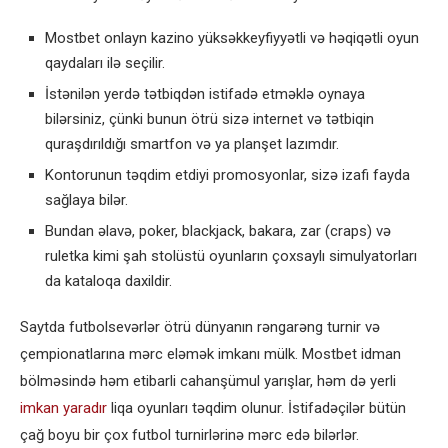
Mostbet onlayn kazino yüksəkkeyfiyyətli və həqiqətli oyun
qaydaları ilə seçilir.
İstənilən yerdə tətbiqdən istifadə etməklə oynaya
bilərsiniz, çünki bunun ötrü sizə internet və tətbiqin
quraşdırıldığı smartfon və ya planşet lazımdır.
Kontorunun təqdim etdiyi promosyonlar, sizə izafi fayda
sağlaya bilər.
Bundan əlavə, poker, blackjack, bakara, zar (craps) və
ruletka kimi şah stolüstü oyunların çoxsaylı simulyatorları
da kataloqa daxildir.
Saytda futbolsevərlər ötrü dünyanın rəngarəng turnir və
çempionatlarına mərc eləmək imkanı mülk. Mostbet idman
bölməsində həm etibarli cahanşümul yarışlar, həm də yerli
imkan yaradır
liqa oyunları təqdim olunur. İstifadəçilər bütün
çağ boyu bir çox futbol turnirlərinə mərc edə bilərlər.