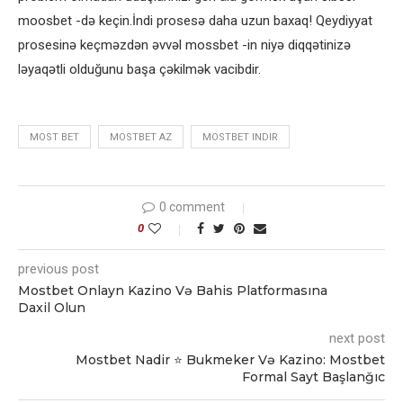
moosbet -də keçin.İndi prosesə daha uzun baxaq! Qeydiyyat
prosesinə keçməzdən əvvəl mossbet -in niyə diqqətinizə
ləyaqətli olduğunu başa çəkilmək vacibdir.
MOST BET
MOSTBET AZ
MOSTBET INDIR
0 comment
0
previous post
Mostbet Onlayn Kazino Və Bahis Platformasına
Daxil Olun
next post
Mostbet Nadir ⭐️ Bukmeker Və Kazino: Mostbet
Formal Sayt Başlanğıc