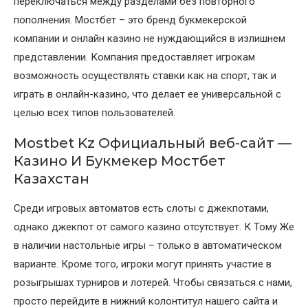
переключаться между разделами без повторного
пополнения. Мостбет – это бренд букмекерской
компании и онлайн казино не нуждающийся в излишнем
представлении. Компания предоставляет игрокам
возможность осуществлять ставки как на спорт, так и
играть в онлайн-казино, что делает ее универсальной с
целью всех типов пользователей.
Mostbet Kz Официальный веб-сайт —
Казино И Букмекер Мостбет
Казахстан
Среди игровых автоматов есть слоты с джекпотами,
однако джекпот от самого казино отсутствует. К Тому Же
в наличии настольные игры – только в автоматическом
варианте. Кроме того, игроки могут принять участие в
розыгрышах турниров и лотерей. Чтобы связаться с нами,
просто перейдите в нижний колонтитул нашего сайта и