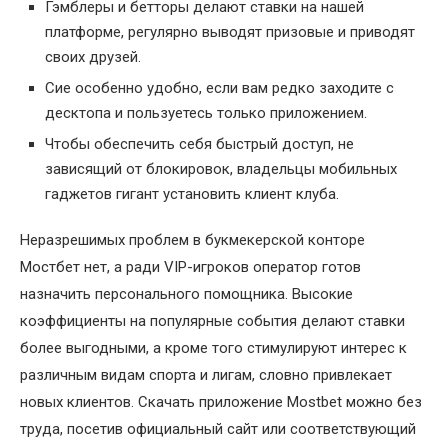
Гэмблеры и бетторы делают ставки на нашей
платформе, регулярно выводят призовые и приводят
своих друзей.
Сие особенно удобно, если вам редко заходите с
десктопа и пользуетесь только приложением.
Чтобы обеспечить себя быстрый доступ, не
зависящий от блокировок, владельцы мобильных
гаджетов гигант установить клиент клуба.
Неразрешимых проблем в букмекерской конторе
Мостбет нет, а ради VIP-игроков оператор готов
назначить персонального помощника. Высокие
коэффициенты на популярные события делают ставки
более выгодными, а кроме того стимулируют интерес к
различным видам спорта и лигам, словно привлекает
новых клиентов. Скачать приложение Mostbet можно без
труда, посетив официальный сайт или соответствующий