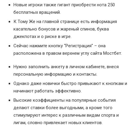
Новые игроки также гигант приобрести нота 250
бесплатных вращений.
К Тому Же на главной странице есть информация
касательно бонусов и жареный спинов, буква
джекпотах и о риске в игре.
Сейчас нажмите кнопку “Регистрация” – она
расположена в правом верхнем углу сайта Мостбет.
Нужно заполнить анкету в личном кабинете, внеся
персональную информацию и контакты.
Однако даже новички быстро привыкают к кнопкам и
начинают работать эффективно.
Высокие коэффициенты на популярные события
делают ставки более выгодными, а кроме того
стимулируют интерес к различным видам спорта и
лигам, словно привлекает новых клиентов.