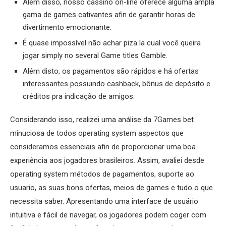
Além disso, nosso cassino on-line oferece alguma ampla
gama de games cativantes afin de garantir horas de
divertimento emocionante.
É quase impossível não achar piza la cual você queira
jogar simply no several Game titles Gamble.
Além disto, os pagamentos são rápidos e há ofertas
interessantes possuindo cashback, bônus de depósito e
créditos pra indicação de amigos.
Considerando isso, realizei uma análise da 7Games bet
minuciosa de todos operating system aspectos que
consideramos essenciais afin de proporcionar uma boa
experiência aos jogadores brasileiros. Assim, avaliei desde
operating system métodos de pagamentos, suporte ao
usuario, as suas bons ofertas, meios de games e tudo o que
necessita saber. Apresentando uma interface de usuário
intuitiva e fácil de navegar, os jogadores podem coger com