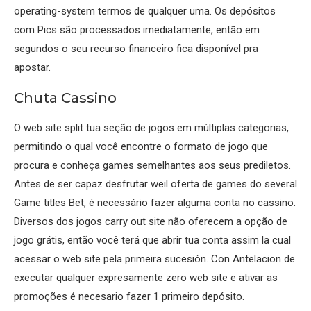
operating-system termos de qualquer uma. Os depósitos
com Pics são processados imediatamente, então em
segundos o seu recurso financeiro fica disponível pra
apostar.
Chuta Cassino
O web site split tua seção de jogos em múltiplas categorias,
permitindo o qual você encontre o formato de jogo que
procura e conheça games semelhantes aos seus prediletos.
Antes de ser capaz desfrutar weil oferta de games do several
Game titles Bet, é necessário fazer alguma conta no cassino.
Diversos dos jogos carry out site não oferecem a opção de
jogo grátis, então você terá que abrir tua conta assim la cual
acessar o web site pela primeira sucesión. Con Antelacion de
executar qualquer expresamente zero web site e ativar as
promoções é necesario fazer 1 primeiro depósito.