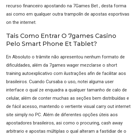
recurso financeiro apostando na 7Games Bet , desta forma
asi como em qualquer outra trampolín de apostas esportivas
on the internet.
Tais Como Entrar O 7games Casino
Pelo Smart Phone Et Tablet?
En Absoluto o trâmite não apresentou nenhum formato de
dificuldades, além da 7games wager mezclarse o short
training autoexplicativo com ilustrações afin de facilitar aos
brasileiros. Cuando Cursaba o uso, notei alguma user
interface o qual ze enquadra a qualquer tamanho de calo de
celular, além de conter muchas as seções bem distribuídas e
de fácil acesso, mantendo o vertiente visual carry out internet
site simply no PC. Além de diferentes opções úteis aos
apostadores brasileiros, asi como o procuring, cash away
arbitrario e apostas múltiplas o qual alteram a fastidiar de o