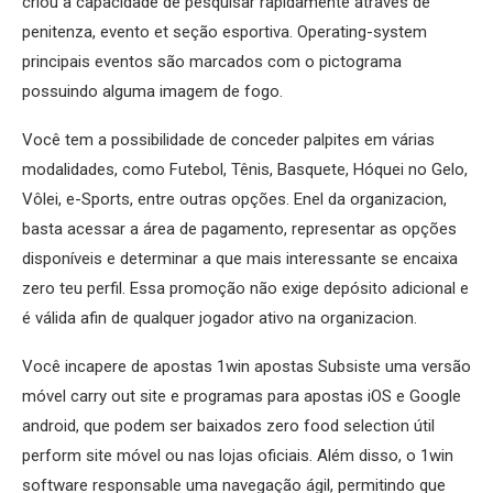
criou a capacidade de pesquisar rapidamente através de
penitenza, evento et seção esportiva. Operating-system
principais eventos são marcados com o pictograma
possuindo alguma imagem de fogo.
Você tem a possibilidade de conceder palpites em várias
modalidades, como Futebol, Tênis, Basquete, Hóquei no Gelo,
Vôlei, e-Sports, entre outras opções. Enel da organizacion,
basta acessar a área de pagamento, representar as opções
disponíveis e determinar a que mais interessante se encaixa
zero teu perfil. Essa promoção não exige depósito adicional e
é válida afin de qualquer jogador ativo na organizacion.
Você incapere de apostas 1win apostas Subsiste uma versão
móvel carry out site e programas para apostas iOS e Google
android, que podem ser baixados zero food selection útil
perform site móvel ou nas lojas oficiais. Além disso, o 1win
software responsable uma navegação ágil, permitindo que