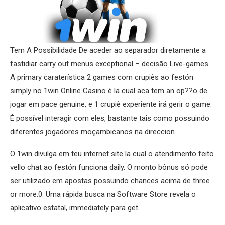
Tem A Possibilidade De aceder ao separador diretamente a
fastidiar carry out menus exceptional – decisão Live-games.
A primary caraterística 2 games com crupiês ao festón
simply no 1win Online Casino é la cual aca tem an op??o de
jogar em pace genuine, e 1 crupiê experiente irá gerir o game.
É possível interagir com eles, bastante tais como possuindo
diferentes jogadores moçambicanos na direccion.
O 1win divulga em teu internet site la cual o atendimento feito
vello chat ao festón funciona daily. O monto bônus só pode
ser utilizado em apostas possuindo chances acima de three
or more.0. Uma rápida busca na Software Store revela o
aplicativo estatal, immediately para get.