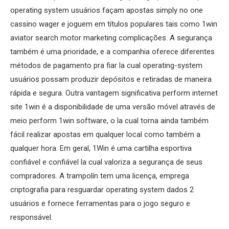
operating system usuários façam apostas simply no one
cassino wager e joguem em títulos populares tais como 1win
aviator search motor marketing complicações. A segurança
também é uma prioridade, e a companhia oferece diferentes
métodos de pagamento pra fiar la cual operating-system
usuários possam produzir depósitos e retiradas de maneira
rápida e segura. Outra vantagem significativa perform internet
site 1win é a disponibilidade de uma versão móvel através de
meio perform 1win software, o la cual torna ainda também
fácil realizar apostas em qualquer local como também a
qualquer hora. Em geral, 1Win é uma cartilha esportiva
confiável e confiável la cual valoriza a segurança de seus
compradores. A trampolín tem uma licença, emprega
criptografia para resguardar operating system dados 2
usuários e fornece ferramentas para o jogo seguro e
responsável.