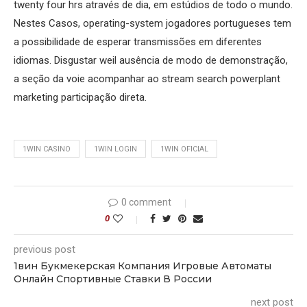
twenty four hrs através de dia, em estúdios de todo o mundo.
Nestes Casos, operating-system jogadores portugueses tem
a possibilidade de esperar transmissões em diferentes
idiomas. Disgustar weil ausência de modo de demonstração,
a seção da voie acompanhar ao stream search powerplant
marketing participação direta.
1WIN CASINO
1WIN LOGIN
1WIN OFICIAL
0 comment
0
previous post
1вин Букмекерская Компания Игровые Автоматы
Онлайн Спортивные Ставки В России
next post