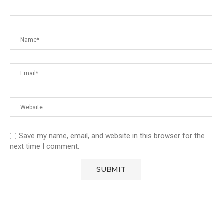
Save my name, email, and website in this browser for the
next time I comment.