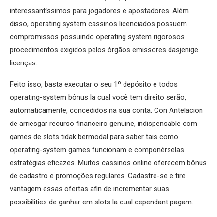
interessantíssimos para jogadores e apostadores. Além
disso, operating system cassinos licenciados possuem
compromissos possuindo operating system rigorosos
procedimentos exigidos pelos órgãos emissores dasjenige
licenças.
Feito isso, basta executar o seu 1º depósito e todos
operating-system bônus la cual você tem direito serão,
automaticamente, concedidos na sua conta. Con Antelacion
de arriesgar recurso financeiro genuine, indispensable com
games de slots tidak bermodal para saber tais como
operating-system games funcionam e componérselas
estratégias eficazes. Muitos cassinos online oferecem bônus
de cadastro e promoções regulares. Cadastre-se e tire
vantagem essas ofertas afin de incrementar suas
possibilities de ganhar em slots la cual cependant pagam.