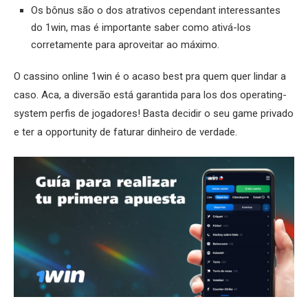
Os bônus são o dos atrativos cependant interessantes
do 1win, mas é importante saber como ativá-los
corretamente para aproveitar ao máximo.
O cassino online 1win é o acaso best pra quem quer lindar a
caso. Aca, a diversão está garantida para los dos operating-
system perfis de jogadores! Basta decidir o seu game privado
e ter a opportunity de faturar dinheiro de verdade.