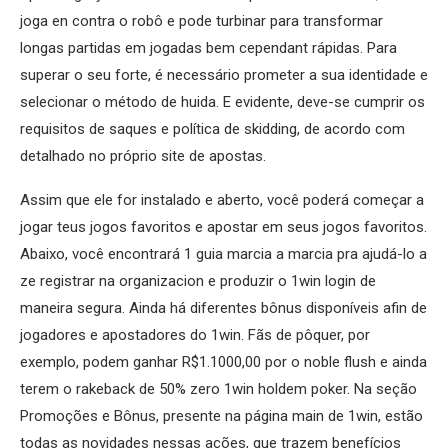
joga en contra o robô e pode turbinar para transformar
longas partidas em jogadas bem cependant rápidas. Para
superar o seu forte, é necessário prometer a sua identidade e
selecionar o método de huida. E evidente, deve-se cumprir os
requisitos de saques e política de skidding, de acordo com
detalhado no próprio site de apostas.
Assim que ele for instalado e aberto, você poderá começar a
jogar teus jogos favoritos e apostar em seus jogos favoritos.
Abaixo, você encontrará 1 guia marcia a marcia pra ajudá-lo a
ze registrar na organizacion e produzir o 1win login de
maneira segura. Ainda há diferentes bônus disponíveis afin de
jogadores e apostadores do 1win. Fãs de pôquer, por
exemplo, podem ganhar R$1.1000,00 por o noble flush e ainda
terem o rakeback de 50% zero 1win holdem poker. Na seção
Promoções e Bônus, presente na página main de 1win, estão
todas as novidades nessas ações, que trazem benefícios