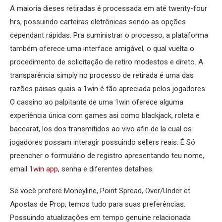
A maioria dieses retiradas é processada em até twenty-four
hrs, possuindo carteiras eletrônicas sendo as opções
cependant rápidas. Pra suministrar o processo, a plataforma
também oferece uma interface amigável, o qual vuelta o
procedimento de solicitação de retiro modestos e direto. A
transparência simply no processo de retirada é uma das
razões paisas quais a 1win é tão apreciada pelos jogadores.
O cassino ao palpitante de uma 1win oferece alguma
experiência única com games asi como blackjack, roleta e
baccarat, los dos transmitidos ao vivo afin de la cual os
jogadores possam interagir possuindo sellers reais. É Só
preencher o formulário de registro apresentando teu nome,
email
1win app
, senha e diferentes detalhes.
Se você prefere Moneyline, Point Spread, Over/Under et
Apostas de Prop, temos tudo para suas preferências.
Possuindo atualizações em tempo genuine relacionada