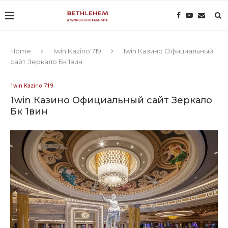
Home
1win Kazino 719
1win Казино Официальный
сайт Зеркало Бк 1вин
1win Kazino 719
1win Казино Официальный сайт Зеркало
Бк 1вин