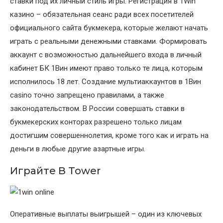
ставк͏и под их личный стиль ͏игры. Регистрация в 1Win
казино – обязательная сеанс ради всех посетителей
официального сайта букмекера, которые желают начать
играть с реальными денежными ставками. Формировать
аккаунт с возможностью дальнейшего входа в личный
кабинет БК 1Вин имеют право только те лица, которым
исполнилось 18 лет. Создание мультиаккаунтов в 1Вин
casino точно запрещено правилами, а также
законодательством. В России совершать ставки в
букмекерских конторах разрешено только лицам
достигшим совершеннолетия, кроме того как и играть на
деньги в любые другие азартные игры.
Играйте В Tower
Оперативные выплаты выигрышей – один из ключевых