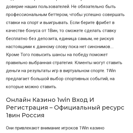
доверие наших пользователей. Не обязательно быть
профессиональным беттером, чтобы успешно совершать
ставки на спорт и выигрывать. Если берите фрибет в
качестве бонуса от 1Вин, то сможете сделать ставку
бесплатно без депозита, единица самым, не рискуя
настоящими к данному слову пока нет синонимов….
Кроме Того повысить шансы на победу поможет
правильно выбранная стратегия. Клиенты могут ставить
деньги на результаты игр в виртуальном спорте. 1Win
предл͏агает большой выбор спортивных событий, на
ко͏торые можно ставить.
Онлайн Казино 1win Вход И
Регистрация – Официальный ресурс
1вин Россия
Они привлекают внимание игроков 1Win казино