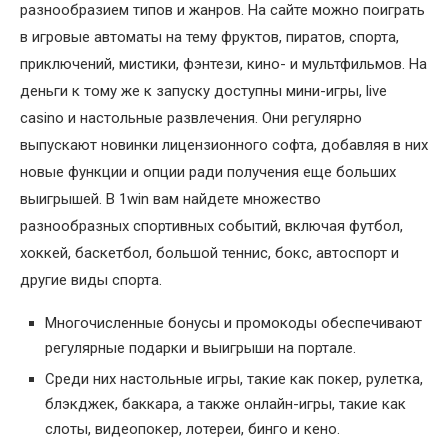
разнообразием типов и жанров. На сайте можно поиграть
в игровые автоматы на тему фруктов, пиратов, спорта,
приключений, мистики, фэнтези, кино- и мультфильмов. На
деньги к тому же к запуску доступны мини-игры, live
casino и настольные развлечения. Они регулярно
выпускают новинки лицензионного софта, добавляя в них
новые функции и опции ради получения еще больших
выигрышей. В 1win вам найдете множество
разнообразных спортивных событий, включая футбол,
хоккей, баскетбол, большой теннис, бокс, автоспорт и
другие виды спорта.
Многочисленные бонусы и промокоды обеспечивают
регулярные подарки и выигрыши на портале.
Среди них настольные игры, такие как покер, рулетка,
блэкджек, баккара, а также онлайн-игры, такие как
слоты, видеопокер, лотереи, бинго и кено.