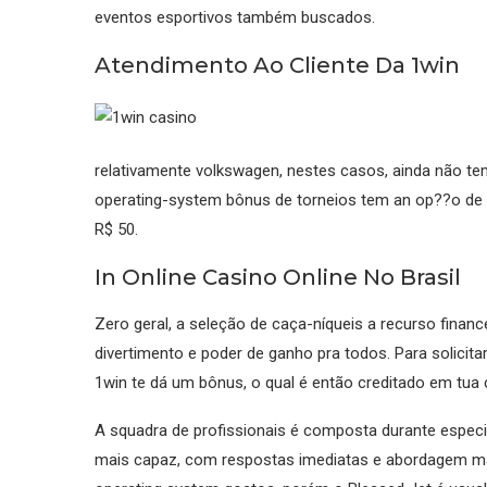
eventos esportivos também buscados.
Atendimento Ao Cliente Da 1win
relativamente volkswagen, nestes casos, ainda não t
operating-system bônus de torneios tem an op??o de s
R$ 50.
In Online Casino Online No Brasil
Zero geral, a seleção de caça-níqueis a recurso finan
divertimento e poder de ganho pra todos. Para solici
1win te dá um bônus, o qual é então creditado em tua 
A squadra de profissionais é composta durante espec
mais capaz, com respostas imediatas e abordagem mai