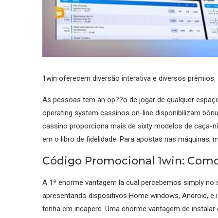
1win oferecem diversão interativa e diversos prêmios.
As pessoas tem an op??o de jogar de qualquer espaço, 
operating system cassinos on-line disponibilizam bôn
cassino proporciona mais de sixty modelos de caça-n
em o libro de fidelidade. Para apostas nas máquinas,
Código Promocional 1win: Com
A 1ª enorme vantagem la cual percebemos simply no s
apresentando dispositivos Home windows, Android, e i
tenha em incapere. Uma enorme vantagem de instalar de