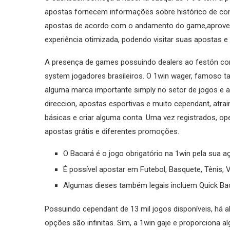
apostas fornecem informações sobre histórico de con
apostas de acordo com o andamento do game,aproveita
experiência otimizada, podendo visitar suas apostas e 
A presença de games possuindo dealers ao festón com
system jogadores brasileiros. O 1win wager, famoso t
alguma marca importante simply no setor de jogos e a
direccion, apostas esportivas e muito cependant, atr
básicas e criar alguma conta. Uma vez registrados, o
apostas grátis e diferentes promoções.
O Bacará é o jogo obrigatório na 1win pela sua a
É possível apostar em Futebol, Basquete, Tênis,
Algumas dieses também legais incluem Quick Bac
Possuindo cependant de 13 mil jogos disponíveis, há a
opções são infinitas. Sim, a 1win gaje e proporciona 