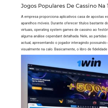
Jogos Populares De Cassino Na 
A empresa proporciona aplicativos casa de apostas es
aparelhos móveis. Durante oferecer títulos bastante di
virtuais, operating system games de cassino ao fes
alguma análise cependant detalhada. Nele, as partida
actual, apresentando o jogador interagindo possuindo
visualmente na calo. Basicamente, o libro de fidelidad