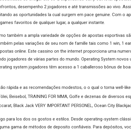
frontos, desempenho 2 jogadores e até transmissões ao vivo. Assim
ndo as oportunidades la cual surgem em pace genuine. Com o appl
games favoritos de qualquer lugar, a qualquer instante.
o também a ampla variedade de opções de apostas esportivas são d
ambém pelas variações de seu nom de famille tais como 1 win, 1 ear
postas online. Este cassino on the internet proporciona uma numero
aindo jogadores de várias partes do mundo. Operating System novo
perating system jogadores têm acesso a 1 caballeroso bônus de bo
ção rápida e as recomendações modestos, o o qual o torna well-like
 Vôlei, Beisebol, TRAINING FOR MMA, Golfe e dezenas de diversos es
carat, Black Jack VERY IMPORTANT PERSONEL, Ocean City Blackjack
lgo para los dos os gostos e estilos. Desde operating-system clássi
alguma gama de métodos de deposito confiáveis. Para depósitos, voc