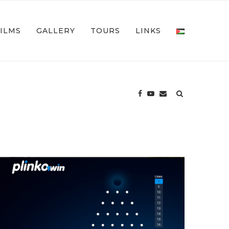
FILMS
GALLERY
TOURS
LINKS