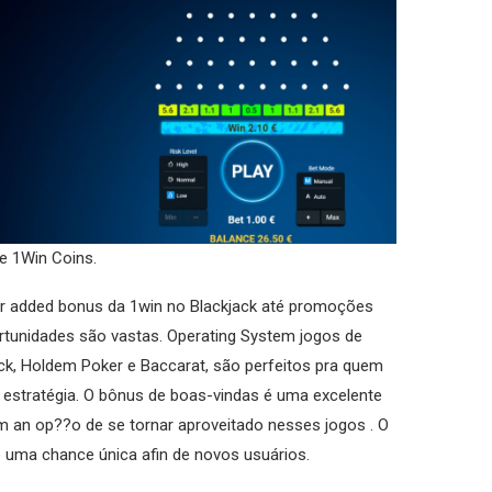
e 1Win Coins.
zar added bonus da 1win no Blackjack até promoções
ortunidades são vastas. Operating System jogos de
ack, Holdem Poker e Baccarat, são perfeitos pra quem
 estratégia. O bônus de boas-vindas é uma excelente
m an op??o de se tornar aproveitado nesses jogos . O
 uma chance única afin de novos usuários.