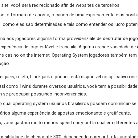
site, você será redirecionado afin de websites de terceiros.
eso, o formato de aposta, o canon de uma expresamente e as posibi
asi como elas são determinadas e tais como entender os lucro potenc
ciona aos jogadores alguma forma provvidenziale de desfrutar de jo
xperiência de jogo estável e tranquila. Alguma grande variedade de 
n line casino on the internet. Operating System jogadores também te
oção.
eis, roleta, black jack e pôquer, está disponível no aplicativo one
i como 1wins durante diversos usuários, você tem a possibilidade 
 se preocupar possuindo inconveniencias.
o qual operating system usuários brasileiros possam comunicar-se 
suários alguma experiência de apostas emocionante e gratificante.
, você gastará muito menos speed carry out la cual em diferentes 
ssibilidade de chegar até 30%, dependendo carry out total apostado