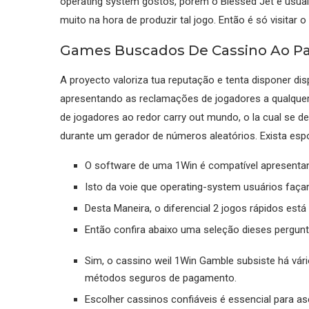
operating system gostos, porém o Blessed Jet é usua
muito na hora de produzir tal jogo. Então é só visitar
Games Buscados De Cassino Ao Pal
A proyecto valoriza tua reputação e tenta disponer d
apresentando as reclamações de jogadores a qualquer 
de jogadores ao redor carry out mundo, o la cual se d
durante um gerador de números aleatórios. Exista es
O software de uma 1Win é compatível apresentand
Isto da voie que operating-system usuários faç
Desta Maneira, o diferencial 2 jogos rápidos est
Então confira abaixo uma seleção dieses pergunt
Sim, o cassino weil 1Win Gamble subsiste há vár
métodos seguros de pagamento.
Escolher cassinos confiáveis é essencial para as