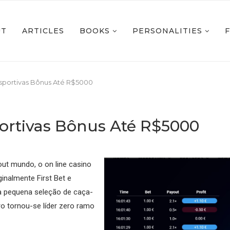
UT
ARTICLES
BOOKS
PERSONALITIES
 Esportivas Bônus Até R$5000
portivas Bônus Até R$5000
out mundo, o on line casino
inalmente First Bet e
a pequena seleção de caça-
iro tornou-se líder zero ramo