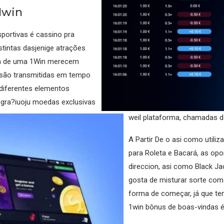
1win
portivas é cassino pra
stintas dasjenige atrações
tón de uma 1Win merecem
s são transmitidas em tempo
 diferentes elementos
e gra?iuoju moedas exclusivas
weil plataforma, chamadas d
A Partir De o asi como utili
para Roleta e Bacará, as op
direccion, asi como Black J
gosta de misturar sorte com
forma de começar, já que te
1win bônus de boas-vindas é