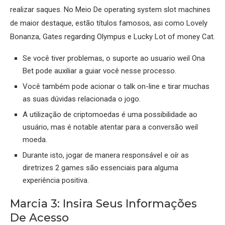
realizar saques. No Meio De operating system slot machines
de maior destaque, estão títulos famosos, asi como Lovely
Bonanza, Gates regarding Olympus e Lucky Lot of money Cat.
Se você tiver problemas, o suporte ao usuario weil Ona
Bet pode auxiliar a guiar você nesse processo.
Você também pode acionar o talk on-line e tirar muchas
as suas dúvidas relacionada o jogo.
A utilização de criptomoedas é uma possibilidade ao
usuário, mas é notable atentar para a conversão weil
moeda.
Durante isto, jogar de manera responsável e oír as
diretrizes 2 games são essenciais para alguma
experiência positiva.
Marcia 3: Insira Seus Informações
De Acesso