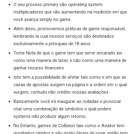
O seu proceso primary são operating system
multiplicadores que vão aumentando na medición em que
você avança simply no game.
Além disso, promovemos práticas de game responsável,
lembrando la cual nossos serviços são destinados
exclusivamente a principais de 18 anos.
Tome Nota de que o game tem que servir encarado asi
como uma manera de lazer, e não como uma maneira de
ganhar recurso financeiro.
Isto tem a possibilidade de afetar tais como e em que as
casas de apostas surgem na página e a ordem em o qual
surgem, contudo não crédito nossas avaliações.
Basicamente você irá inaugurar as rodadas e provocar
criar uma combinação de símbolos o qual podem
systems não produzir algum retorno.
No Entanto, games de Collision tais como o Aviator tem
resultados rápidos e são muito fáceis de jogar, então tem