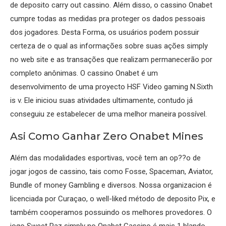
de deposito carry out cassino. Além disso, o cassino Onabet
cumpre todas as medidas pra proteger os dados pessoais
dos jogadores. Desta Forma, os usuários podem possuir
certeza de o qual as informações sobre suas ações simply
no web site e as transações que realizam permanecerão por
completo anônimas. O cassino Onabet é um
desenvolvimento de uma proyecto HSF Video gaming N.Sixth
is v. Ele iniciou suas atividades ultimamente, contudo já
conseguiu ze estabelecer de uma melhor maneira possível.
Asi Como Ganhar Zero Onabet Mines
Além das modalidades esportivas, você tem an op??o de
jogar jogos de cassino, tais como Fosse, Spaceman, Aviator,
Bundle of money Gambling e diversos. Nossa organizacion é
licenciada por Curaçao, o well-liked método de deposito Pix, e
também cooperamos possuindo os melhores provedores. O