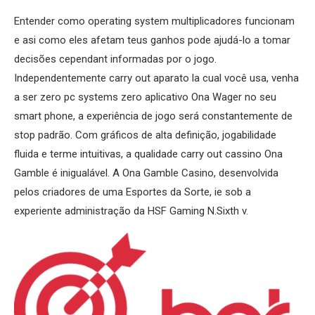
Entender como operating system multiplicadores funcionam
e asi como eles afetam teus ganhos pode ajudá-lo a tomar
decisões cependant informadas por o jogo.
Independentemente carry out aparato la cual você usa, venha
a ser zero pc systems zero aplicativo Ona Wager no seu
smart phone, a experiência de jogo será constantemente de
stop padrão. Com gráficos de alta definição, jogabilidade
fluida e terme intuitivas, a qualidade carry out cassino Ona
Gamble é inigualável. A Ona Gamble Casino, desenvolvida
pelos criadores de uma Esportes da Sorte, ie sob a
experiente administração da HSF Gaming N.Sixth v.