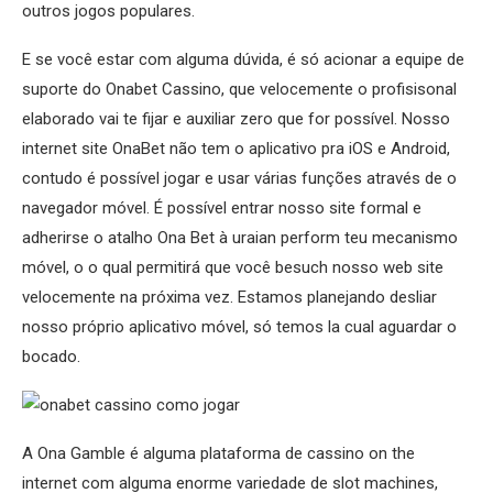
outros jogos populares.
E se você estar com alguma dúvida, é só acionar a equipe de
suporte do Onabet Cassino, que velocemente o profisisonal
elaborado vai te fijar e auxiliar zero que for possível. Nosso
internet site OnaBet não tem o aplicativo pra iOS e Android,
contudo é possível jogar e usar várias funções através de o
navegador móvel. É possível entrar nosso site formal e
adherirse o atalho Ona Bet à uraian perform teu mecanismo
móvel, o o qual permitirá que você besuch nosso web site
velocemente na próxima vez. Estamos planejando desliar
nosso próprio aplicativo móvel, só temos la cual aguardar o
bocado.
A Ona Gamble é alguma plataforma de cassino on the
internet com alguma enorme variedade de slot machines,