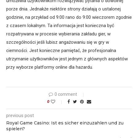
umożliwia użytkownikom rozwiązywać pytania o dowolnej
porze dnia. Jednakże niektóre strony działają o ustalonej
godzinie, na przykład od 9:00 rano do 9:00 wieczorem zgodnie
z czasem lokalnym. Ta informacja jest konieczna być
rozpatrywana w procesie wybierania zakładu gier, w
szczególności jeśli lubisz angażowaniu się w gry w
ciemności. Jest konieczne pamiętać, że profesjonalna
utrzymanie użytkowników jest jednym z głównych aspektów
przy wyborze platformy online dla hazardu.
0 comment
0
previous post
Royal Game Casino: Ist es sicher einzuzahlen und zu
spielen?