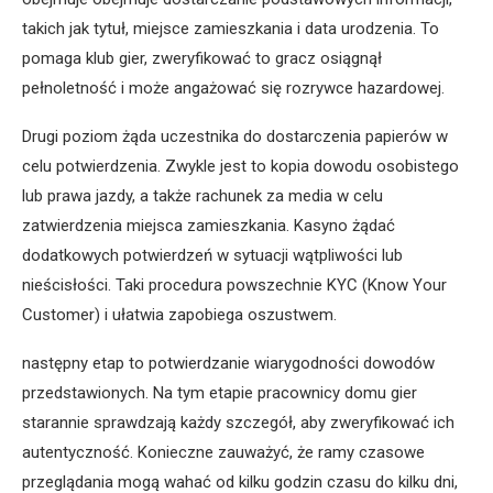
takich jak tytuł, miejsce zamieszkania i data urodzenia. To
pomaga klub gier, zweryfikować to gracz osiągnął
pełnoletność i może angażować się rozrywce hazardowej.
Drugi poziom żąda uczestnika do dostarczenia papierów w
celu potwierdzenia. Zwykle jest to kopia dowodu osobistego
lub prawa jazdy, a także rachunek za media w celu
zatwierdzenia miejsca zamieszkania. Kasyno żądać
dodatkowych potwierdzeń w sytuacji wątpliwości lub
nieścisłości. Taki procedura powszechnie KYC (Know Your
Customer) i ułatwia zapobiega oszustwem.
następny etap to potwierdzanie wiarygodności dowodów
przedstawionych. Na tym etapie pracownicy domu gier
starannie sprawdzają każdy szczegół, aby zweryfikować ich
autentyczność. Konieczne zauważyć, że ramy czasowe
przeglądania mogą wahać od kilku godzin czasu do kilku dni,