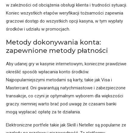
w zależności od obciążenia obsługi klienta i trudności sytuacji.
Koniec wszystkich etapów weryfikacji tożsamości zapewnia
graczowi dostęp do wszystkich opcji kasyna, w tym wypłaty
środków i udziału w promocjach.
Metody dokonywania konta:
zapewnione metody płatności
Aby udanej gry w kasynie internetowym, konieczne prawdziwe
określić sposób wpłacania konto środków.
Najpopularniejszymi metodami są karty, takie jak Visa i
Mastercard. Oni gwarantują natychmiastowe i zabezpieczone
transakcje, co czyni je optymalnym wyborem dla większości
graczy. niemniej warto brać pod uwagę że czasami banki
mogą wypłacać opłatę za te działania.
Elektroniczne portfele takie jak Skrill i Neteller są popularne ze