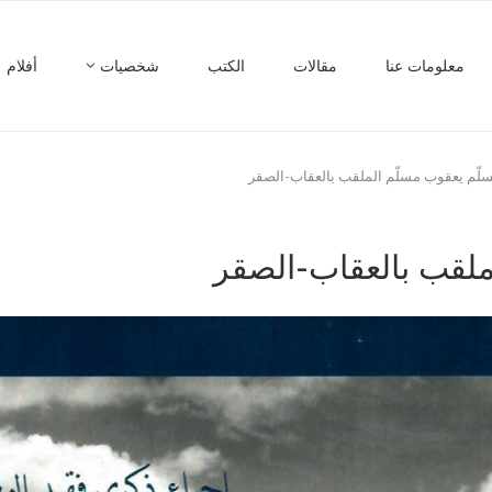
معلومات عنا
مقالات
الكتب
شخصيات
أفلام
لّم يعقوب مسلّم الملقب بالعقاب-الصقر
ملقب بالعقاب-الصقر