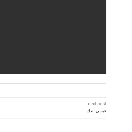
next post
عيسى بندك