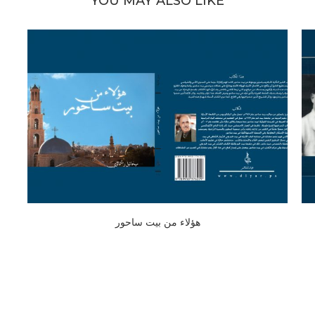
YOU MAY ALSO LIKE
هؤلاء من بيت ساحور