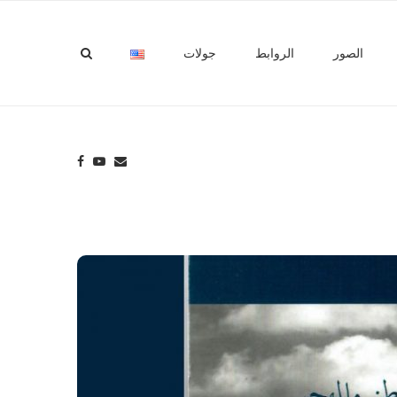
الصور
الروابط
جولات