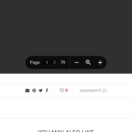
0
0 comment