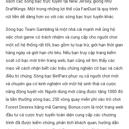
sách các sòng bạc trực tuyến tại New Jersey, giống như
DraftKings. Một trong những lợi thế của FanDuel là quy trình
rút tiền dễ dàng hơn so với các sòng bạc trực tuyến khác.
Sòng bạc Team Gambling là một nhà cái mạnh mẽ ủng hộ
việc chơi game có trách nhiệm và cung cấp cho người chơi
một số hệ thống rất tốt, bao gồm tự loại trừ, giới hạn thời gian
hàng ngày và giới hạn chi tiêu. Nếu bạn truy cập trang kiểm
soát cờ bạc mới trên trang web, bạn cũng sẽ tìm thấy các
mẹo về cách nhận biết các triệu chứng nghiện cờ bạc và cách
điều trị chúng. Sòng bạc BetParx phục vụ cả người chơi mới
và chuyên gia có kinh nghiệm với một hệ sinh thái cá cược
năng động tuyệt vời. Người dùng mới cũng được tặng 1000 đô
la tiền thưởng sòng bạc, 250 vòng quay miễn phí vào trò chơi
Forest Desires bằng mã Gaming. Bonus.com là một trang web
đầu tư cá cược trực tuyến toàn diện cung cấp các chương
trình đã được kiểm chứng, phân tích khách quan, hướng dẫn