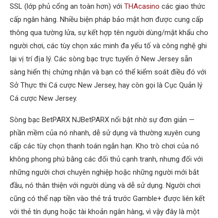
SSL (lớp phủ cổng an toàn hơn) với
THAcasino
các giao thức
cấp ngân hàng. Nhiều biện pháp bảo mật hơn được cung cấp
thông qua tường lửa, sự kết hợp tên người dùng/mật khẩu cho
người chơi, các tùy chọn xác minh đa yếu tố và công nghệ ghi
lại vị trí địa lý. Các sòng bạc trực tuyến ở New Jersey sẵn
sàng hiển thị chứng nhận và bạn có thể kiểm soát điều đó với
Sở Thực thi Cá cược New Jersey, hay còn gọi là Cục Quản lý
Cá cược New Jersey.
Sòng bạc BetPARX NJBetPARX nổi bật nhờ sự đơn giản —
phần mềm của nó nhanh, dễ sử dụng và thường xuyên cung
cấp các tùy chọn thanh toán ngắn hạn. Kho trò chơi của nó
không phong phú bằng các đối thủ cạnh tranh, nhưng đối với
những người chơi chuyên nghiệp hoặc những người mới bắt
đầu, nó thân thiện với người dùng và dễ sử dụng. Người chơi
cũng có thể nạp tiền vào thẻ trả trước Gamble+ được liên kết
với thẻ tín dụng hoặc tài khoản ngân hàng, vì vậy đây là một