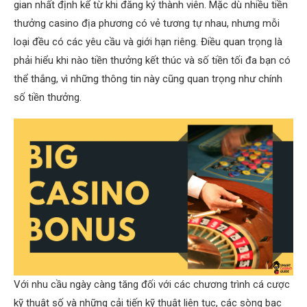
gian nhất định kể từ khi đăng ký thành viên. Mặc dù nhiều tiền
thưởng casino địa phương có vẻ tương tự nhau, nhưng mỗi
loại đều có các yêu cầu và giới hạn riêng. Điều quan trọng là
phải hiểu khi nào tiền thưởng kết thúc và số tiền tối đa bạn có
thể thắng, vì những thông tin này cũng quan trọng như chính
số tiền thưởng.
Với nhu cầu ngày càng tăng đối với các chương trình cá cược
kỹ thuật số và những cải tiến kỹ thuật liên tục, các sòng bạc