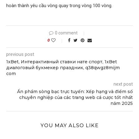
hoàn thành yêu cầu vòng quay trong vòng 100 vòng.
0 comment
0
previous post
1xBet, Интерактивный ставки нате спорт, 1xBet
диалоговый букмекер праздник, q38qwgz8mijm
com
next post
Ấn phẩm sòng bạc trực tuyến: Xếp hạng và điểm số
chuyên nghiệp của các trang web cá cược tốt nhất
năm 2025
YOU MAY ALSO LIKE