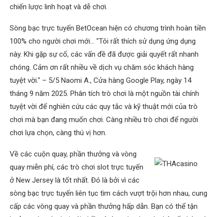
chiến lược linh hoạt và dễ chơi.
Sòng bạc trực tuyến BetOcean hiện có chương trình hoàn tiền
100% cho người chơi mới… "Tôi rất thích sử dụng ứng dụng
này. Khi gặp sự cố, các vấn đề đã được giải quyết rất nhanh
chóng. Cảm ơn rất nhiều về dịch vụ chăm sóc khách hàng
tuyệt vời." – 5/5 Naomi A., Cửa hàng Google Play, ngày 14
tháng 9 năm 2025. Phân tích trò chơi là một nguồn tài chính
tuyệt vời để nghiên cứu các quy tắc và kỹ thuật mới của trò
chơi mà bạn đang muốn chơi. Càng nhiều trò chơi để người
chơi lựa chọn, càng thú vị hơn.
Về các cuộn quay, phần thưởng và vòng
quay miễn phí, các trò chơi slot trực tuyến
ở New Jersey là tốt nhất. Đó là bởi vì các
sòng bạc trực tuyến liên tục tìm cách vượt trội hơn nhau, cung
cấp các vòng quay và phần thưởng hấp dẫn. Bạn có thể tận