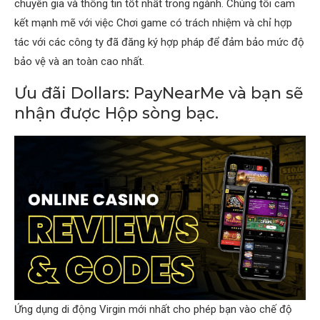
chuyên gia và thông tin tốt nhất trong ngành. Chúng tôi cam
kết mạnh mẽ với việc Chơi game có trách nhiệm và chỉ hợp
tác với các công ty đã đăng ký hợp pháp để đảm bảo mức độ
bảo vệ và an toàn cao nhất.
Ưu đãi Dollars: PayNearMe và bạn sẽ
nhận được Hộp sòng bạc.
Ứng dụng di động Virgin mới nhất cho phép bạn vào chế độ