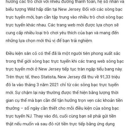
hưởng các trò chơi với nhiều đường thanh toán, hệ số nhân và
biểu tượng Wild hấp dẫn tại New Jersey. Đối với các sòng bạc
trực tuyến mới, bạn cần tập trung vào nhiều trò chơi sòng bạc
trực tuyến khác nhau. Các trang web mới được lựa chọn sẽ
cung cấp nhiều loại trò chơi yêu thích của bạn và mang đến
những lựa chọn mới thú vị để bạn trải nghiệm.
Điều kiện sân cỏ có thể đã là một người tiên phong xuất sắc
trong thế giới sòng bạc trực tuyến khi các trang web sòng bạc
trực tuyến mới ở New Jersey tiếp tục tràn ngập tiểu bang này.
Trên thực tế, theo Statista, New Jersey đã thu về 91,33 triệu
đô la vào tháng 3 năm 2021 chỉ từ các sòng bạc trực tuyến
mới. Sự chậm lại này thường được thể hiện bằng lượng thời
gian cụ thể mà bạn cần để tận hưởng trọn vẹn các khoản tiền
thưởng – số ngày cần thiết cho mỗi điều kiện của sòng bạc
trực tuyến NJ. Thay vào đó, cuối cùng bạn sẽ phải gửi tiền
thật nếu muốn và sau đó rút tiền trực tiếp bằng ứng dụng